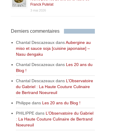
Franck Putelat
3 mai 2026
Derniers commentaires
Chantal Descazeaux
dans
Aubergine au
miso et sauce soja [cuisine japonaise] –
Nasu dengaku
Chantal Descazeaux
dans
Les 20 ans du
Blog !
Chantal Descazeaux
dans
L’Observatoire
du Gabriel : La Haute Couture Culinaire
de Bertrand Noeureuil
Philippe
dans
Les 20 ans du Blog !
PHILIPPE
dans
L’Observatoire du Gabriel
: La Haute Couture Culinaire de Bertrand
Noeureuil