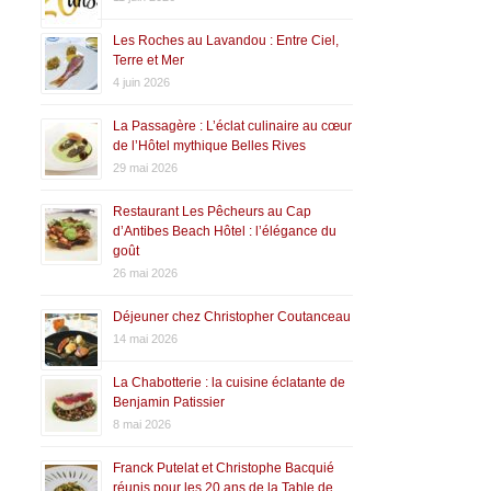
Les Roches au Lavandou : Entre Ciel,
Terre et Mer
4 juin 2026
La Passagère : L’éclat culinaire au cœur
de l’Hôtel mythique Belles Rives
29 mai 2026
Restaurant Les Pêcheurs au Cap
d’Antibes Beach Hôtel : l’élégance du
goût
26 mai 2026
Déjeuner chez Christopher Coutanceau
14 mai 2026
La Chabotterie : la cuisine éclatante de
Benjamin Patissier
8 mai 2026
Franck Putelat et Christophe Bacquié
réunis pour les 20 ans de la Table de