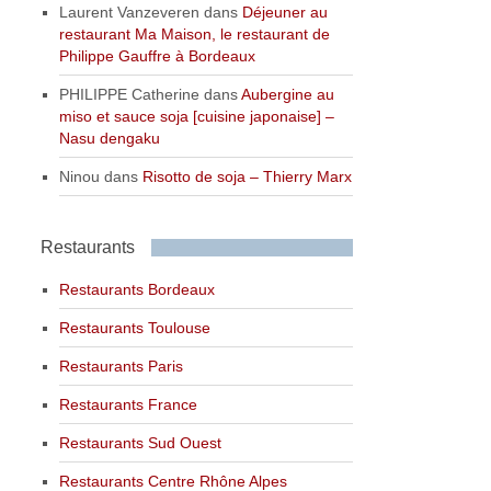
Laurent Vanzeveren
dans
Déjeuner au
restaurant Ma Maison, le restaurant de
Philippe Gauffre à Bordeaux
PHILIPPE Catherine
dans
Aubergine au
miso et sauce soja [cuisine japonaise] –
Nasu dengaku
Ninou
dans
Risotto de soja – Thierry Marx
Restaurants
Restaurants Bordeaux
Restaurants Toulouse
Restaurants Paris
Restaurants France
Restaurants Sud Ouest
Restaurants Centre Rhône Alpes