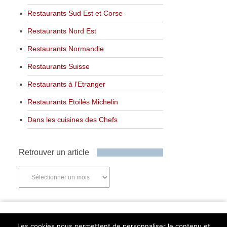
Restaurants Sud Est et Corse
Restaurants Nord Est
Restaurants Normandie
Restaurants Suisse
Restaurants à l’Etranger
Restaurants Etoilés Michelin
Dans les cuisines des Chefs
Retrouver un article
Retrouver
un
article
Newsletter
Les cookies nous permettent de personnaliser le contenu et