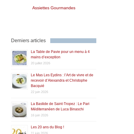
Assiettes Gourmandes
Derniers articles
La Table de Pavie pour un menu à 4
mains d’exception
20 juillet 2026
Le Mas Les Eydins : l’Art de vivre et de
recevoir d’Alexandra et Christophe
Bacquié
22 juin 2026
La Bastide de Saint-Tropez : Le Pari
Méditerranéen de Luca Binaschi
16 juin 2026
Les 20 ans du Blog !
11 juin 2026