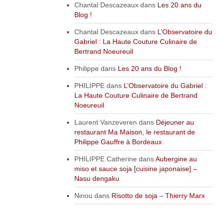
Chantal Descazeaux
dans
Les 20 ans du
Blog !
Chantal Descazeaux
dans
L’Observatoire du
Gabriel : La Haute Couture Culinaire de
Bertrand Noeureuil
Philippe
dans
Les 20 ans du Blog !
PHILIPPE
dans
L’Observatoire du Gabriel :
La Haute Couture Culinaire de Bertrand
Noeureuil
Laurent Vanzeveren
dans
Déjeuner au
restaurant Ma Maison, le restaurant de
Philippe Gauffre à Bordeaux
PHILIPPE Catherine
dans
Aubergine au
miso et sauce soja [cuisine japonaise] –
Nasu dengaku
Ninou
dans
Risotto de soja – Thierry Marx