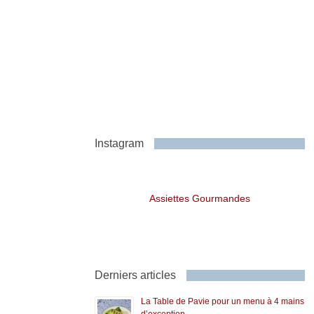
Instagram
Assiettes Gourmandes
Derniers articles
La Table de Pavie pour un menu à 4 mains
d’exception