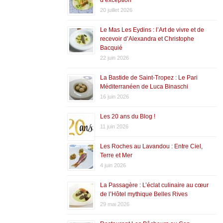
20 juillet 2026
Le Mas Les Eydins : l’Art de vivre et de
recevoir d’Alexandra et Christophe
Bacquié
22 juin 2026
La Bastide de Saint-Tropez : Le Pari
Méditerranéen de Luca Binaschi
16 juin 2026
Les 20 ans du Blog !
11 juin 2026
Les Roches au Lavandou : Entre Ciel,
Terre et Mer
4 juin 2026
La Passagère : L’éclat culinaire au cœur
de l’Hôtel mythique Belles Rives
29 mai 2026