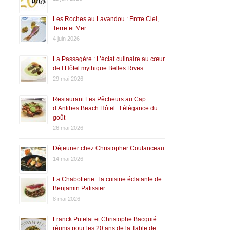
Les Roches au Lavandou : Entre Ciel,
Terre et Mer
4 juin 2026
La Passagère : L’éclat culinaire au cœur
de l’Hôtel mythique Belles Rives
29 mai 2026
Restaurant Les Pêcheurs au Cap
d’Antibes Beach Hôtel : l’élégance du
goût
26 mai 2026
Déjeuner chez Christopher Coutanceau
14 mai 2026
La Chabotterie : la cuisine éclatante de
Benjamin Patissier
8 mai 2026
Franck Putelat et Christophe Bacquié
réunis pour les 20 ans de la Table de