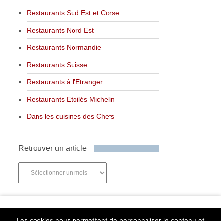
Restaurants Sud Est et Corse
Restaurants Nord Est
Restaurants Normandie
Restaurants Suisse
Restaurants à l’Etranger
Restaurants Etoilés Michelin
Dans les cuisines des Chefs
Retrouver un article
Retrouver
un
article
Newsletter
Les cookies nous permettent de personnaliser le contenu et