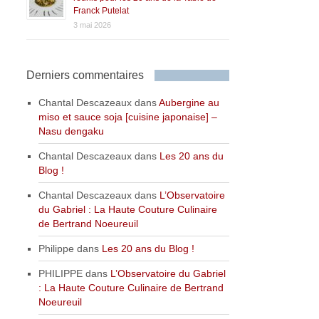
Franck Putelat
3 mai 2026
Derniers commentaires
Chantal Descazeaux
dans
Aubergine au
miso et sauce soja [cuisine japonaise] –
Nasu dengaku
Chantal Descazeaux
dans
Les 20 ans du
Blog !
Chantal Descazeaux
dans
L’Observatoire
du Gabriel : La Haute Couture Culinaire
de Bertrand Noeureuil
Philippe
dans
Les 20 ans du Blog !
PHILIPPE
dans
L’Observatoire du Gabriel
: La Haute Couture Culinaire de Bertrand
Noeureuil