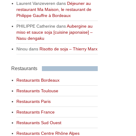
Laurent Vanzeveren
dans
Déjeuner au
restaurant Ma Maison, le restaurant de
Philippe Gauffre à Bordeaux
PHILIPPE Catherine
dans
Aubergine au
miso et sauce soja [cuisine japonaise] –
Nasu dengaku
Ninou
dans
Risotto de soja – Thierry Marx
Restaurants
Restaurants Bordeaux
Restaurants Toulouse
Restaurants Paris
Restaurants France
Restaurants Sud Ouest
Restaurants Centre Rhône Alpes