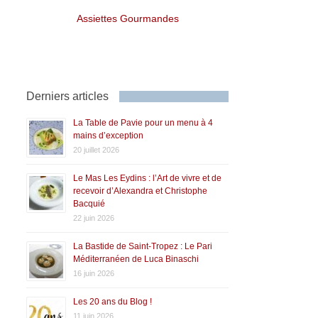
Assiettes Gourmandes
Derniers articles
La Table de Pavie pour un menu à 4
mains d’exception
20 juillet 2026
Le Mas Les Eydins : l’Art de vivre et de
recevoir d’Alexandra et Christophe
Bacquié
22 juin 2026
La Bastide de Saint-Tropez : Le Pari
Méditerranéen de Luca Binaschi
16 juin 2026
Les 20 ans du Blog !
11 juin 2026