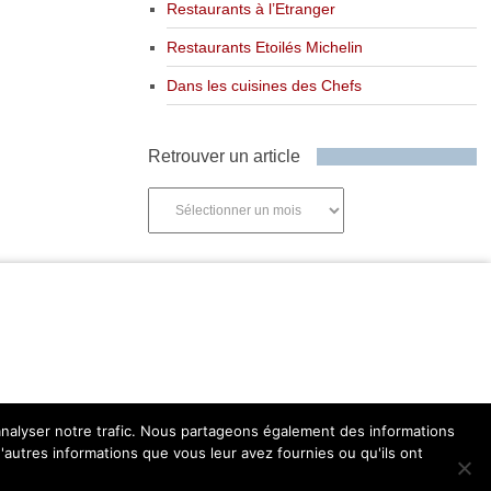
Restaurants à l’Etranger
Restaurants Etoilés Michelin
Dans les cuisines des Chefs
Retrouver un article
Retrouver
un
article
'analyser notre trafic. Nous partageons également des informations
d'autres informations que vous leur avez fournies ou qu'ils ont