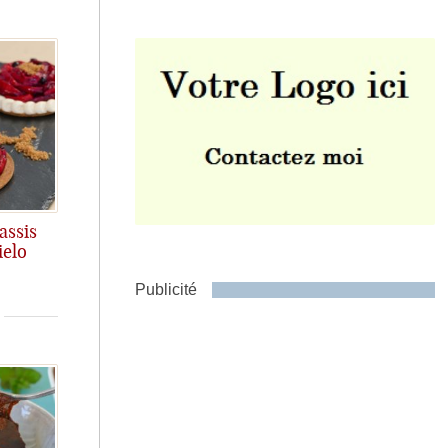
Envoyer
assis
ielo
Publicité