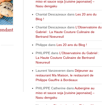
miso et sauce soja [cuisine japonaise] –
Nasu dengaku
Chantal Descazeaux
dans
Les 20 ans du
Blog !
Chantal Descazeaux
dans
L’Observatoire du
fondant
Gabriel : La Haute Couture Culinaire de
u chocolat!
Bertrand Noeureuil
Philippe
dans
Les 20 ans du Blog !
PHILIPPE
dans
L’Observatoire du Gabriel :
La Haute Couture Culinaire de Bertrand
Noeureuil
Laurent Vanzeveren
dans
Déjeuner au
restaurant Ma Maison, le restaurant de
Philippe Gauffre à Bordeaux
PHILIPPE Catherine
dans
Aubergine au
miso et sauce soja [cuisine japonaise] –
Nasu dengaku