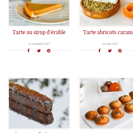
Tarte au sirop d’érable
Tarte abricots caram
Une recette de dessert... en souvenir du voyage au Québec!
Une recette qui marie douceur et acidulé pour un maximum de gourmand
12 novembre 2017
23 août 2017