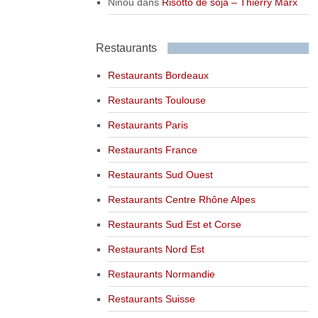
Ninou
dans
Risotto de soja – Thierry Marx
Restaurants
Restaurants Bordeaux
Restaurants Toulouse
Restaurants Paris
Restaurants France
Restaurants Sud Ouest
Restaurants Centre Rhône Alpes
Restaurants Sud Est et Corse
Restaurants Nord Est
Restaurants Normandie
Restaurants Suisse