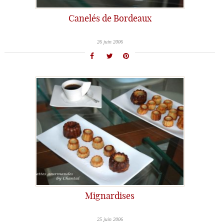
Canelés de Bordeaux
26 juin 2006
Mignardises
25 juin 2006