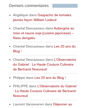
Derniers commentaires
Angélique
dans
Gaspacho de tomates
jaunes façon William Ledeuil
Chantal Descazeaux
dans
Aubergine au
miso et sauce soja [cuisine japonaise] –
Nasu dengaku
Chantal Descazeaux
dans
Les 20 ans du
Blog !
Chantal Descazeaux
dans
L’Observatoire
du Gabriel : La Haute Couture Culinaire
de Bertrand Noeureuil
Philippe
dans
Les 20 ans du Blog !
PHILIPPE
dans
L’Observatoire du Gabriel
: La Haute Couture Culinaire de Bertrand
Noeureuil
Laurent Vanzeveren
dans
Déjeuner au