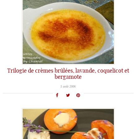
Trilogie de crèmes brûlées, lavande, coquelicot et
bergamote
5 août 2006