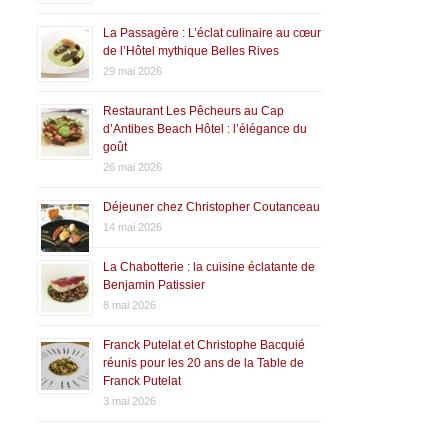
La Passagère : L’éclat culinaire au cœur
de l’Hôtel mythique Belles Rives
29 mai 2026
Restaurant Les Pêcheurs au Cap
d’Antibes Beach Hôtel : l’élégance du
goût
26 mai 2026
Déjeuner chez Christopher Coutanceau
14 mai 2026
La Chabotterie : la cuisine éclatante de
Benjamin Patissier
8 mai 2026
Franck Putelat et Christophe Bacquié
réunis pour les 20 ans de la Table de
Franck Putelat
3 mai 2026