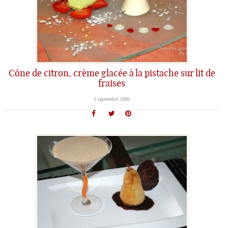
Cône de citron, crème glacée à la pistache sur lit de
fraises
1 septembre 2006