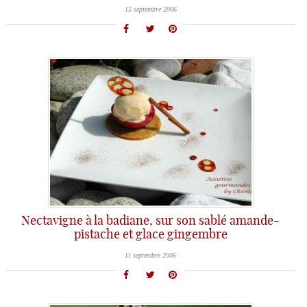
15 septembre 2006
Nectavigne à la badiane, sur son sablé amande-
pistache et glace gingembre
11 septembre 2006