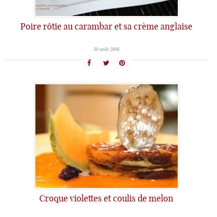
Poire rôtie au carambar et sa crème anglaise
30 août 2006
Croque violettes et coulis de melon