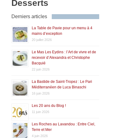
Desserts
Derniers articles
La Table de Pavie pour un menu à 4
mains d’exception
20 juillet 2026
Le Mas Les Eydins : l’Art de vivre et de
recevoir d’Alexandra et Christophe
Bacquié
22 juin 2026
La Bastide de Saint-Tropez : Le Pari
Méditerranéen de Luca Binaschi
16 juin 2026
Les 20 ans du Blog !
11 juin 2026
Les Roches au Lavandou : Entre Ciel,
Terre et Mer
4 juin 2026