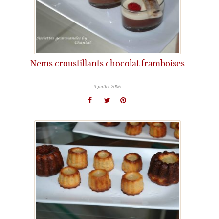
Nems croustillants chocolat framboises
3 juillet 2006