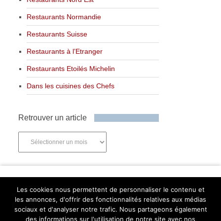
Restaurants Normandie
Restaurants Suisse
Restaurants à l’Etranger
Restaurants Etoilés Michelin
Dans les cuisines des Chefs
Retrouver un article
Retrouver
un
article
Newsletter
Les cookies nous permettent de personnaliser le contenu et
les annonces, d'offrir des fonctionnalités relatives aux médias
sociaux et d'analyser notre trafic. Nous partageons également
des informations sur l'utilisation de notre site avec nos