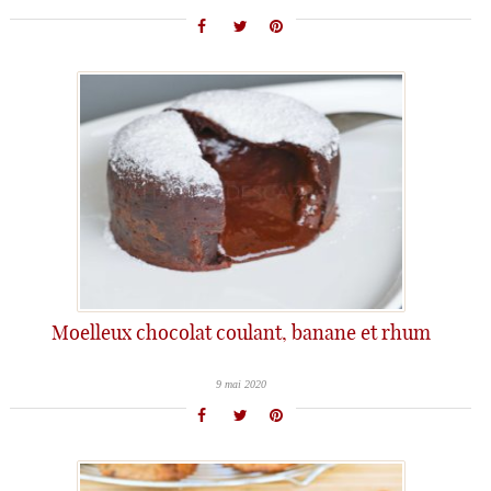
Moelleux chocolat coulant, banane et rhum
9 mai 2020