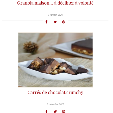
Granola maison… à décliner à volonté
3 janvier 2020
Carrés de chocolat crunchy
8 décembre 2019