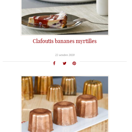
Clafoutis bananes myrtilles
22 octobre 2020