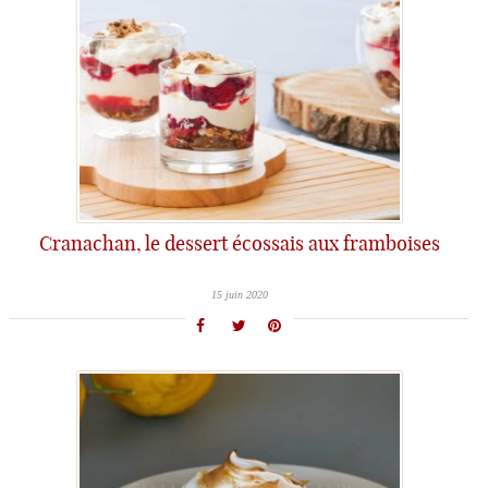
Cranachan, le dessert écossais aux framboises
15 juin 2020