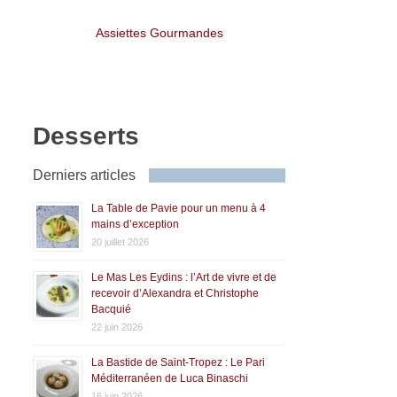
Assiettes Gourmandes
Desserts
Derniers articles
La Table de Pavie pour un menu à 4
mains d’exception
20 juillet 2026
Le Mas Les Eydins : l’Art de vivre et de
recevoir d’Alexandra et Christophe
Bacquié
22 juin 2026
La Bastide de Saint-Tropez : Le Pari
Méditerranéen de Luca Binaschi
16 juin 2026