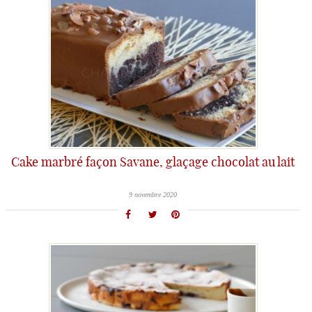
Cake marbré façon Savane, glaçage chocolat au lait
9 novembre 2020