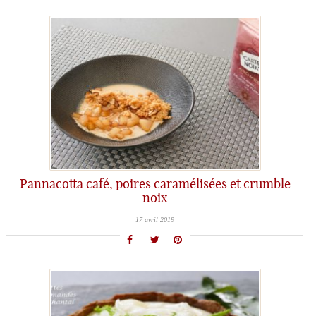
Pannacotta café, poires caramélisées et crumble
noix
17 avril 2019