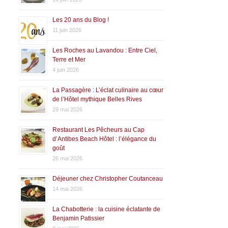
Les 20 ans du Blog !
11 juin 2026
Les Roches au Lavandou : Entre Ciel,
Terre et Mer
4 juin 2026
La Passagère : L’éclat culinaire au cœur
de l’Hôtel mythique Belles Rives
29 mai 2026
Restaurant Les Pêcheurs au Cap
d’Antibes Beach Hôtel : l’élégance du
goût
26 mai 2026
Déjeuner chez Christopher Coutanceau
14 mai 2026
La Chabotterie : la cuisine éclatante de
Benjamin Patissier