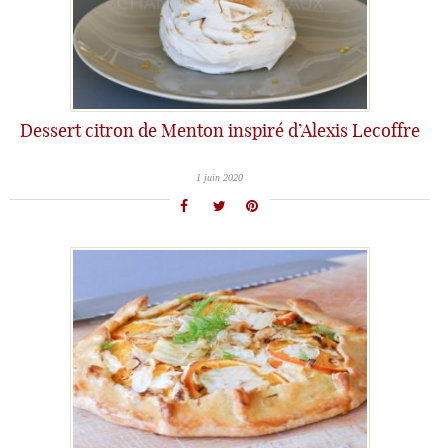
Dessert citron de Menton inspiré d’Alexis Lecoffre
1 juin 2020