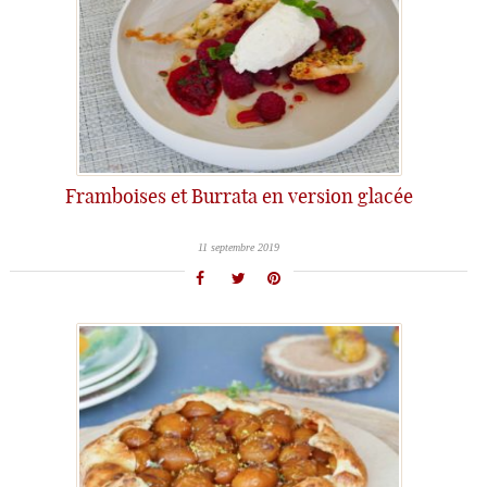
Framboises et Burrata en version glacée
11 septembre 2019