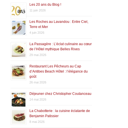
Les 20 ans du Blog !
11 juin 2026
Les Roches au Lavandou : Entre Ciel,
Terre et Mer
4 juin 2026
La Passagère : L’éclat culinaire au cœur
de l’Hôtel mythique Belles Rives
29 mai 2026
Restaurant Les Pêcheurs au Cap
d’Antibes Beach Hôtel : l’élégance du
goût
26 mai 2026
Déjeuner chez Christopher Coutanceau
14 mai 2026
La Chabotterie : la cuisine éclatante de
Benjamin Patissier
8 mai 2026