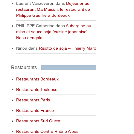
Laurent Vanzeveren
dans
Déjeuner au
restaurant Ma Maison, le restaurant de
Philippe Gauffre à Bordeaux
PHILIPPE Catherine
dans
Aubergine au
miso et sauce soja [cuisine japonaise] –
Nasu dengaku
Ninou
dans
Risotto de soja – Thierry Marx
Restaurants
Restaurants Bordeaux
Restaurants Toulouse
Restaurants Paris
Restaurants France
Restaurants Sud Ouest
Restaurants Centre Rhône Alpes