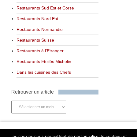
Restaurants Sud Est et Corse
Restaurants Nord Est
Restaurants Normandie
Restaurants Suisse
Restaurants à l’Etranger
Restaurants Etoilés Michelin
Dans les cuisines des Chefs
Retrouver un article
Retrouver
un
article
Newsletter
Les cookies nous permettent de personnaliser le contenu et