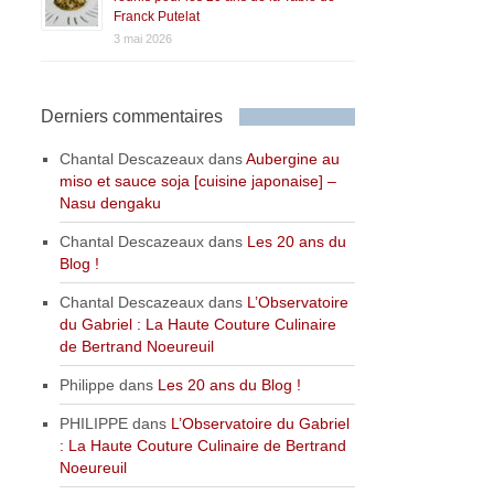
Franck Putelat
3 mai 2026
Derniers commentaires
Chantal Descazeaux
dans
Aubergine au
miso et sauce soja [cuisine japonaise] –
Nasu dengaku
Chantal Descazeaux
dans
Les 20 ans du
Blog !
Chantal Descazeaux
dans
L’Observatoire
du Gabriel : La Haute Couture Culinaire
de Bertrand Noeureuil
Philippe
dans
Les 20 ans du Blog !
PHILIPPE
dans
L’Observatoire du Gabriel
: La Haute Couture Culinaire de Bertrand
Noeureuil