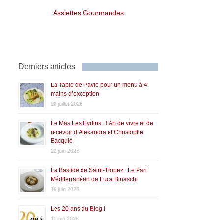
Assiettes Gourmandes
Derniers articles
La Table de Pavie pour un menu à 4
mains d’exception
20 juillet 2026
Le Mas Les Eydins : l’Art de vivre et de
recevoir d’Alexandra et Christophe
Bacquié
22 juin 2026
La Bastide de Saint-Tropez : Le Pari
Méditerranéen de Luca Binaschi
16 juin 2026
Les 20 ans du Blog !
11 juin 2026