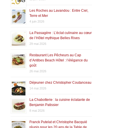
Les Roches au Lavandou : Entre Ciel,
Terre et Mer
4 juin 2026
La Passagère : L’éclat culinaire au cœur
de l’Hôtel mythique Belles Rives
29 mai 2026
Restaurant Les Pêcheurs au Cap
d’Antibes Beach Hôtel : l’élégance du
goût
26 mai 2026
Déjeuner chez Christopher Coutanceau
14 mai 2026
La Chabotterie : la cuisine éclatante de
Benjamin Patissier
8 mai 2026
Franck Putelat et Christophe Bacquié
réunis pour les 20 ans de la Table de