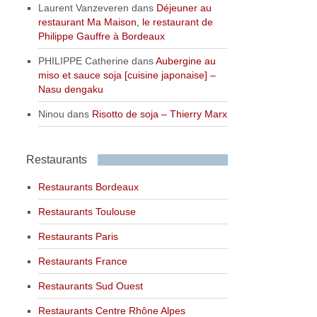
Laurent Vanzeveren
dans
Déjeuner au
restaurant Ma Maison, le restaurant de
Philippe Gauffre à Bordeaux
PHILIPPE Catherine
dans
Aubergine au
miso et sauce soja [cuisine japonaise] –
Nasu dengaku
Ninou
dans
Risotto de soja – Thierry Marx
Restaurants
Restaurants Bordeaux
Restaurants Toulouse
Restaurants Paris
Restaurants France
Restaurants Sud Ouest
Restaurants Centre Rhône Alpes