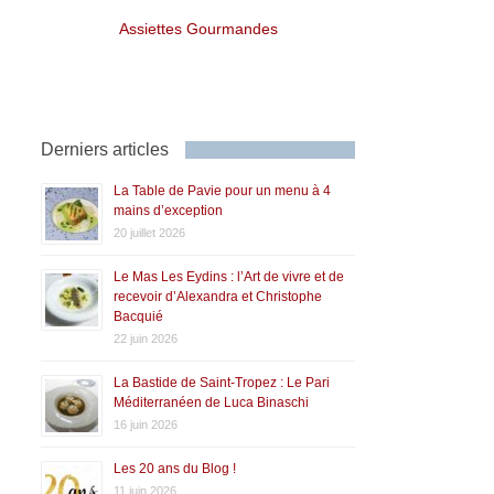
Assiettes Gourmandes
Derniers articles
La Table de Pavie pour un menu à 4
mains d’exception
20 juillet 2026
Le Mas Les Eydins : l’Art de vivre et de
recevoir d’Alexandra et Christophe
Bacquié
22 juin 2026
La Bastide de Saint-Tropez : Le Pari
Méditerranéen de Luca Binaschi
16 juin 2026
Les 20 ans du Blog !
11 juin 2026