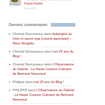
Franck Putelat
3 mai 2026
Derniers commentaires
Chantal Descazeaux
dans
Aubergine au
miso et sauce soja [cuisine japonaise] –
Nasu dengaku
Chantal Descazeaux
dans
Les 20 ans du
Blog !
Chantal Descazeaux
dans
L’Observatoire
du Gabriel : La Haute Couture Culinaire
de Bertrand Noeureuil
Philippe
dans
Les 20 ans du Blog !
PHILIPPE
dans
L’Observatoire du Gabriel
: La Haute Couture Culinaire de Bertrand
Noeureuil