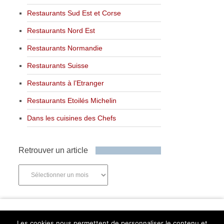
Restaurants Sud Est et Corse
Restaurants Nord Est
Restaurants Normandie
Restaurants Suisse
Restaurants à l’Etranger
Restaurants Etoilés Michelin
Dans les cuisines des Chefs
Retrouver un article
Retrouver
un
article
Newsletter
Les cookies nous permettent de personnaliser le contenu et