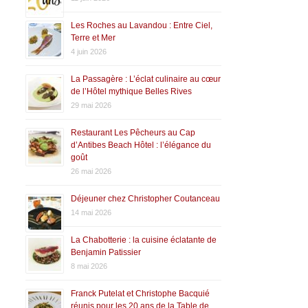
Les Roches au Lavandou : Entre Ciel,
Terre et Mer
4 juin 2026
La Passagère : L’éclat culinaire au cœur
de l’Hôtel mythique Belles Rives
29 mai 2026
Restaurant Les Pêcheurs au Cap
d’Antibes Beach Hôtel : l’élégance du
goût
26 mai 2026
Déjeuner chez Christopher Coutanceau
14 mai 2026
La Chabotterie : la cuisine éclatante de
Benjamin Patissier
8 mai 2026
Franck Putelat et Christophe Bacquié
réunis pour les 20 ans de la Table de