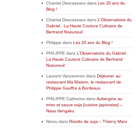
Chantal Descazeaux
dans
Les 20 ans du
Blog !
Chantal Descazeaux
dans
L’Observatoire du
Gabriel : La Haute Couture Culinaire de
Bertrand Noeureuil
Philippe
dans
Les 20 ans du Blog !
PHILIPPE
dans
L’Observatoire du Gabriel :
La Haute Couture Culinaire de Bertrand
Noeureuil
Laurent Vanzeveren
dans
Déjeuner au
restaurant Ma Maison, le restaurant de
Philippe Gauffre à Bordeaux
PHILIPPE Catherine
dans
Aubergine au
miso et sauce soja [cuisine japonaise] –
Nasu dengaku
Ninou
dans
Risotto de soja – Thierry Marx