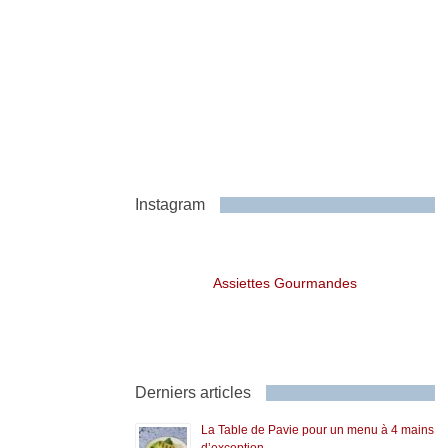
Instagram
Assiettes Gourmandes
Derniers articles
La Table de Pavie pour un menu à 4 mains
d’exception