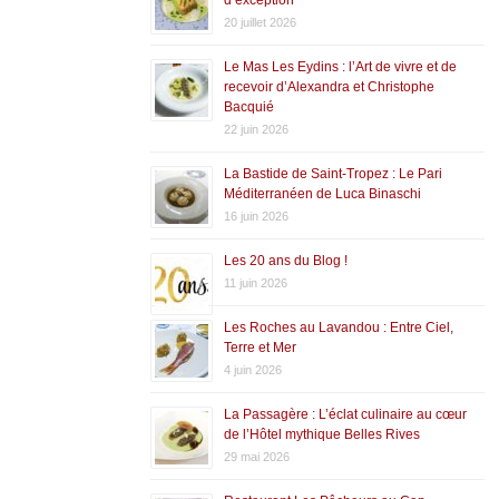
20 juillet 2026
Le Mas Les Eydins : l’Art de vivre et de
recevoir d’Alexandra et Christophe
Bacquié
22 juin 2026
La Bastide de Saint-Tropez : Le Pari
Méditerranéen de Luca Binaschi
16 juin 2026
Les 20 ans du Blog !
11 juin 2026
Les Roches au Lavandou : Entre Ciel,
Terre et Mer
4 juin 2026
La Passagère : L’éclat culinaire au cœur
de l’Hôtel mythique Belles Rives
29 mai 2026