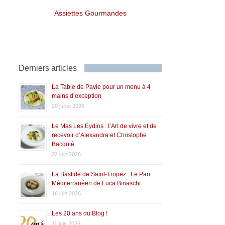
Assiettes Gourmandes
Derniers articles
La Table de Pavie pour un menu à 4
mains d’exception
20 juillet 2026
Le Mas Les Eydins : l’Art de vivre et de
recevoir d’Alexandra et Christophe
Bacquié
22 juin 2026
La Bastide de Saint-Tropez : Le Pari
Méditerranéen de Luca Binaschi
16 juin 2026
Les 20 ans du Blog !
11 juin 2026