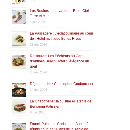
Les Roches au Lavandou : Entre Ciel,
Terre et Mer
4 juin 2026
La Passagère : L’éclat culinaire au cœur
de l’Hôtel mythique Belles Rives
29 mai 2026
Restaurant Les Pêcheurs au Cap
d’Antibes Beach Hôtel : l’élégance du
goût
26 mai 2026
Déjeuner chez Christopher Coutanceau
14 mai 2026
La Chabotterie : la cuisine éclatante de
Benjamin Patissier
8 mai 2026
Franck Putelat et Christophe Bacquié
réunis pour les 20 ans de la Table de