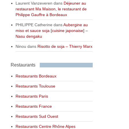
Laurent Vanzeveren
dans
Déjeuner au
restaurant Ma Maison, le restaurant de
Philippe Gauffre à Bordeaux
PHILIPPE Catherine
dans
Aubergine au
miso et sauce soja [cuisine japonaise] –
Nasu dengaku
Ninou
dans
Risotto de soja – Thierry Marx
Restaurants
Restaurants Bordeaux
Restaurants Toulouse
Restaurants Paris
Restaurants France
Restaurants Sud Ouest
Restaurants Centre Rhône Alpes