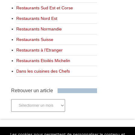
Restaurants Sud Est et Corse
Restaurants Nord Est
Restaurants Normandie
Restaurants Suisse
Restaurants à l’Etranger
Restaurants Etoilés Michelin
Dans les cuisines des Chefs
Retrouver un article
Retrouver
un
article
Newsletter
Les cookies nous permettent de personnaliser le contenu et