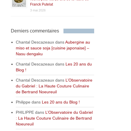
Franck Putelat
3 mai 2026
Derniers commentaires
Chantal Descazeaux
dans
Aubergine au
miso et sauce soja [cuisine japonaise] –
Nasu dengaku
Chantal Descazeaux
dans
Les 20 ans du
Blog !
Chantal Descazeaux
dans
L’Observatoire
du Gabriel : La Haute Couture Culinaire
de Bertrand Noeureuil
Philippe
dans
Les 20 ans du Blog !
PHILIPPE
dans
L’Observatoire du Gabriel
: La Haute Couture Culinaire de Bertrand
Noeureuil