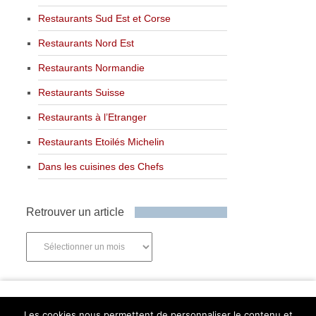
Restaurants Sud Est et Corse
Restaurants Nord Est
Restaurants Normandie
Restaurants Suisse
Restaurants à l’Etranger
Restaurants Etoilés Michelin
Dans les cuisines des Chefs
Retrouver un article
Retrouver
un
article
Newsletter
Les cookies nous permettent de personnaliser le contenu et