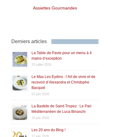
Assiettes Gourmandes
Derniers articles
La Table de Pavie pour un menu à 4
mains d’exception
20 juillet 2026
Le Mas Les Eydins : l’Art de vivre et de
recevoir d’Alexandra et Christophe
Bacquié
22 juin 2026
La Bastide de Saint-Tropez : Le Pari
Méditerranéen de Luca Binaschi
16 juin 2026
Les 20 ans du Blog !
11 juin 2026