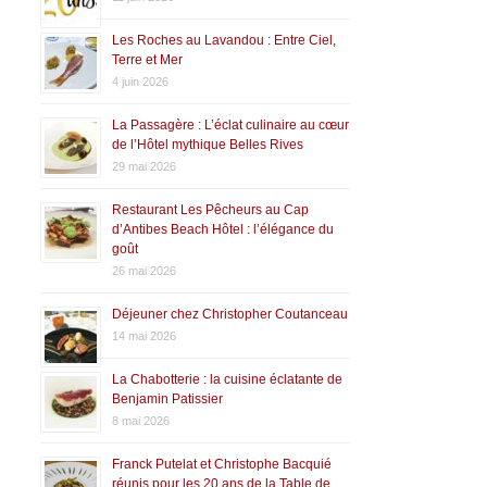
Les Roches au Lavandou : Entre Ciel,
Terre et Mer
4 juin 2026
La Passagère : L’éclat culinaire au cœur
de l’Hôtel mythique Belles Rives
29 mai 2026
Restaurant Les Pêcheurs au Cap
d’Antibes Beach Hôtel : l’élégance du
goût
26 mai 2026
Déjeuner chez Christopher Coutanceau
14 mai 2026
La Chabotterie : la cuisine éclatante de
Benjamin Patissier
8 mai 2026
Franck Putelat et Christophe Bacquié
réunis pour les 20 ans de la Table de