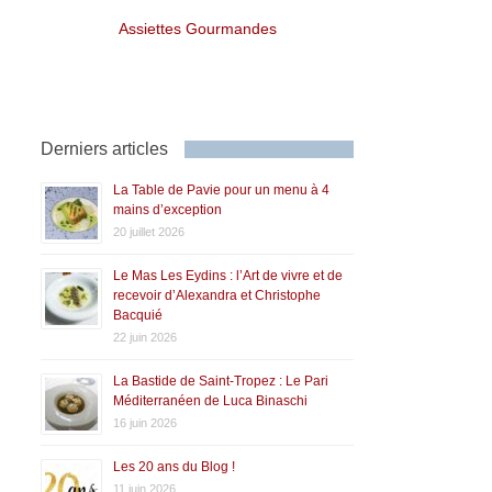
Assiettes Gourmandes
Derniers articles
La Table de Pavie pour un menu à 4
mains d’exception
20 juillet 2026
Le Mas Les Eydins : l’Art de vivre et de
recevoir d’Alexandra et Christophe
Bacquié
22 juin 2026
La Bastide de Saint-Tropez : Le Pari
Méditerranéen de Luca Binaschi
16 juin 2026
Les 20 ans du Blog !
11 juin 2026