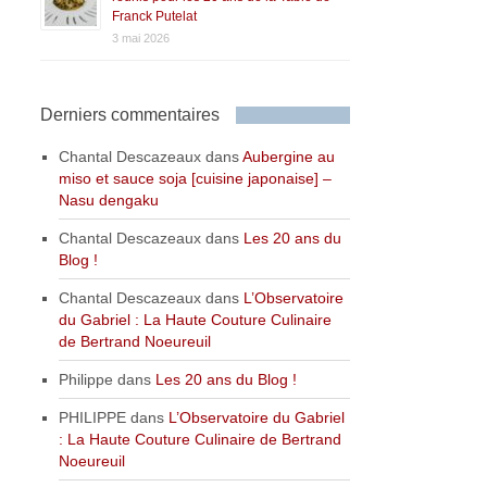
Franck Putelat
3 mai 2026
Derniers commentaires
Chantal Descazeaux
dans
Aubergine au
miso et sauce soja [cuisine japonaise] –
Nasu dengaku
Chantal Descazeaux
dans
Les 20 ans du
Blog !
Chantal Descazeaux
dans
L’Observatoire
du Gabriel : La Haute Couture Culinaire
de Bertrand Noeureuil
Philippe
dans
Les 20 ans du Blog !
PHILIPPE
dans
L’Observatoire du Gabriel
: La Haute Couture Culinaire de Bertrand
Noeureuil