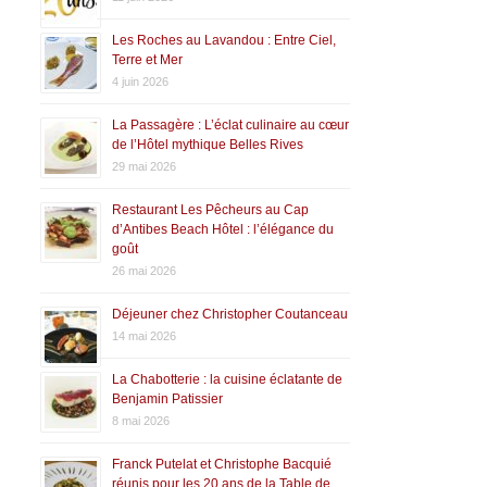
Les Roches au Lavandou : Entre Ciel,
Terre et Mer
4 juin 2026
La Passagère : L’éclat culinaire au cœur
de l’Hôtel mythique Belles Rives
29 mai 2026
Restaurant Les Pêcheurs au Cap
d’Antibes Beach Hôtel : l’élégance du
goût
26 mai 2026
Déjeuner chez Christopher Coutanceau
14 mai 2026
La Chabotterie : la cuisine éclatante de
Benjamin Patissier
8 mai 2026
Franck Putelat et Christophe Bacquié
réunis pour les 20 ans de la Table de