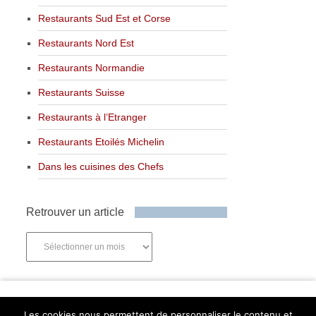
Restaurants Sud Est et Corse
Restaurants Nord Est
Restaurants Normandie
Restaurants Suisse
Restaurants à l’Etranger
Restaurants Etoilés Michelin
Dans les cuisines des Chefs
Retrouver un article
Retrouver
un
article
Newsletter
Les cookies nous permettent de personnaliser le contenu et