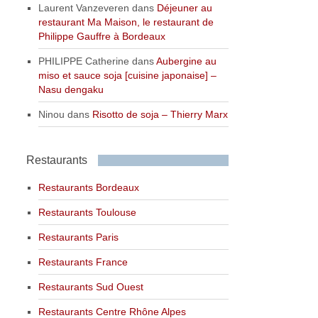
Laurent Vanzeveren
dans
Déjeuner au
restaurant Ma Maison, le restaurant de
Philippe Gauffre à Bordeaux
PHILIPPE Catherine
dans
Aubergine au
miso et sauce soja [cuisine japonaise] –
Nasu dengaku
Ninou
dans
Risotto de soja – Thierry Marx
Restaurants
Restaurants Bordeaux
Restaurants Toulouse
Restaurants Paris
Restaurants France
Restaurants Sud Ouest
Restaurants Centre Rhône Alpes