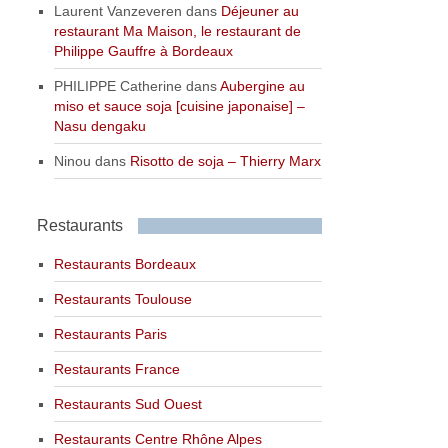
Laurent Vanzeveren
dans
Déjeuner au
restaurant Ma Maison, le restaurant de
Philippe Gauffre à Bordeaux
PHILIPPE Catherine
dans
Aubergine au
miso et sauce soja [cuisine japonaise] –
Nasu dengaku
Ninou
dans
Risotto de soja – Thierry Marx
Restaurants
Restaurants Bordeaux
Restaurants Toulouse
Restaurants Paris
Restaurants France
Restaurants Sud Ouest
Restaurants Centre Rhône Alpes