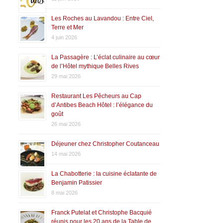
Les Roches au Lavandou : Entre Ciel,
Terre et Mer
4 juin 2026
La Passagère : L’éclat culinaire au cœur
de l’Hôtel mythique Belles Rives
29 mai 2026
Restaurant Les Pêcheurs au Cap
d’Antibes Beach Hôtel : l’élégance du
goût
26 mai 2026
Déjeuner chez Christopher Coutanceau
14 mai 2026
La Chabotterie : la cuisine éclatante de
Benjamin Patissier
8 mai 2026
Franck Putelat et Christophe Bacquié
réunis pour les 20 ans de la Table de