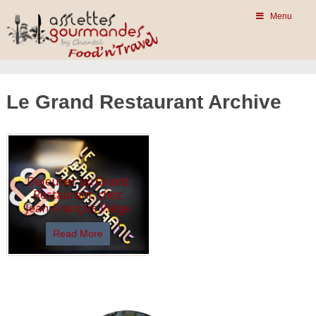
Menu
Le Grand Restaurant Archive
Déjeuner au Grand
Restaurant, chez
Jean-François Piège
Read More