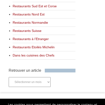
Restaurants Sud Est et Corse
Restaurants Nord Est
Restaurants Normandie
Restaurants Suisse
Restaurants à l’Etranger
Restaurants Etoilés Michelin
Dans les cuisines des Chefs
Retrouver un article
Retrouver
un
article
Newsletter
Les cookies nous permettent de personnaliser le contenu et