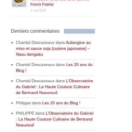
Franck Putelat
3 mai 2026
Derniers commentaires
Chantal Descazeaux
dans
Aubergine au
miso et sauce soja [cuisine japonaise] –
Nasu dengaku
Chantal Descazeaux
dans
Les 20 ans du
Blog !
Chantal Descazeaux
dans
L’Observatoire
du Gabriel : La Haute Couture Culinaire
de Bertrand Noeureuil
Philippe
dans
Les 20 ans du Blog !
PHILIPPE
dans
L’Observatoire du Gabriel
: La Haute Couture Culinaire de Bertrand
Noeureuil