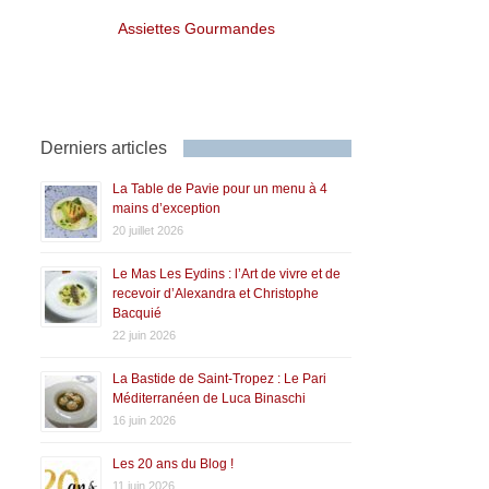
Assiettes Gourmandes
Derniers articles
La Table de Pavie pour un menu à 4
mains d’exception
20 juillet 2026
Le Mas Les Eydins : l’Art de vivre et de
recevoir d’Alexandra et Christophe
Bacquié
22 juin 2026
La Bastide de Saint-Tropez : Le Pari
Méditerranéen de Luca Binaschi
16 juin 2026
Les 20 ans du Blog !
11 juin 2026