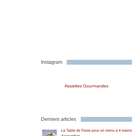
Instagram
Assiettes Gourmandes
Derniers articles
La Table de Pavie pour un menu à 4 mains
d’exception