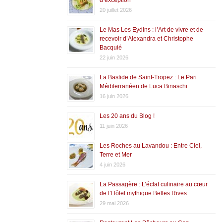
20 juillet 2026
Le Mas Les Eydins : l’Art de vivre et de
recevoir d’Alexandra et Christophe
Bacquié
22 juin 2026
La Bastide de Saint-Tropez : Le Pari
Méditerranéen de Luca Binaschi
16 juin 2026
Les 20 ans du Blog !
11 juin 2026
Les Roches au Lavandou : Entre Ciel,
Terre et Mer
4 juin 2026
La Passagère : L’éclat culinaire au cœur
de l’Hôtel mythique Belles Rives
29 mai 2026