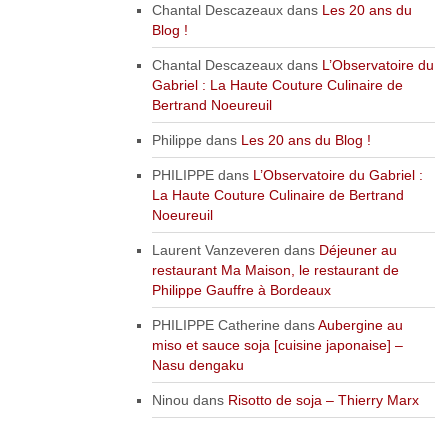
Chantal Descazeaux
dans
Les 20 ans du
Blog !
Chantal Descazeaux
dans
L’Observatoire du
Gabriel : La Haute Couture Culinaire de
Bertrand Noeureuil
Philippe
dans
Les 20 ans du Blog !
PHILIPPE
dans
L’Observatoire du Gabriel :
La Haute Couture Culinaire de Bertrand
Noeureuil
Laurent Vanzeveren
dans
Déjeuner au
restaurant Ma Maison, le restaurant de
Philippe Gauffre à Bordeaux
PHILIPPE Catherine
dans
Aubergine au
miso et sauce soja [cuisine japonaise] –
Nasu dengaku
Ninou
dans
Risotto de soja – Thierry Marx