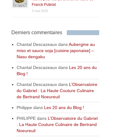
Franck Putelat
3 mai 2026
Derniers commentaires
Chantal Descazeaux
dans
Aubergine au
miso et sauce soja [cuisine japonaise] –
Nasu dengaku
Chantal Descazeaux
dans
Les 20 ans du
Blog !
Chantal Descazeaux
dans
L’Observatoire
du Gabriel : La Haute Couture Culinaire
de Bertrand Noeureuil
Philippe
dans
Les 20 ans du Blog !
PHILIPPE
dans
L’Observatoire du Gabriel
: La Haute Couture Culinaire de Bertrand
Noeureuil