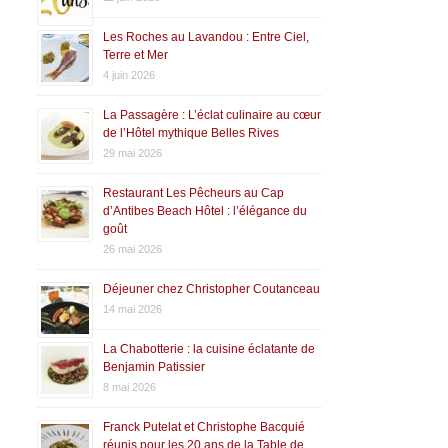
Les Roches au Lavandou : Entre Ciel,
Terre et Mer
4 juin 2026
La Passagère : L’éclat culinaire au cœur
de l’Hôtel mythique Belles Rives
29 mai 2026
Restaurant Les Pêcheurs au Cap
d’Antibes Beach Hôtel : l’élégance du
goût
26 mai 2026
Déjeuner chez Christopher Coutanceau
14 mai 2026
La Chabotterie : la cuisine éclatante de
Benjamin Patissier
8 mai 2026
Franck Putelat et Christophe Bacquié
réunis pour les 20 ans de la Table de