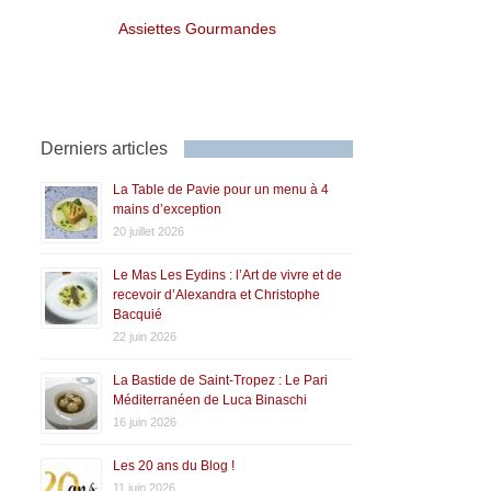
Assiettes Gourmandes
Derniers articles
La Table de Pavie pour un menu à 4
mains d’exception
20 juillet 2026
Le Mas Les Eydins : l’Art de vivre et de
recevoir d’Alexandra et Christophe
Bacquié
22 juin 2026
La Bastide de Saint-Tropez : Le Pari
Méditerranéen de Luca Binaschi
16 juin 2026
Les 20 ans du Blog !
11 juin 2026