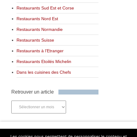
Restaurants Sud Est et Corse
Restaurants Nord Est
Restaurants Normandie
Restaurants Suisse
Restaurants à l’Etranger
Restaurants Etoilés Michelin
Dans les cuisines des Chefs
Retrouver un article
Retrouver
un
article
Newsletter
Les cookies nous permettent de personnaliser le contenu et