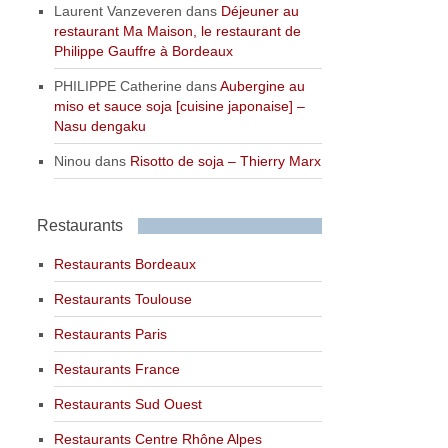
Laurent Vanzeveren
dans
Déjeuner au
restaurant Ma Maison, le restaurant de
Philippe Gauffre à Bordeaux
PHILIPPE Catherine
dans
Aubergine au
miso et sauce soja [cuisine japonaise] –
Nasu dengaku
Ninou
dans
Risotto de soja – Thierry Marx
Restaurants
Restaurants Bordeaux
Restaurants Toulouse
Restaurants Paris
Restaurants France
Restaurants Sud Ouest
Restaurants Centre Rhône Alpes