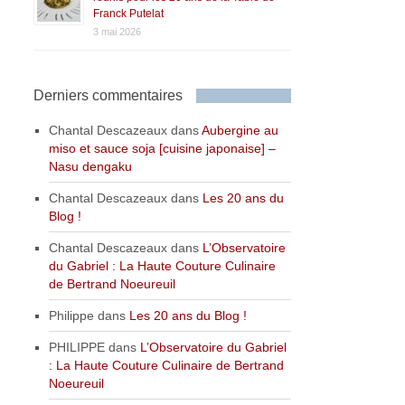
Franck Putelat
3 mai 2026
Derniers commentaires
Chantal Descazeaux
dans
Aubergine au
miso et sauce soja [cuisine japonaise] –
Nasu dengaku
Chantal Descazeaux
dans
Les 20 ans du
Blog !
Chantal Descazeaux
dans
L’Observatoire
du Gabriel : La Haute Couture Culinaire
de Bertrand Noeureuil
Philippe
dans
Les 20 ans du Blog !
PHILIPPE
dans
L’Observatoire du Gabriel
: La Haute Couture Culinaire de Bertrand
Noeureuil