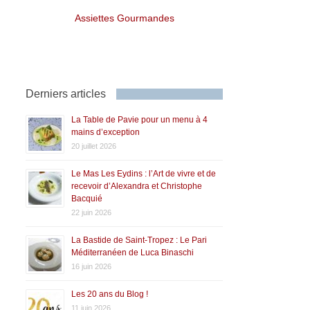
Assiettes Gourmandes
Derniers articles
La Table de Pavie pour un menu à 4
mains d’exception
20 juillet 2026
Le Mas Les Eydins : l’Art de vivre et de
recevoir d’Alexandra et Christophe
Bacquié
22 juin 2026
La Bastide de Saint-Tropez : Le Pari
Méditerranéen de Luca Binaschi
16 juin 2026
Les 20 ans du Blog !
11 juin 2026