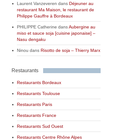
Laurent Vanzeveren
dans
Déjeuner au
restaurant Ma Maison, le restaurant de
Philippe Gauffre à Bordeaux
PHILIPPE Catherine
dans
Aubergine au
miso et sauce soja [cuisine japonaise] –
Nasu dengaku
Ninou
dans
Risotto de soja – Thierry Marx
Restaurants
Restaurants Bordeaux
Restaurants Toulouse
Restaurants Paris
Restaurants France
Restaurants Sud Ouest
Restaurants Centre Rhône Alpes