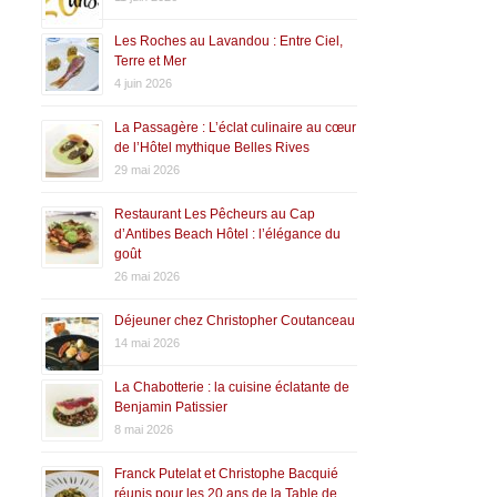
Les Roches au Lavandou : Entre Ciel,
Terre et Mer
4 juin 2026
La Passagère : L’éclat culinaire au cœur
de l’Hôtel mythique Belles Rives
29 mai 2026
Restaurant Les Pêcheurs au Cap
d’Antibes Beach Hôtel : l’élégance du
goût
26 mai 2026
Déjeuner chez Christopher Coutanceau
14 mai 2026
La Chabotterie : la cuisine éclatante de
Benjamin Patissier
8 mai 2026
Franck Putelat et Christophe Bacquié
réunis pour les 20 ans de la Table de