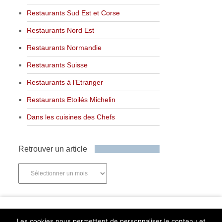
Restaurants Sud Est et Corse
Restaurants Nord Est
Restaurants Normandie
Restaurants Suisse
Restaurants à l’Etranger
Restaurants Etoilés Michelin
Dans les cuisines des Chefs
Retrouver un article
Retrouver
un
article
Newsletter
Les cookies nous permettent de personnaliser le contenu et