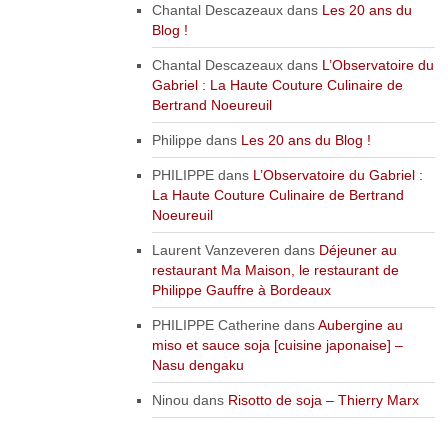
Chantal Descazeaux
dans
Les 20 ans du
Blog !
Chantal Descazeaux
dans
L’Observatoire du
Gabriel : La Haute Couture Culinaire de
Bertrand Noeureuil
Philippe
dans
Les 20 ans du Blog !
PHILIPPE
dans
L’Observatoire du Gabriel :
La Haute Couture Culinaire de Bertrand
Noeureuil
Laurent Vanzeveren
dans
Déjeuner au
restaurant Ma Maison, le restaurant de
Philippe Gauffre à Bordeaux
PHILIPPE Catherine
dans
Aubergine au
miso et sauce soja [cuisine japonaise] –
Nasu dengaku
Ninou
dans
Risotto de soja – Thierry Marx