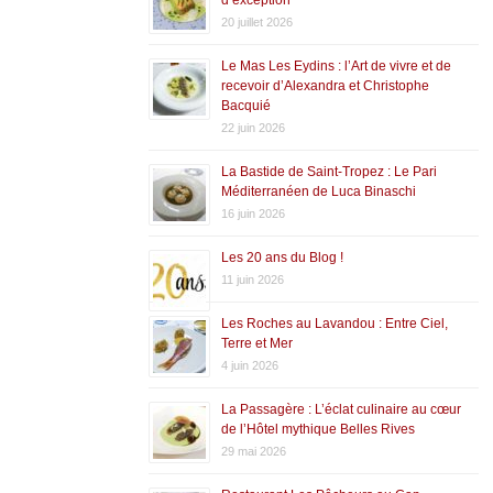
20 juillet 2026
Le Mas Les Eydins : l’Art de vivre et de
recevoir d’Alexandra et Christophe
Bacquié
22 juin 2026
La Bastide de Saint-Tropez : Le Pari
Méditerranéen de Luca Binaschi
16 juin 2026
Les 20 ans du Blog !
11 juin 2026
Les Roches au Lavandou : Entre Ciel,
Terre et Mer
4 juin 2026
La Passagère : L’éclat culinaire au cœur
de l’Hôtel mythique Belles Rives
29 mai 2026