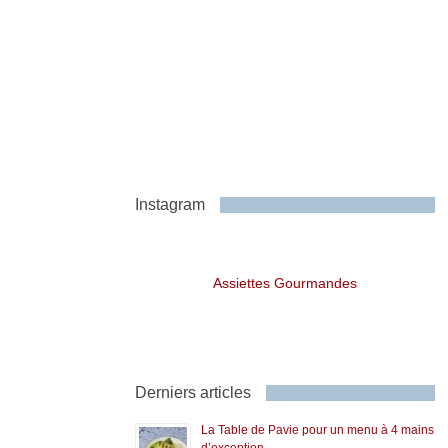
Instagram
Assiettes Gourmandes
Derniers articles
La Table de Pavie pour un menu à 4 mains
d’exception