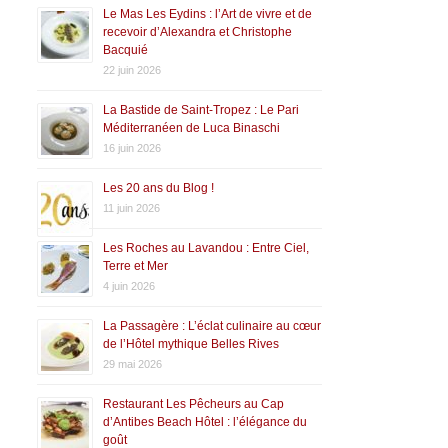
Le Mas Les Eydins : l’Art de vivre et de
recevoir d’Alexandra et Christophe
Bacquié
22 juin 2026
La Bastide de Saint-Tropez : Le Pari
Méditerranéen de Luca Binaschi
16 juin 2026
Les 20 ans du Blog !
11 juin 2026
Les Roches au Lavandou : Entre Ciel,
Terre et Mer
4 juin 2026
La Passagère : L’éclat culinaire au cœur
de l’Hôtel mythique Belles Rives
29 mai 2026
Restaurant Les Pêcheurs au Cap
d’Antibes Beach Hôtel : l’élégance du
goût