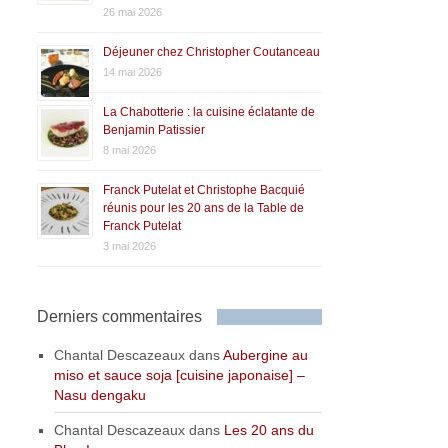
26 mai 2026
Déjeuner chez Christopher Coutanceau
14 mai 2026
La Chabotterie : la cuisine éclatante de
Benjamin Patissier
8 mai 2026
Franck Putelat et Christophe Bacquié
réunis pour les 20 ans de la Table de
Franck Putelat
3 mai 2026
Derniers commentaires
Chantal Descazeaux
dans
Aubergine au
miso et sauce soja [cuisine japonaise] –
Nasu dengaku
Chantal Descazeaux
dans
Les 20 ans du