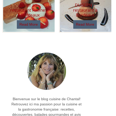
Dîner au
DUBERN –
restaurant Racines
restaurant à
à Bordeaux
Bordeaux
Read More
Read More
Bienvenue sur le blog cuisine de Chantal!
Retrouvez ici ma passion pour la cuisine et
la gastronomie française: recettes,
découvertes, balades gourmandes et avis