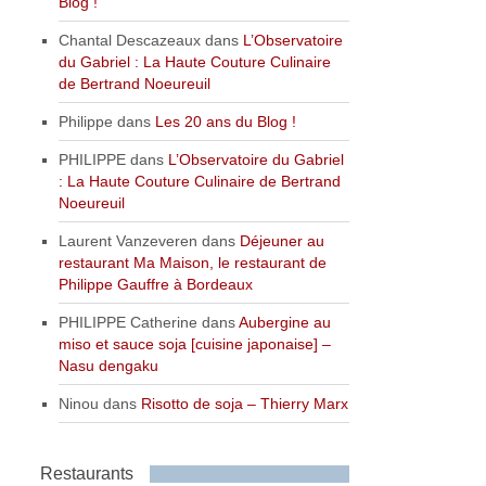
Blog !
Chantal Descazeaux
dans
L’Observatoire
du Gabriel : La Haute Couture Culinaire
de Bertrand Noeureuil
Philippe
dans
Les 20 ans du Blog !
PHILIPPE
dans
L’Observatoire du Gabriel
: La Haute Couture Culinaire de Bertrand
Noeureuil
Laurent Vanzeveren
dans
Déjeuner au
restaurant Ma Maison, le restaurant de
Philippe Gauffre à Bordeaux
PHILIPPE Catherine
dans
Aubergine au
miso et sauce soja [cuisine japonaise] –
Nasu dengaku
Ninou
dans
Risotto de soja – Thierry Marx
Restaurants