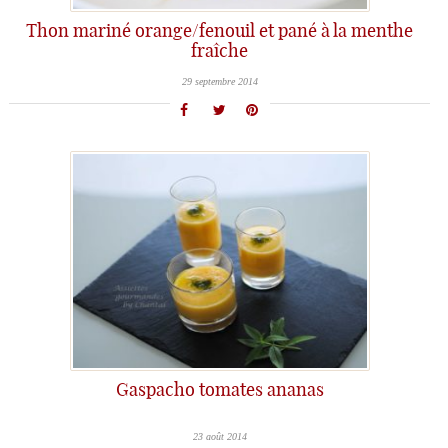
Thon mariné orange/fenouil et pané à la menthe
fraîche
29 septembre 2014
Gaspacho tomates ananas
23 août 2014