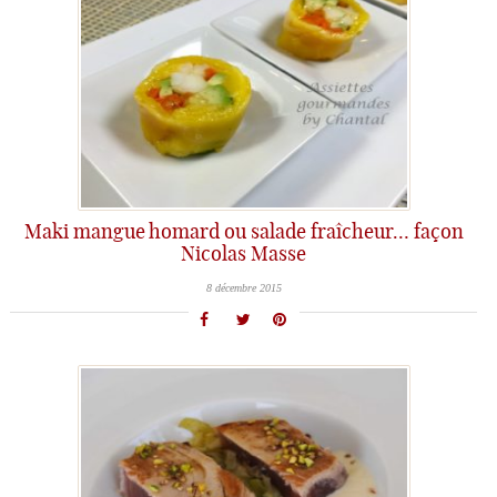
Maki mangue homard ou salade fraîcheur… façon
Nicolas Masse
8 décembre 2015