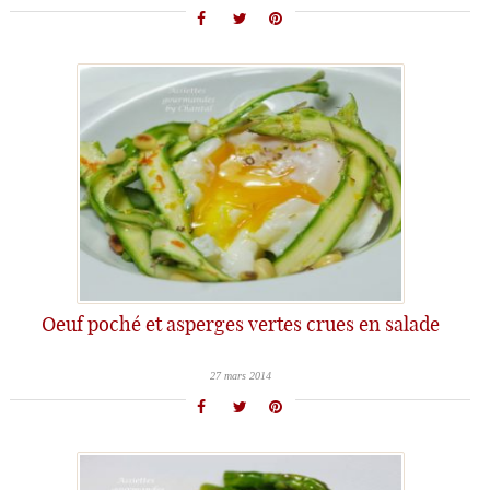
Oeuf poché et asperges vertes crues en salade
27 mars 2014