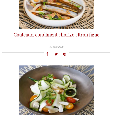
Couteaux, condiment chorizo citron figue
10 août 2020