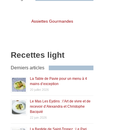
Assiettes Gourmandes
Recettes light
Derniers articles
La Table de Pavie pour un menu à 4
mains d’exception
20 juillet 2026
Le Mas Les Eydins : l’Art de vivre et de
recevoir d’Alexandra et Christophe
Bacquié
22 juin 2026
La Bastide de Saint-Tropez : Le Pari