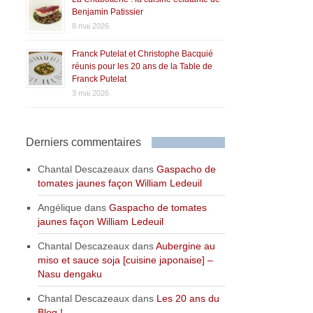
Benjamin Patissier
8 mai 2026
Franck Putelat et Christophe Bacquié
réunis pour les 20 ans de la Table de
Franck Putelat
3 mai 2026
Derniers commentaires
Chantal Descazeaux
dans
Gaspacho de
tomates jaunes façon William Ledeuil
Angélique
dans
Gaspacho de tomates
jaunes façon William Ledeuil
Chantal Descazeaux
dans
Aubergine au
miso et sauce soja [cuisine japonaise] –
Nasu dengaku
Chantal Descazeaux
dans
Les 20 ans du
Blog !