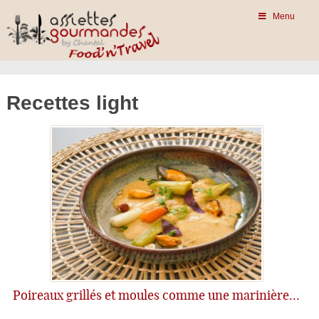
Menu
Recettes light
Poireaux grillés et moules comme une marinière…