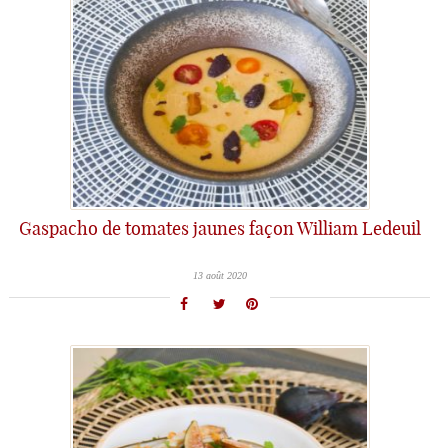
Gaspacho de tomates jaunes façon William Ledeuil
13 août 2020