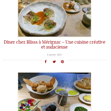
Dîner chez Blisss à Mérignac – Une cuisine créative
et audacieuse
6 janvier 2023