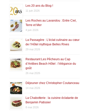
Les 20 ans du Blog !
11 juin 2026
Les Roches au Lavandou : Entre Ciel,
Terre et Mer
4 juin 2026
La Passagère : L’éclat culinaire au cœur
de l’Hôtel mythique Belles Rives
29 mai 2026
Restaurant Les Pêcheurs au Cap
d’Antibes Beach Hôtel : l’élégance du
goût
26 mai 2026
Déjeuner chez Christopher Coutanceau
14 mai 2026
La Chabotterie : la cuisine éclatante de
Benjamin Patissier
8 mai 2026