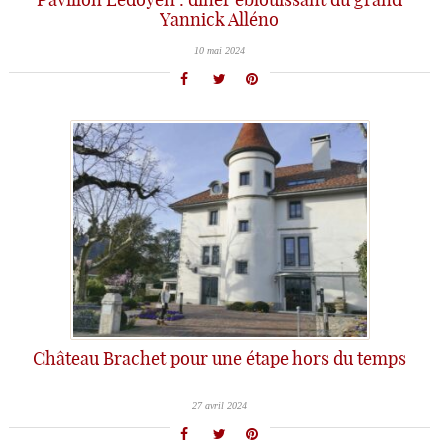
Pavillon Ledoyen : dîner éblouissant du grand
Yannick Alléno
10 mai 2024
Château Brachet pour une étape hors du temps
27 avril 2024