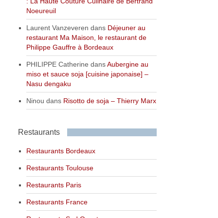
: La Haute Couture Culinaire de Bertrand
Noeureuil
Laurent Vanzeveren
dans
Déjeuner au
restaurant Ma Maison, le restaurant de
Philippe Gauffre à Bordeaux
PHILIPPE Catherine
dans
Aubergine au
miso et sauce soja [cuisine japonaise] –
Nasu dengaku
Ninou
dans
Risotto de soja – Thierry Marx
Restaurants
Restaurants Bordeaux
Restaurants Toulouse
Restaurants Paris
Restaurants France