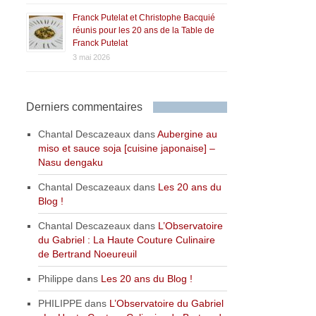
Franck Putelat et Christophe Bacquié
réunis pour les 20 ans de la Table de
Franck Putelat
3 mai 2026
Derniers commentaires
Chantal Descazeaux
dans
Aubergine au
miso et sauce soja [cuisine japonaise] –
Nasu dengaku
Chantal Descazeaux
dans
Les 20 ans du
Blog !
Chantal Descazeaux
dans
L’Observatoire
du Gabriel : La Haute Couture Culinaire
de Bertrand Noeureuil
Philippe
dans
Les 20 ans du Blog !
PHILIPPE
dans
L’Observatoire du Gabriel