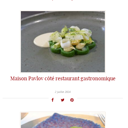
Maison Pavlov côté restaurant gastronomique
2 juillet 2024