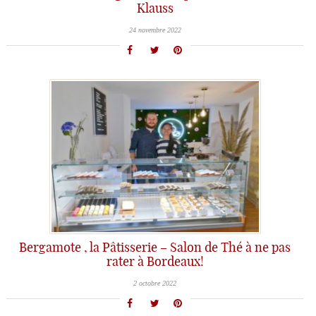
Klauss
24 novembre 2022
Bergamote , la Pâtisserie – Salon de Thé à ne pas
rater à Bordeaux!
2 octobre 2022