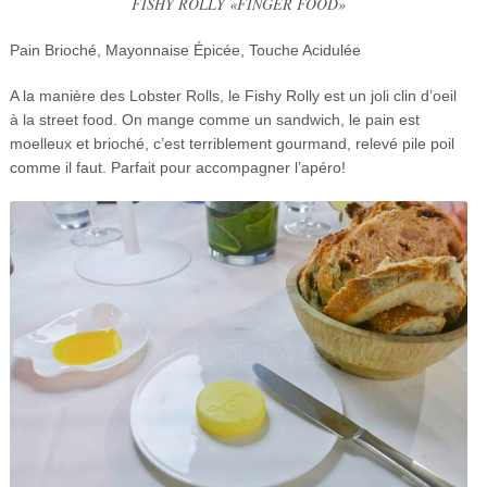
FISHY ROLLY «FINGER FOOD»
Pain Brioché, Mayonnaise Épicée, Touche Acidulée
A la manière des Lobster Rolls, le Fishy Rolly est un joli clin d’oeil
à la street food. On mange comme un sandwich, le pain est
moelleux et brioché, c’est terriblement gourmand, relevé pile poil
comme il faut. Parfait pour accompagner l’apéro!