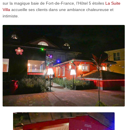
sur la magique baie de Fort-de-France, l’Hôtel 5 étoiles
La Suite
Villa
accueille ses clients dans une ambiance chaleureuse et
intimiste.