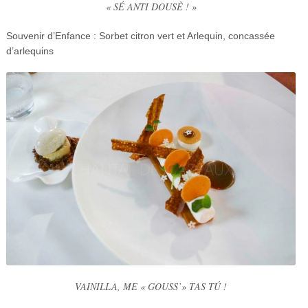
« SÉ ANTI DOUSÈ ! »
Souvenir d’Enfance : Sorbet citron vert et Arlequin, concassée
d’arlequins
VAINILLA, ME « GOUSS’» TAS TÚ !