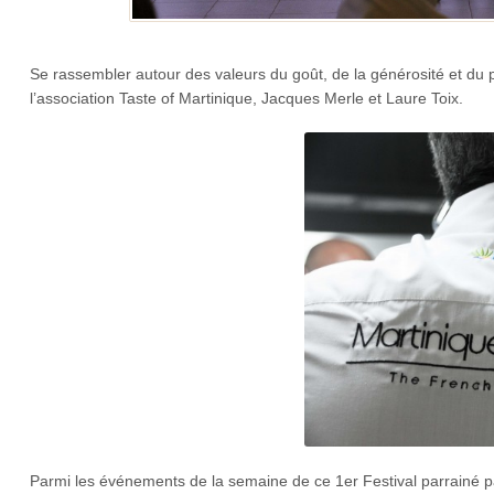
Se rassembler autour des valeurs du goût, de la générosité et du pa
l’association Taste of Martinique, Jacques Merle et Laure Toix.
Parmi les événements de la semaine de ce 1er Festival parrainé pa