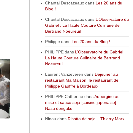
Chantal Descazeaux
dans
Les 20 ans du
Blog !
Chantal Descazeaux
dans
L’Observatoire du
Gabriel : La Haute Couture Culinaire de
Bertrand Noeureuil
Philippe
dans
Les 20 ans du Blog !
PHILIPPE
dans
L’Observatoire du Gabriel :
La Haute Couture Culinaire de Bertrand
Noeureuil
Laurent Vanzeveren
dans
Déjeuner au
restaurant Ma Maison, le restaurant de
Philippe Gauffre à Bordeaux
PHILIPPE Catherine
dans
Aubergine au
miso et sauce soja [cuisine japonaise] –
Nasu dengaku
Ninou
dans
Risotto de soja – Thierry Marx