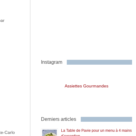
par
Instagram
Assiettes Gourmandes
Derniers articles
La Table de Pavie pour un menu à 4 mains
te-Carlo
d’exception