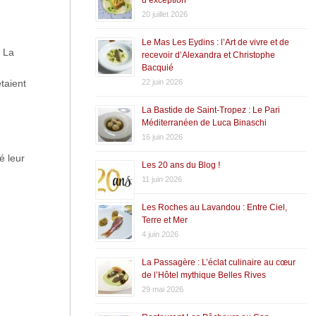
20 juillet 2026
Le Mas Les Eydins : l’Art de vivre et de
l La
recevoir d’Alexandra et Christophe
Bacquié
22 juin 2026
étaient
La Bastide de Saint-Tropez : Le Pari
Méditerranéen de Luca Binaschi
16 juin 2026
é leur
Les 20 ans du Blog !
11 juin 2026
Les Roches au Lavandou : Entre Ciel,
Terre et Mer
4 juin 2026
La Passagère : L’éclat culinaire au cœur
de l’Hôtel mythique Belles Rives
29 mai 2026