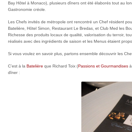
Bay Hôtel à Monaco), plusieurs dîners ont été élaborés tout au lo
Gastronomie créole.
Les Chefs invités de métropole ont rencontré un Chef résident pou
Batelière, Hôtel Simon, Restaurant Le Bredas, et Club Med les Bouc
Richesse des produits locaux de qualité, valorisation du terroir, to
réalisés avec des ingrédients de saison et les Menus étaient propo
Si vous voulez en savoir plus, partons ensemble découvrir les Chefs
C’est à la
Batelière
que Richard Toix (
Passions et Gourmandises
à 
dîner :