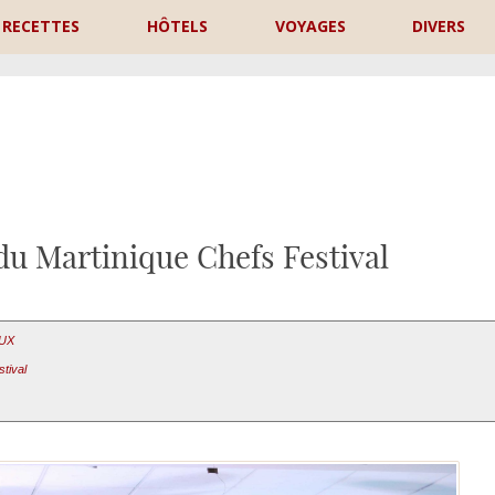
RECETTES
HÔTELS
VOYAGES
DIVERS
P
du Martinique Chefs Festival
AUX
tival