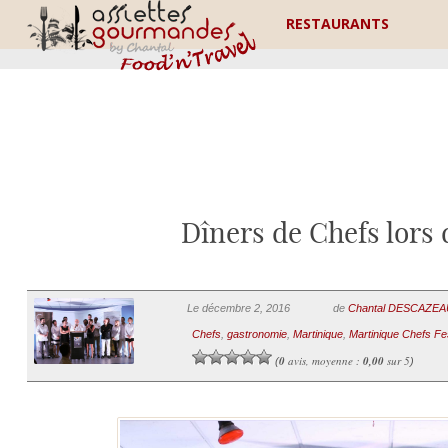
RESTAURANTS
Dîners de Chefs lors 
Le décembre 2, 2016
de
Chantal DESCAZE
Chefs
,
gastronomie
,
Martinique
,
Martinique Chefs Fes
0
avis, moyenne :
0,00
sur 5
(
)