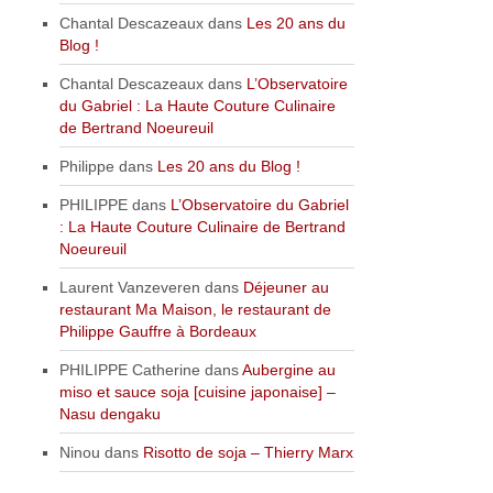
Chantal Descazeaux
dans
Les 20 ans du
Blog !
Chantal Descazeaux
dans
L’Observatoire
du Gabriel : La Haute Couture Culinaire
de Bertrand Noeureuil
Philippe
dans
Les 20 ans du Blog !
PHILIPPE
dans
L’Observatoire du Gabriel
: La Haute Couture Culinaire de Bertrand
Noeureuil
Laurent Vanzeveren
dans
Déjeuner au
restaurant Ma Maison, le restaurant de
Philippe Gauffre à Bordeaux
PHILIPPE Catherine
dans
Aubergine au
miso et sauce soja [cuisine japonaise] –
Nasu dengaku
Ninou
dans
Risotto de soja – Thierry Marx