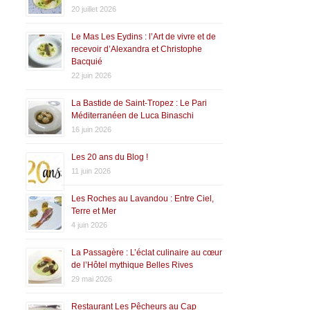
20 juillet 2026
Le Mas Les Eydins : l’Art de vivre et de
recevoir d’Alexandra et Christophe
Bacquié
22 juin 2026
La Bastide de Saint-Tropez : Le Pari
Méditerranéen de Luca Binaschi
16 juin 2026
Les 20 ans du Blog !
11 juin 2026
Les Roches au Lavandou : Entre Ciel,
Terre et Mer
4 juin 2026
La Passagère : L’éclat culinaire au cœur
de l’Hôtel mythique Belles Rives
29 mai 2026
Restaurant Les Pêcheurs au Cap