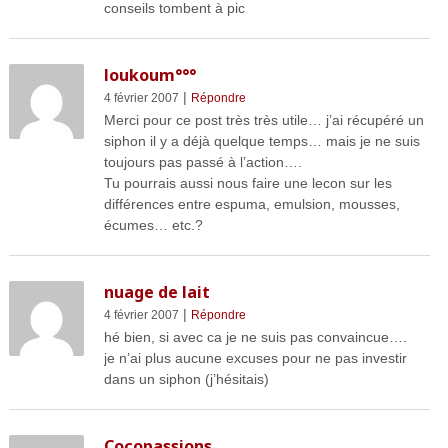
conseils tombent à pic
loukoum°°°
|
4 février 2007
Répondre
Merci pour ce post très très utile… j’ai récupéré un
siphon il y a déjà quelque temps… mais je ne suis
toujours pas passé à l’action….
Tu pourrais aussi nous faire une lecon sur les
différences entre espuma, emulsion, mousses,
écumes… etc.?
nuage de lait
|
4 février 2007
Répondre
hé bien, si avec ca je ne suis pas convaincue….
je n’ai plus aucune excuses pour ne pas investir
dans un siphon (j’hésitais)
Cocopassions