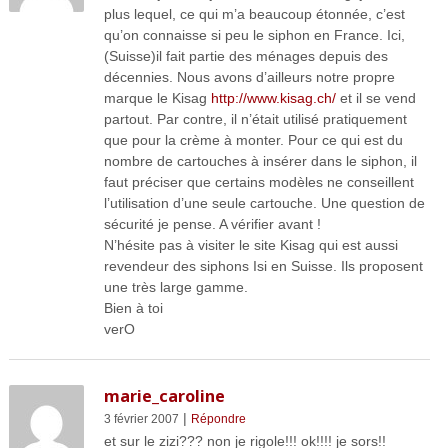
plus lequel, ce qui m’a beaucoup étonnée, c’est
qu’on connaisse si peu le siphon en France. Ici,
(Suisse)il fait partie des ménages depuis des
décennies. Nous avons d’ailleurs notre propre
marque le Kisag
http://www.kisag.ch/
et il se vend
partout. Par contre, il n’était utilisé pratiquement
que pour la crème à monter. Pour ce qui est du
nombre de cartouches à insérer dans le siphon, il
faut préciser que certains modèles ne conseillent
l’utilisation d’une seule cartouche. Une question de
sécurité je pense. A vérifier avant !
N’hésite pas à visiter le site Kisag qui est aussi
revendeur des siphons Isi en Suisse. Ils proposent
une très large gamme.
Bien à toi
verO
marie_caroline
|
3 février 2007
Répondre
et sur le zizi??? non je rigole!!! ok!!!! je sors!!