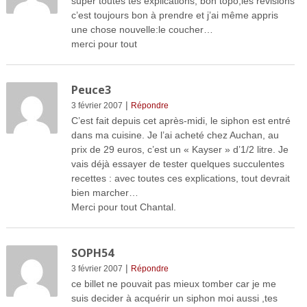
super toutes tes explications, bon topo,les révisions
c’est toujours bon à prendre et j’ai même appris
une chose nouvelle:le coucher…
merci pour tout
Peuce3
|
3 février 2007
Répondre
C’est fait depuis cet après-midi, le siphon est entré
dans ma cuisine. Je l’ai acheté chez Auchan, au
prix de 29 euros, c’est un « Kayser » d’1/2 litre. Je
vais déjà essayer de tester quelques succulentes
recettes : avec toutes ces explications, tout devrait
bien marcher…
Merci pour tout Chantal.
SOPH54
|
3 février 2007
Répondre
ce billet ne pouvait pas mieux tomber car je me
suis decider à acquérir un siphon moi aussi ,tes