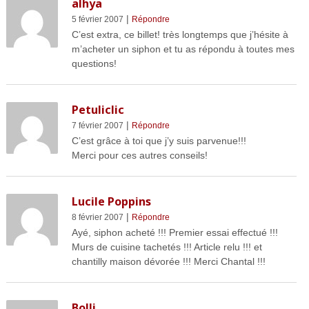
alhya
|
5 février 2007
Répondre
C’est extra, ce billet! très longtemps que j’hésite à
m’acheter un siphon et tu as répondu à toutes mes
questions!
Petuliclic
|
7 février 2007
Répondre
C’est grâce à toi que j’y suis parvenue!!!
Merci pour ces autres conseils!
Lucile Poppins
|
8 février 2007
Répondre
Ayé, siphon acheté !!! Premier essai effectué !!!
Murs de cuisine tachetés !!! Article relu !!! et
chantilly maison dévorée !!! Merci Chantal !!!
Bolli