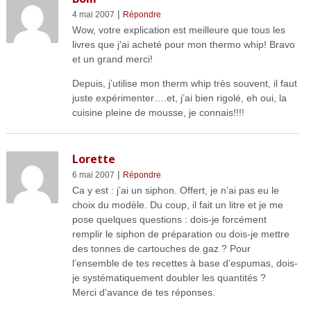
|
4 mai 2007
Répondre
Wow, votre explication est meilleure que tous les
livres que j’ai acheté pour mon thermo whip! Bravo
et un grand merci!
Depuis, j’utilise mon therm whip très souvent, il faut
juste expérimenter….et, j’ai bien rigolé, eh oui, la
cuisine pleine de mousse, je connais!!!!
Lorette
|
6 mai 2007
Répondre
Ca y est : j’ai un siphon. Offert, je n’ai pas eu le
choix du modèle. Du coup, il fait un litre et je me
pose quelques questions : dois-je forcément
remplir le siphon de préparation ou dois-je mettre
des tonnes de cartouches de gaz ? Pour
l’ensemble de tes recettes à base d’espumas, dois-
je systématiquement doubler les quantités ?
Merci d’avance de tes réponses.