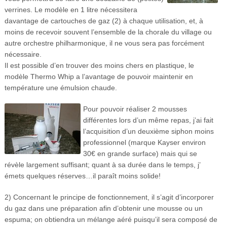
verrines. Le modèle en 1 litre nécessitera
davantage de cartouches de gaz (2) à chaque utilisation, et, à
moins de recevoir souvent l’ensemble de la chorale du village ou
autre orchestre philharmonique, il ne vous sera pas forcément
nécessaire.
Il est possible d’en trouver des moins chers en plastique, le
modèle Thermo Whip a l’avantage de pouvoir maintenir en
température une émulsion chaude.
Pour pouvoir réaliser 2 mousses
différentes lors d’un même repas, j’ai fait
l’acquisition d’un deuxième siphon moins
professionnel (marque Kayser environ
30€ en grande surface) mais qui se
révèle largement suffisant; quant à sa durée dans le temps, j’
émets quelques réserves…il paraît moins solide!
2) Concernant le principe de fonctionnement, il s’agit d’incorporer
du gaz dans une préparation afin d’obtenir une mousse ou un
espuma; on obtiendra un mélange aéré puisqu’il sera composé de