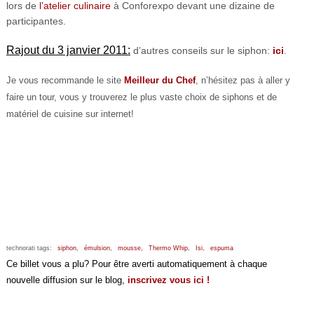
lors de
l’atelier culinaire
à Conforexpo devant une dizaine de
participantes.
Rajout du 3 janvier 2011:
d’autres conseils sur le siphon:
ici
.
Je vous recommande le site
Meilleur du Chef
, n’hésitez pas à aller y
faire un tour, vous y trouverez le plus vaste choix de siphons et de
matériel de cuisine sur internet!
technorati tags:
siphon,
émulsion,
mousse,
Thermo Whip,
Isi,
espuma
Ce billet vous a plu? Pour être averti automatiquement à chaque
nouvelle diffusion sur le blog,
inscrivez vous ici !