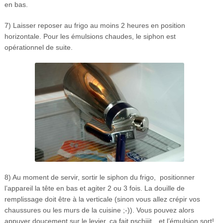
en bas.
7) Laisser reposer au frigo au moins 2 heures en position
horizontale. Pour les émulsions chaudes, le siphon est
opérationnel de suite.
8) Au moment de servir, sortir le siphon du frigo, positionner
l’appareil la tête en bas et agiter 2 ou 3 fois. La douille de
remplissage doit être à la verticale (sinon vous allez crépir vos
chaussures ou les murs de la cuisine ;-)). Vous pouvez alors
appuyer doucement sur le levier, ça fait pschiiit…et l’émulsion sort!