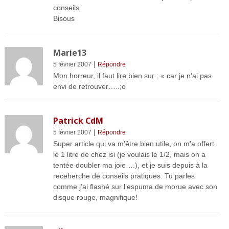
conseils.
Bisous
Marie13
|
5 février 2007
Répondre
Mon horreur, il faut lire bien sur : « car je n’ai pas
envi de retrouver…..;o
Patrick CdM
|
5 février 2007
Répondre
Super article qui va m’être bien utile, on m’a offert
le 1 litre de chez isi (je voulais le 1/2, mais on a
tentée doubler ma joie….), et je suis depuis à la
receherche de conseils pratiques. Tu parles
comme j’ai flashé sur l’espuma de morue avec son
disque rouge, magnifique!