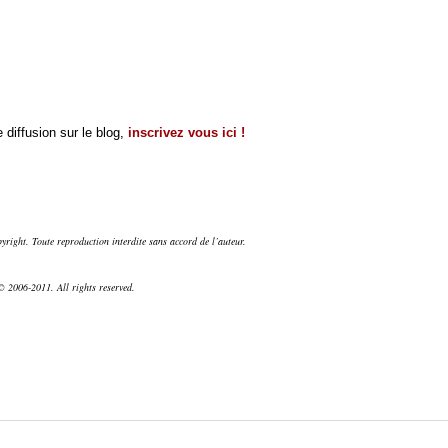
 diffusion sur le blog,
inscrivez vous ici !
right. Toute reproduction interdite sans accord de l’auteur.
 2006-2011. All rights reserved.