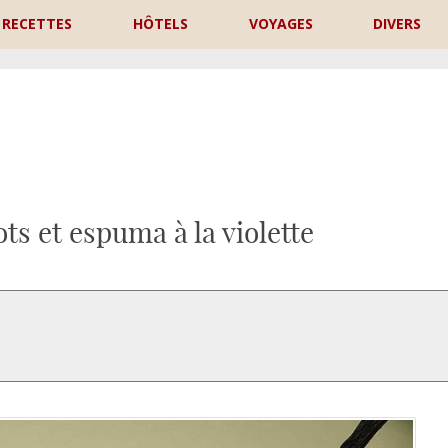
RECETTES
HÔTELS
VOYAGES
DIVERS
P
s et espuma à la violette