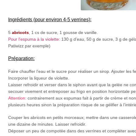
Ingrédients (pour environ 4-5 verrines):
5
abricots
, 1 cs de sucre, 1 gousse de vanille.
Pour l’espuma à la violette:
130 g d’eau, 50 g de sucre, 3 g de gélat
Patiwizz par exemple)
Préparation:
Faire chauffer l’eau et le sucre pour réaliser un sirop. Ajouter les
Incorporer la liqueur de violette.
Laisser refroidir et verser dans le siphon avant que la gelée ne 
secouer vivement et entreposer au frigo en position horizontale p
Attention:
contrairement aux espumas fait à partir de crème et non d
plusieurs heures sinon la préparation risque de se gélifier à l’intér
Couper les abricots en petits morceaux; mettre dans une casserole
une dizaine de minutes. Laisser refroidir.
Déposer un peu de compotée dans des verrines et compléter avec l