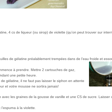
ine, 4 cs de liqueur (ou sirop) de violette (qu’on peut trouver sur inter
 feuilles de gélatine préalablement trempées dans de l’eau froide et esso
commence à prendre. Mettre 2 cartouches de gaz,
endant une petite heure.
e gélatine, il ne faut pas laisser le siphon en attente
ieur et votre mousse ne sortira jamais!
 avec les graines de la gousse de vanille et une CS de sucre. Laisser
’espuma à la violette.