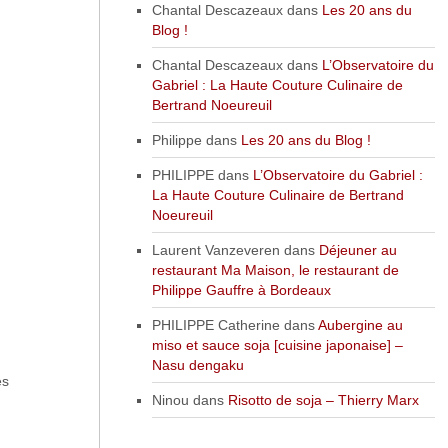
Chantal Descazeaux
dans
Les 20 ans du
Blog !
Chantal Descazeaux
dans
L’Observatoire du
Gabriel : La Haute Couture Culinaire de
Bertrand Noeureuil
Philippe
dans
Les 20 ans du Blog !
PHILIPPE
dans
L’Observatoire du Gabriel :
La Haute Couture Culinaire de Bertrand
Noeureuil
Laurent Vanzeveren
dans
Déjeuner au
restaurant Ma Maison, le restaurant de
Philippe Gauffre à Bordeaux
PHILIPPE Catherine
dans
Aubergine au
miso et sauce soja [cuisine japonaise] –
Nasu dengaku
ès
Ninou
dans
Risotto de soja – Thierry Marx