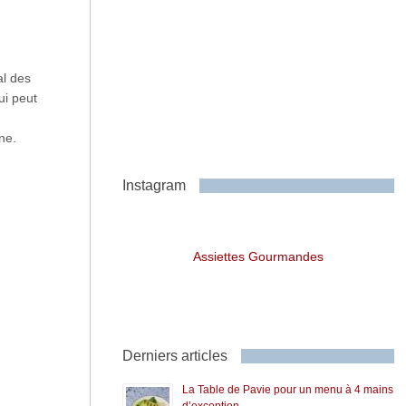
al des
i peut
ine.
Instagram
Assiettes Gourmandes
Derniers articles
La Table de Pavie pour un menu à 4 mains
d’exception