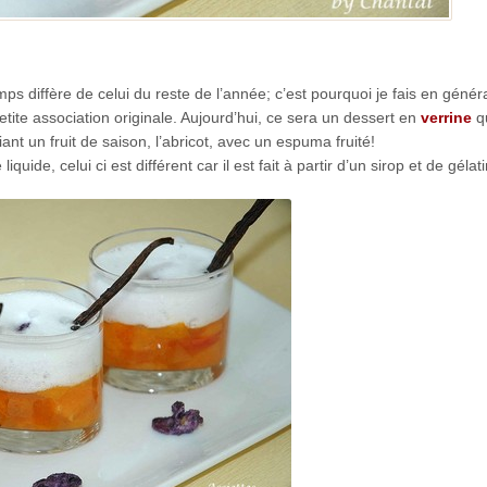
s diffère de celui du reste de l’année; c’est pourquoi je fais en génér
etite association originale. Aujourd’hui, ce sera un dessert en
verrine
qu
t un fruit de saison, l’abricot, avec un espuma fruité!
quide, celui ci est différent car il est fait à partir d’un sirop et de gélat