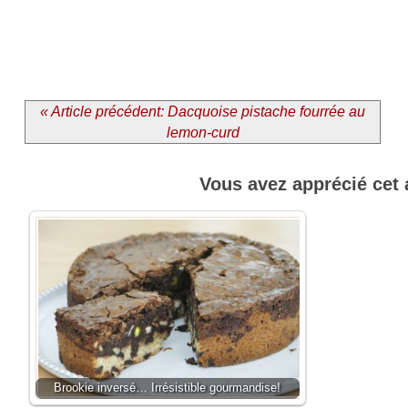
« Article précédent: Dacquoise pistache fourrée au
lemon-curd
Vous avez apprécié cet 
Brookie inversé… Irrésistible gourmandise!