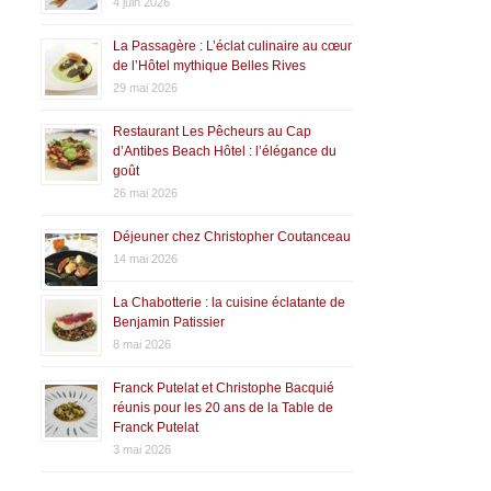
4 juin 2026
La Passagère : L’éclat culinaire au cœur
de l’Hôtel mythique Belles Rives
29 mai 2026
Restaurant Les Pêcheurs au Cap
d’Antibes Beach Hôtel : l’élégance du
goût
26 mai 2026
Déjeuner chez Christopher Coutanceau
14 mai 2026
La Chabotterie : la cuisine éclatante de
Benjamin Patissier
8 mai 2026
Franck Putelat et Christophe Bacquié
réunis pour les 20 ans de la Table de
Franck Putelat
3 mai 2026