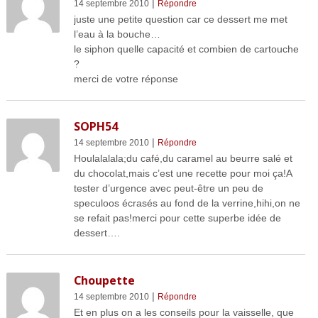
|
14 septembre 2010
Répondre
juste une petite question car ce dessert me met
l’eau à la bouche…
le siphon quelle capacité et combien de cartouche
?
merci de votre réponse
SOPH54
|
14 septembre 2010
Répondre
Houlalalala;du café,du caramel au beurre salé et
du chocolat,mais c’est une recette pour moi ça!A
tester d’urgence avec peut-être un peu de
speculoos écrasés au fond de la verrine,hihi,on ne
se refait pas!merci pour cette superbe idée de
dessert….
Choupette
|
14 septembre 2010
Répondre
Et en plus on a les conseils pour la vaisselle, que