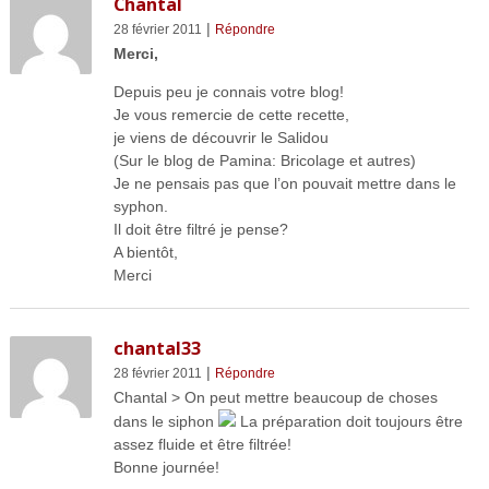
Chantal
|
28 février 2011
Répondre
Merci,
Depuis peu je connais votre blog!
Je vous remercie de cette recette,
je viens de découvrir le Salidou
(Sur le blog de Pamina: Bricolage et autres)
Je ne pensais pas que l’on pouvait mettre dans le
syphon.
Il doit être filtré je pense?
A bientôt,
Merci
chantal33
|
28 février 2011
Répondre
Chantal > On peut mettre beaucoup de choses
dans le siphon
La préparation doit toujours être
assez fluide et être filtrée!
Bonne journée!