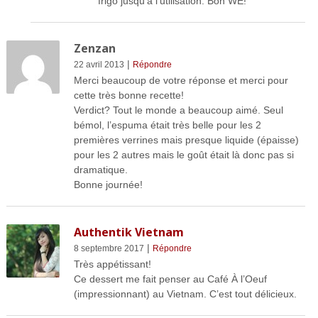
frigo jusqu’à l’utilisation. Bon WE!
Zenzan
|
22 avril 2013
Répondre
Merci beaucoup de votre réponse et merci pour
cette très bonne recette!
Verdict? Tout le monde a beaucoup aimé. Seul
bémol, l’espuma était très belle pour les 2
premières verrines mais presque liquide (épaisse)
pour les 2 autres mais le goût était là donc pas si
dramatique.
Bonne journée!
Authentik Vietnam
|
8 septembre 2017
Répondre
Très appétissant!
Ce dessert me fait penser au Café À l’Oeuf
(impressionnant) au Vietnam. C’est tout délicieux.