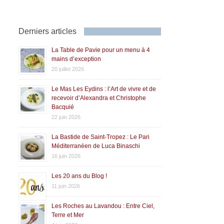
Derniers articles
La Table de Pavie pour un menu à 4
mains d’exception
20 juillet 2026
Le Mas Les Eydins : l’Art de vivre et de
recevoir d’Alexandra et Christophe
Bacquié
22 juin 2026
La Bastide de Saint-Tropez : Le Pari
Méditerranéen de Luca Binaschi
16 juin 2026
Les 20 ans du Blog !
11 juin 2026
Les Roches au Lavandou : Entre Ciel,
Terre et Mer