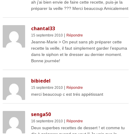
ah j’ai bien envie de faire cette recette, puis-je la
préparer la veille ??? Merci beaucoup Amicalement
chantal33
|
15 septembre 2010
Répondre
Jeanne-Marie > On peut sans pb préparer cette
recette la veille, il faut simplement garder l’espuma
dans le siphon et le dresser au dernier moment.
Bonne journée!
bibiedel
|
15 septembre 2010
Répondre
merci beaucoup c est trés appétissant
senga50
|
16 septembre 2010
Répondre
Deux superbes recettes de dessert ! et comme tu
dis à préparer quand on veut !! Je vois que le