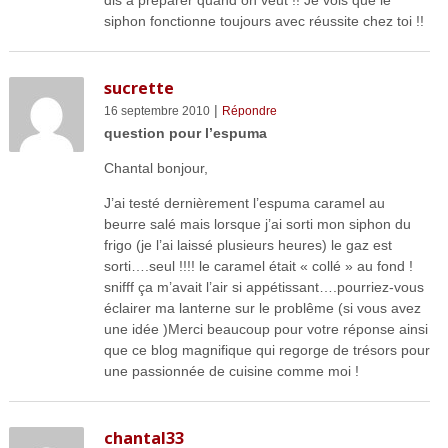
siphon fonctionne toujours avec réussite chez toi !!
sucrette
|
16 septembre 2010
Répondre
question pour l’espuma
Chantal bonjour,
J’ai testé dernièrement l’espuma caramel au
beurre salé mais lorsque j’ai sorti mon siphon du
frigo (je l’ai laissé plusieurs heures) le gaz est
sorti….seul !!!! le caramel était « collé » au fond !
snifff ça m’avait l’air si appétissant….pourriez-vous
éclairer ma lanterne sur le problême (si vous avez
une idée )Merci beaucoup pour votre réponse ainsi
que ce blog magnifique qui regorge de trésors pour
une passionnée de cuisine comme moi !
chantal33