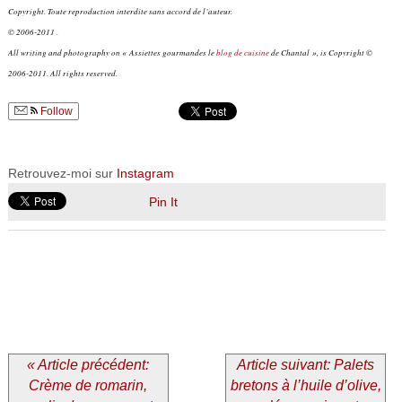
Copyright. Toute reproduction interdite sans accord de l’auteur.
© 2006-2011 .
All writing and photography on « Assiettes gourmandes le
blog de cuisine
de Chantal », is Copyright ©
2006-2011. All rights reserved.
Follow
Retrouvez-moi sur
Instagram
Pin It
« Article précédent:
Article suivant: Palets
Crème de romarin,
bretons à l’huile d’olive,