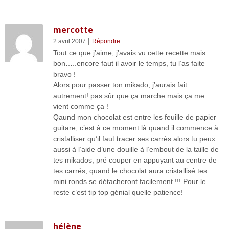
mercotte
|
2 avril 2007
Répondre
Tout ce que j’aime, j’avais vu cette recette mais
bon…..encore faut il avoir le temps, tu l’as faite
bravo !
Alors pour passer ton mikado, j’aurais fait
autrement! pas sûr que ça marche mais ça me
vient comme ça !
Qaund mon chocolat est entre les feuille de papier
guitare, c’est à ce moment là quand il commence à
cristalliser qu’il faut tracer ses carrés alors tu peux
aussi à l’aide d’une douille à l’embout de la taille de
tes mikados, pré couper en appuyant au centre de
tes carrés, quand le chocolat aura cristallisé tes
mini ronds se détacheront facilement !!! Pour le
reste c’est tip top génial quelle patience!
hélène