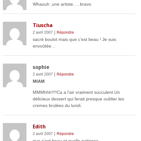
Whaouh ,une artiste…..bravo
Tiuscha
|
2 avril 2007
Répondre
sacré boulot mais que c’est beau ! Je suis
envoûtée…
sophie
|
2 avril 2007
Répondre
MIAM
MMMhhh!!!!Ca a l’air vraiment succulent.Un
délicieux dessert qui ferait presque oublier les
cremes brulées du lundi.
Edith
|
2 avril 2007
Répondre
que c’est beau et quelle patience