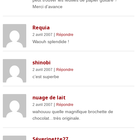
peut trouver les feuilles de papier guitare ?
Merci d’avance
Requia
|
2 avril 2007
Répondre
Waouh splendide !
shinobi
|
2 avril 2007
Répondre
c’est superbe
nuage de lait
|
2 avril 2007
Répondre
wahouuu quelle magnifique brochette de
chocolat…très originale.
Séverinette27