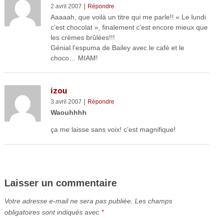
|
2 avril 2007
Répondre
Aaaaah, que voilà un titre qui me parle!! « Le lundi
c’est chocolat », finalement c’est encore mieux que
les crèmes brûlées!!!
Génial l’espuma de Bailey avec le café et le
choco… MIAM!
izou
|
3 avril 2007
Répondre
Waouhhhh
ça me laisse sans voix! c’est magnifique!
Laisser un commentaire
Votre adresse e-mail ne sera pas publiée.
Les champs
obligatoires sont indiqués avec
*