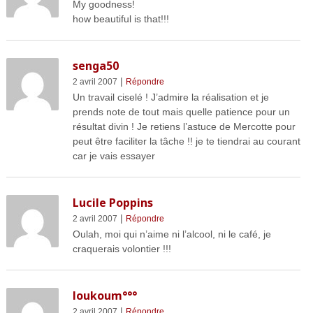
My goodness!
how beautiful is that!!!
senga50
|
2 avril 2007
Répondre
Un travail ciselé ! J’admire la réalisation et je
prends note de tout mais quelle patience pour un
résultat divin ! Je retiens l’astuce de Mercotte pour
peut être faciliter la tâche !! je te tiendrai au courant
car je vais essayer
Lucile Poppins
|
2 avril 2007
Répondre
Oulah, moi qui n’aime ni l’alcool, ni le café, je
craquerais volontier !!!
loukoum°°°
|
2 avril 2007
Répondre