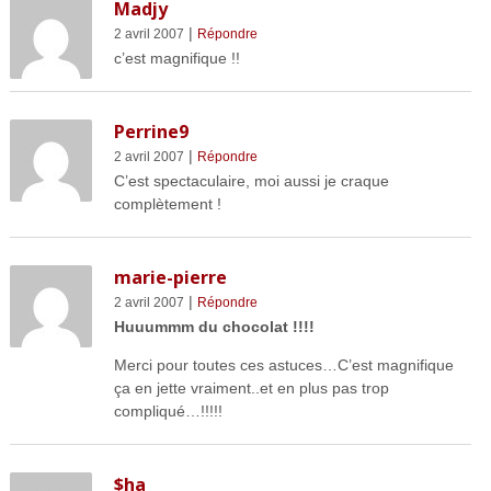
Madjy
|
2 avril 2007
Répondre
c’est magnifique !!
Perrine9
|
2 avril 2007
Répondre
C’est spectaculaire, moi aussi je craque
complètement !
marie-pierre
|
2 avril 2007
Répondre
Huuummm du chocolat !!!!
Merci pour toutes ces astuces…C’est magnifique
ça en jette vraiment..et en plus pas trop
compliqué…!!!!!
$ha