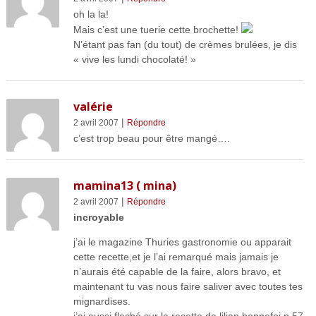
oh la la!
Mais c’est une tuerie cette brochette!
N’étant pas fan (du tout) de crèmes brulées, je dis
« vive les lundi chocolaté! »
valérie
|
2 avril 2007
Répondre
c’est trop beau pour être mangé….
mamina13 ( mina)
|
2 avril 2007
Répondre
incroyable
j’ai le magazine Thuries gastronomie ou apparait
cette recette,et je l’ai remarqué mais jamais je
n’aurais été capable de la faire, alors bravo, et
maintenant tu vas nous faire saliver avec toutes tes
mignardises.