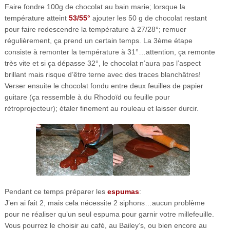
Faire fondre 100g de chocolat au bain marie; lorsque la
température atteint
53/55°
ajouter les 50 g de chocolat restant
pour faire redescendre la température à 27/28°; remuer
régulièrement, ça prend un certain temps. La 3ème étape
consiste à remonter la température à 31°…attention, ça remonte
très vite et si ça dépasse 32°, le chocolat n’aura pas l’aspect
brillant mais risque d’être terne avec des traces blanchâtres!
Verser ensuite le chocolat fondu entre deux feuilles de papier
guitare (ça ressemble à du Rhodoïd ou feuille pour
rétroprojecteur); étaler finement au rouleau et laisser durcir.
Pendant ce temps préparer les
espumas
:
J’en ai fait 2, mais cela nécessite 2 siphons…aucun problème
pour ne réaliser qu’un seul espuma pour garnir votre millefeuille.
Vous pourrez le choisir au café, au Bailey’s, ou bien encore au