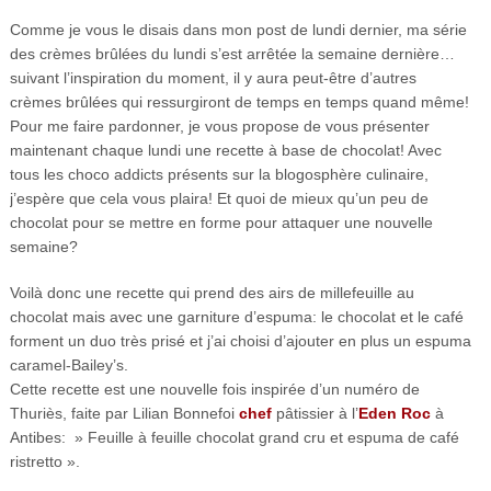
Comme je vous le disais dans mon post de lundi dernier, ma série
des crèmes brûlées du lundi s’est arrêtée la semaine dernière…
suivant l’inspiration du moment, il y aura peut-être d’autres
crèmes brûlées qui ressurgiront de temps en temps quand même!
Pour me faire pardonner, je vous propose de vous présenter
maintenant chaque lundi une recette à base de chocolat! Avec
tous les choco addicts présents sur la blogosphère culinaire,
j’espère que cela vous plaira! Et quoi de mieux qu’un peu de
chocolat pour se mettre en forme pour attaquer une nouvelle
semaine?
Voilà donc une recette qui prend des airs de millefeuille au
chocolat mais avec une garniture d’espuma: le chocolat et le café
forment un duo très prisé et j’ai choisi d’ajouter en plus un espuma
caramel-Bailey’s.
Cette recette est une nouvelle fois inspirée d’un numéro de
Thuriès, faite par Lilian Bonnefoi
chef
pâtissier à l’
Eden Roc
à
Antibes: » Feuille à feuille chocolat grand cru et espuma de café
ristretto ».