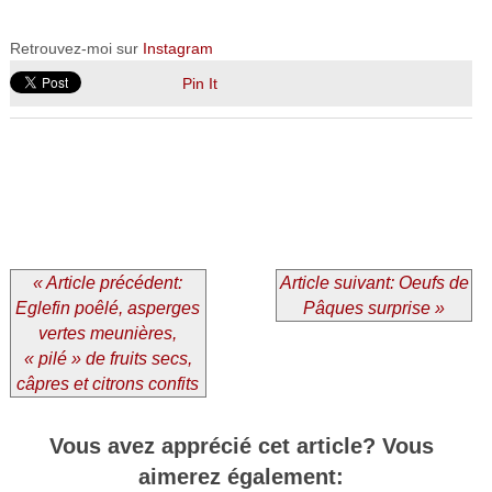
Retrouvez-moi sur
Instagram
Pin It
« Article précédent:
Article suivant: Oeufs de
Eglefin poêlé, asperges
Pâques surprise »
vertes meunières,
« pilé » de fruits secs,
câpres et citrons confits
Vous avez apprécié cet article? Vous
aimerez également: