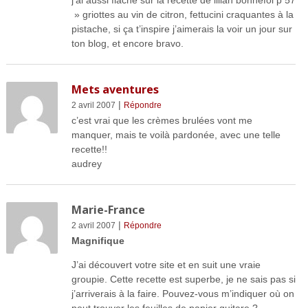
j’ai aussi flaché sur la recette de lilian bonnefoi p 57
» griottes au vin de citron, fettucini craquantes à la
pistache, si ça t’inspire j’aimerais la voir un jour sur
ton blog, et encore bravo.
Mets aventures
|
2 avril 2007
Répondre
c’est vrai que les crèmes brulées vont me
manquer, mais te voilà pardonée, avec une telle
recette!!
audrey
Marie-France
|
2 avril 2007
Répondre
Magnifique
J’ai découvert votre site et en suit une vraie
groupie. Cette recette est superbe, je ne sais pas si
j’arriverais à la faire. Pouvez-vous m’indiquer où on