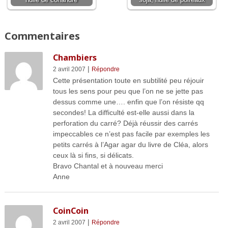
huile de coriandre
soja, huile de poireaux
Commentaires
Chambiers
|
2 avril 2007
Répondre
Cette présentation toute en subtilité peu réjouir
tous les sens pour peu que l’on ne se jette pas
dessus comme une…. enfin que l’on résiste qq
secondes! La difficulté est-elle aussi dans la
perforation du carré? Déjà réussir des carrés
impeccables ce n’est pas facile par exemples les
petits carrés à l’Agar agar du livre de Cléa, alors
ceux là si fins, si délicats.
Bravo Chantal et à nouveau merci
Anne
CoinCoin
|
2 avril 2007
Répondre