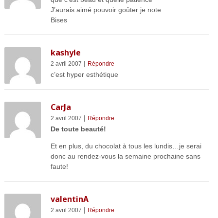
J’aurais aimé pouvoir goûter je note
Bises
kashyle
|
2 avril 2007
Répondre
c’est hyper esthétique
CarJa
|
2 avril 2007
Répondre
De toute beauté!
Et en plus, du chocolat à tous les lundis…je serai
donc au rendez-vous la semaine prochaine sans
faute!
valentinA
|
2 avril 2007
Répondre