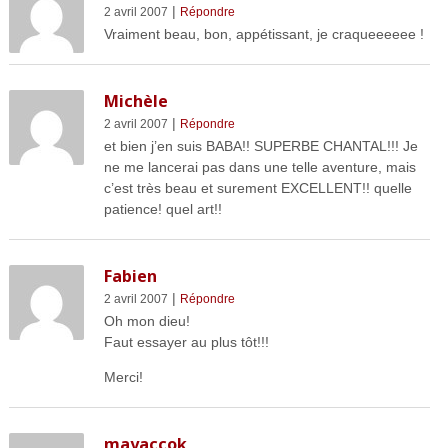
|
2 avril 2007
Répondre
Vraiment beau, bon, appétissant, je craqueeeeee !
Michèle
|
2 avril 2007
Répondre
et bien j’en suis BABA!! SUPERBE CHANTAL!!! Je
ne me lancerai pas dans une telle aventure, mais
c’est très beau et surement EXCELLENT!! quelle
patience! quel art!!
Fabien
|
2 avril 2007
Répondre
Oh mon dieu!
Faut essayer au plus tôt!!!
Merci!
mayaccok