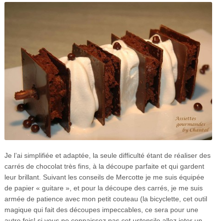
Je l’ai simplifiée et adaptée, la seule difficulté étant de réaliser des
carrés de chocolat très fins, à la découpe parfaite et qui gardent
leur brillant. Suivant les conseils de Mercotte je me suis équipée
de papier « guitare », et pour la découpe des carrés, je me suis
armée de patience avec mon petit couteau (la bicyclette, cet outil
magique qui fait des découpes impeccables, ce sera pour une
autre fois! si vous ne connaissez pas cet ustensile allez jeter un