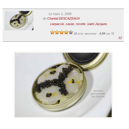
Le mars 1, 2009
de
Chantal DESCAZEAUX
carpaccio
,
caviar
,
recette
,
saint-Jacques
4
avis, moyenne :
4,00
sur 5
(
)
12