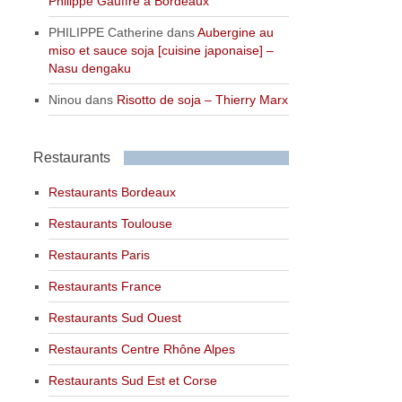
Philippe Gauffre à Bordeaux
PHILIPPE Catherine
dans
Aubergine au
miso et sauce soja [cuisine japonaise] –
Nasu dengaku
Ninou
dans
Risotto de soja – Thierry Marx
Restaurants
Restaurants Bordeaux
Restaurants Toulouse
Restaurants Paris
Restaurants France
Restaurants Sud Ouest
Restaurants Centre Rhône Alpes
Restaurants Sud Est et Corse