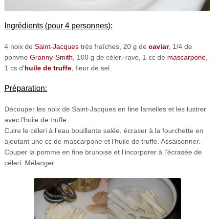
Ingrédients (pour 4 personnes):
4 noix de
Saint-Jacques
très fraîches, 20 g de
caviar
, 1/4 de
pomme
Granny-Smith
, 100 g de céleri-rave, 1 cc de
mascarpone
,
1 cs d’
huile de truffe
, fleur de sel.
Préparation:
Découper les noix de Saint-Jacques en fine lamelles et les lustrer
avec l’huile de truffe.
Cuire le céleri à l’eau bouillante salée, écraser à la fourchette en
ajoutant une cc de mascarpone et l’huile de truffe. Assaisonner.
Couper la pomme en fine brunoise et l’incorporer à l’écrasée de
céleri. Mélanger.