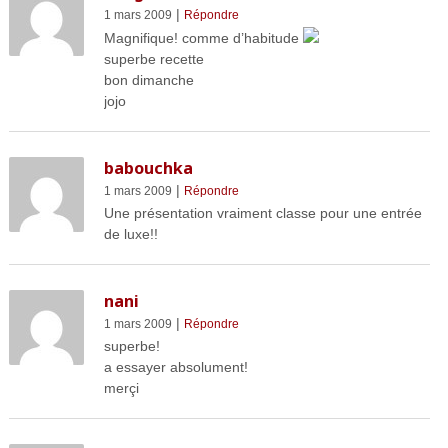
|
1 mars 2009
Répondre
Magnifique! comme d’habitude
superbe recette
bon dimanche
jojo
babouchka
|
1 mars 2009
Répondre
Une présentation vraiment classe pour une entrée
de luxe!!
nani
|
1 mars 2009
Répondre
superbe!
a essayer absolument!
merçi