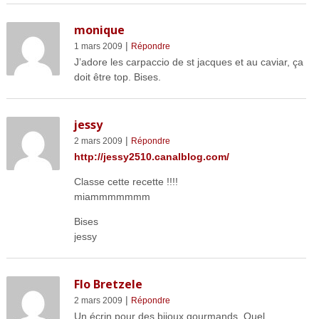
monique
|
1 mars 2009
Répondre
J’adore les carpaccio de st jacques et au caviar, ça
doit être top. Bises.
jessy
|
2 mars 2009
Répondre
http://jessy2510.canalblog.com/
Classe cette recette !!!!
miammmmmmm
Bises
jessy
Flo Bretzele
|
2 mars 2009
Répondre
Un écrin pour des bijoux gourmands. Quel