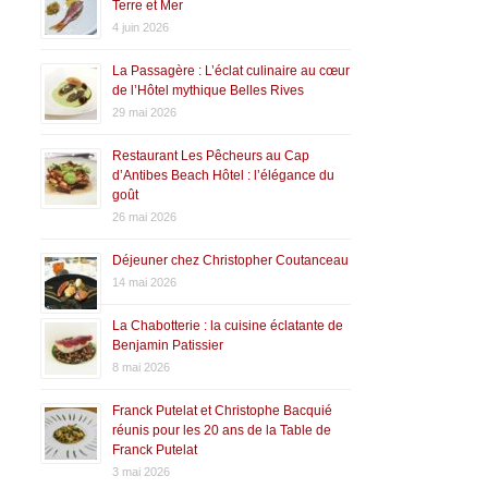
Terre et Mer
4 juin 2026
La Passagère : L’éclat culinaire au cœur
de l’Hôtel mythique Belles Rives
29 mai 2026
Restaurant Les Pêcheurs au Cap
d’Antibes Beach Hôtel : l’élégance du
goût
26 mai 2026
Déjeuner chez Christopher Coutanceau
14 mai 2026
La Chabotterie : la cuisine éclatante de
Benjamin Patissier
8 mai 2026
Franck Putelat et Christophe Bacquié
réunis pour les 20 ans de la Table de
Franck Putelat
3 mai 2026