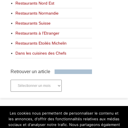
Restaurants Nord Est
Restaurants Normandie
Restaurants Suisse
Restaurants à l’Etranger
Restaurants Etoilés Michelin
Dans les cuisines des Chefs
Retrouver un article
Retrouver
un
article
Newsletter
Les cookies nous permettent de personnaliser le contenu et
les annonces, d'offrir des fonctionnalités relatives aux médias
sociaux et d'analyser notre trafic. Nous partageons également