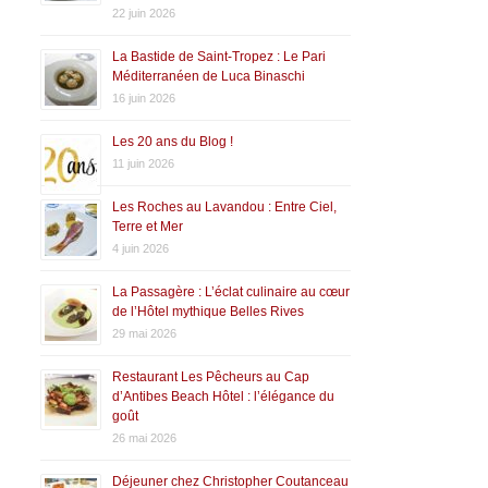
22 juin 2026
La Bastide de Saint-Tropez : Le Pari
Méditerranéen de Luca Binaschi
16 juin 2026
Les 20 ans du Blog !
11 juin 2026
Les Roches au Lavandou : Entre Ciel,
Terre et Mer
4 juin 2026
La Passagère : L’éclat culinaire au cœur
de l’Hôtel mythique Belles Rives
29 mai 2026
Restaurant Les Pêcheurs au Cap
d’Antibes Beach Hôtel : l’élégance du
goût
26 mai 2026
Déjeuner chez Christopher Coutanceau