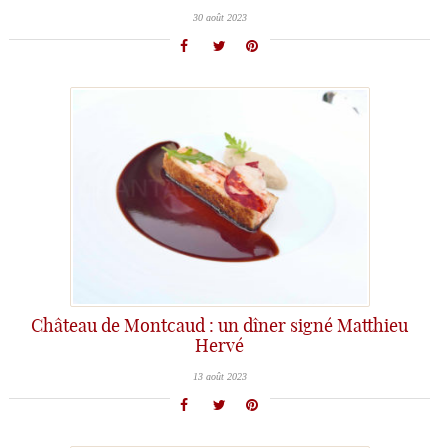
30 août 2023
Château de Montcaud : un dîner signé Matthieu
Hervé
13 août 2023