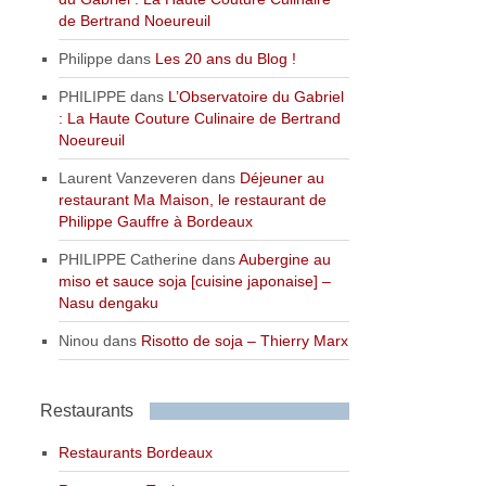
de Bertrand Noeureuil
Philippe
dans
Les 20 ans du Blog !
PHILIPPE
dans
L’Observatoire du Gabriel
: La Haute Couture Culinaire de Bertrand
Noeureuil
Laurent Vanzeveren
dans
Déjeuner au
restaurant Ma Maison, le restaurant de
Philippe Gauffre à Bordeaux
PHILIPPE Catherine
dans
Aubergine au
miso et sauce soja [cuisine japonaise] –
Nasu dengaku
Ninou
dans
Risotto de soja – Thierry Marx
Restaurants
Restaurants Bordeaux