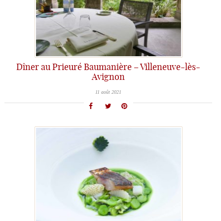
Dîner au Prieuré Baumanière – Villeneuve-lès-
Avignon
11 août 2021