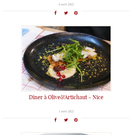
6 avril 2022
Dîner à Olive&Artichaut – Nice
1 avril 2022