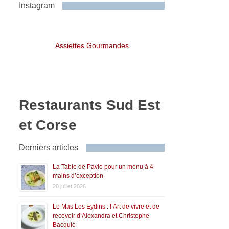
Instagram
Assiettes Gourmandes
Restaurants Sud Est
et Corse
Derniers articles
La Table de Pavie pour un menu à 4
mains d’exception
20 juillet 2026
Le Mas Les Eydins : l’Art de vivre et de
recevoir d’Alexandra et Christophe
Bacquié