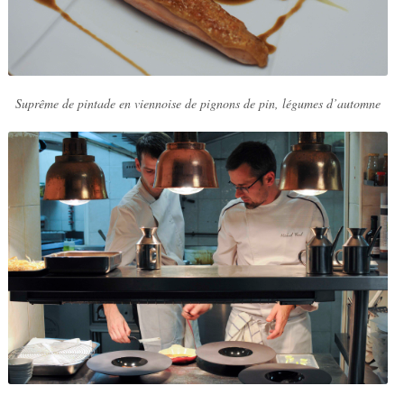
Suprême de pintade en viennoise de pignons de pin, légumes d’automne