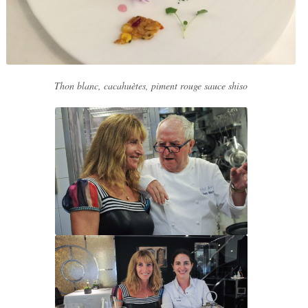
Thon blanc, cacahuètes, piment rouge sauce shiso