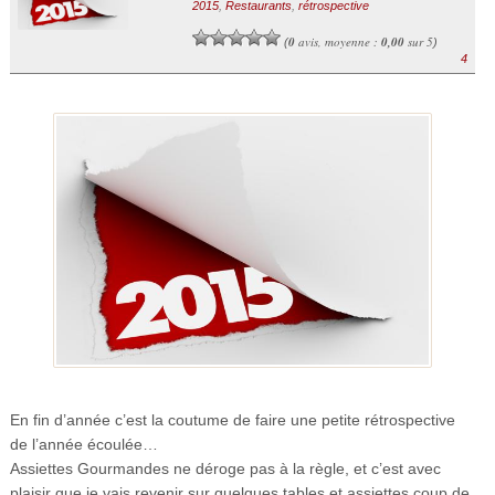
2015
,
Restaurants
,
rétrospective
0
avis, moyenne :
0,00
sur 5
(
)
4
En fin d’année c’est la coutume de faire une petite rétrospective
de l’année écoulée…
Assiettes Gourmandes ne déroge pas à la règle, et c’est avec
plaisir que je vais revenir sur quelques tables et assiettes coup de