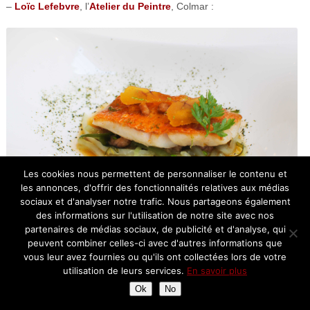
–
Loïc Lefebvre
, l’
Atelier du Peintre
, Colmar :
Les cookies nous permettent de personnaliser le contenu et
les annonces, d'offrir des fonctionnalités relatives aux médias
sociaux et d'analyser notre trafic. Nous partageons également
des informations sur l'utilisation de notre site avec nos
partenaires de médias sociaux, de publicité et d'analyse, qui
Filets de rougets grillés, fricassée de choux raves et wakamé, jus d’arêtes
peuvent combiner celles-ci avec d'autres informations que
relevé au citron vert
vous leur avez fournies ou qu'ils ont collectées lors de votre
utilisation de leurs services.
En savoir plus
Ok
No