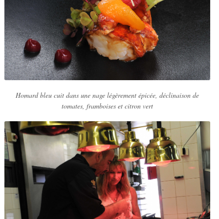
Homard bleu cuit dans une nage légèrement épicée, déclinaison de
tomates, framboises et citron vert