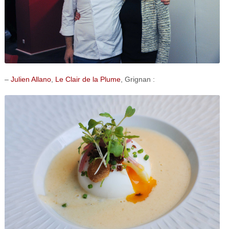
–
Julien Allano
,
Le Clair de la Plume
, Grignan :