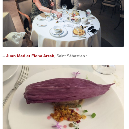
–
Juan Mari et Elena Arzak
, Saint Sébastien :