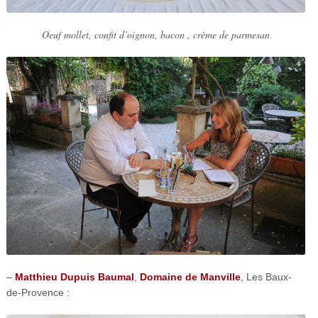
Oeuf mollet, confit d’oignon, bacon , crème de parmesan
–
Matthieu Dupuis Baumal
,
Domaine de Manville
, Les Baux-
de-Provence :