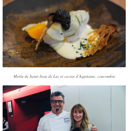
Merlu de Saint-Jean de Luz et caviar d’Aquitaine, concombre