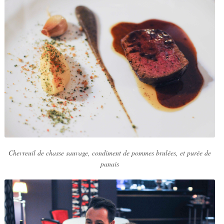
Chevreuil de chasse sauvage, condiment de pommes brulées, et purée de
panais