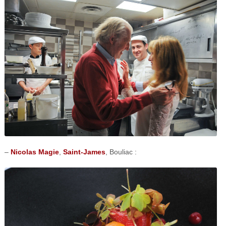
–
Nicolas Magie
,
Saint-James
, Bouliac :