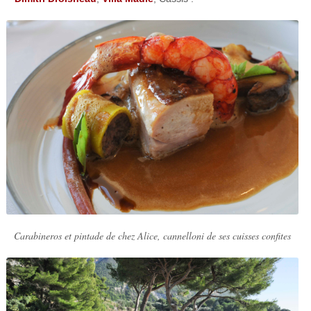
Carabineros et pintade de chez Alice, cannelloni de ses cuisses confites