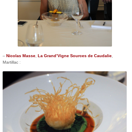
–
Nicolas Masse
,
La Grand’Vigne Sources de Caudalie
,
Martillac :