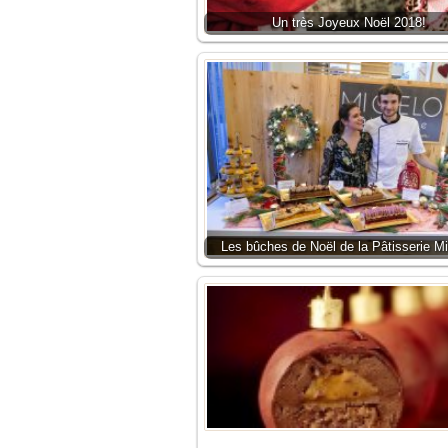
Un très Joyeux Noël 2018!
Les bûches de Noël de la Pâtisserie Mi