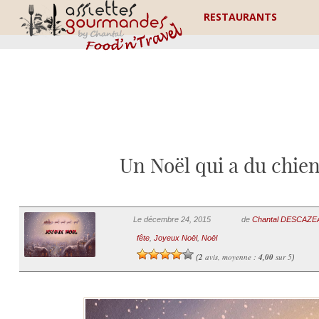
RESTAURANTS
Un Noël qui a du chie
Le décembre 24, 2015
de
Chantal DESCAZ
fête
,
Joyeux Noël
,
Noël
2
avis, moyenne :
4,00
sur 5
(
)