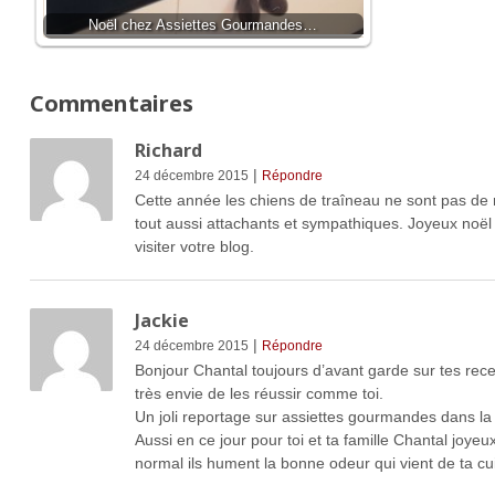
Noël chez Assiettes Gourmandes…
Commentaires
Richard
|
24 décembre 2015
Répondre
Cette année les chiens de traîneau ne sont pas de ri
tout aussi attachants et sympathiques. Joyeux noël à
visiter votre blog.
Jackie
|
24 décembre 2015
Répondre
Bonjour Chantal toujours d’avant garde sur tes recet
très envie de les réussir comme toi.
Un joli reportage sur assiettes gourmandes dans l
Aussi en ce jour pour toi et ta famille Chantal joye
normal ils hument la bonne odeur qui vient de ta cu