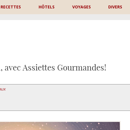
RECETTES
HÔTELS
VOYAGES
DIVERS
P
n, avec Assiettes Gourmandes!
EAUX