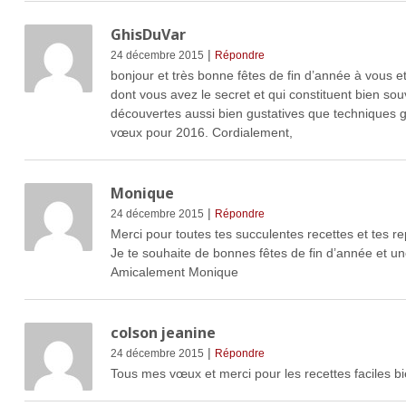
GhisDuVar
|
24 décembre 2015
Répondre
bonjour et très bonne fêtes de fin d’année à vous et
dont vous avez le secret et qui constituent bien so
découvertes aussi bien gustatives que techniques g
vœux pour 2016. Cordialement,
Monique
|
24 décembre 2015
Répondre
Merci pour toutes tes succulentes recettes et tes r
Je te souhaite de bonnes fêtes de fin d’année et u
Amicalement Monique
colson jeanine
|
24 décembre 2015
Répondre
Tous mes vœux et merci pour les recettes faciles bi