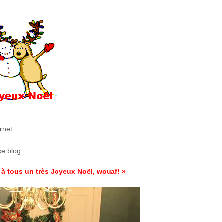
ernet…
ce blog:
à tous un très Joyeux Noël, wouaf! »