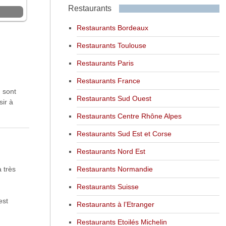
Restaurants
Restaurants Bordeaux
Restaurants Toulouse
Restaurants Paris
Restaurants France
, sont
Restaurants Sud Ouest
sir à
Restaurants Centre Rhône Alpes
Restaurants Sud Est et Corse
Restaurants Nord Est
 très
Restaurants Normandie
Restaurants Suisse
est
Restaurants à l’Etranger
Restaurants Etoilés Michelin