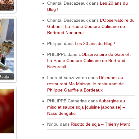
Chantal Descazeaux
dans
Les 20 ans du
Blog !
Chantal Descazeaux
dans
L’Observatoire du
Gabriel : La Haute Couture Culinaire de
Bertrand Noeureuil
Philippe
dans
Les 20 ans du Blog !
PHILIPPE
dans
L’Observatoire du Gabriel :
La Haute Couture Culinaire de Bertrand
Noeureuil
Cielo
Laurent Vanzeveren
dans
Déjeuner au
restaurant Ma Maison, le restaurant de
Philippe Gauffre à Bordeaux
PHILIPPE Catherine
dans
Aubergine au
miso et sauce soja [cuisine japonaise] –
Nasu dengaku
Ninou
dans
Risotto de soja – Thierry Marx