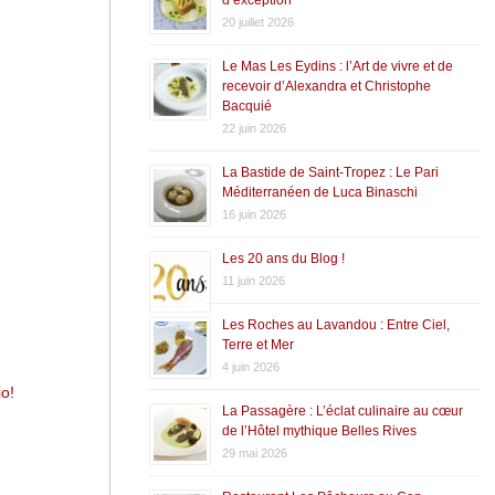
20 juillet 2026
Le Mas Les Eydins : l’Art de vivre et de
recevoir d’Alexandra et Christophe
Bacquié
22 juin 2026
La Bastide de Saint-Tropez : Le Pari
Méditerranéen de Luca Binaschi
16 juin 2026
Les 20 ans du Blog !
11 juin 2026
Les Roches au Lavandou : Entre Ciel,
Terre et Mer
4 juin 2026
o!
La Passagère : L’éclat culinaire au cœur
de l’Hôtel mythique Belles Rives
29 mai 2026