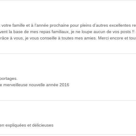
 votre famille et à l’année prochaine pour pleins d’autres excellentes r
uvent la base de mes repas familiaux, je ne loupe aucun de vos posts !!
râce à vous, je vous conseille à toutes mes amies. Merci encore et tou
eportages.
ne merveilleuse nouvelle année 2016
en expliquées et délicieuses