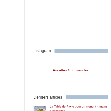
Instagram
Assiettes Gourmandes
Derniers articles
La Table de Pavie pour un menu à 4 mains
d’exception