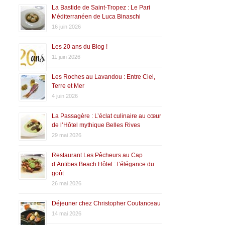
La Bastide de Saint-Tropez : Le Pari
Méditerranéen de Luca Binaschi
16 juin 2026
Les 20 ans du Blog !
11 juin 2026
Les Roches au Lavandou : Entre Ciel,
Terre et Mer
4 juin 2026
La Passagère : L’éclat culinaire au cœur
de l’Hôtel mythique Belles Rives
29 mai 2026
Restaurant Les Pêcheurs au Cap
d’Antibes Beach Hôtel : l’élégance du
goût
26 mai 2026
Déjeuner chez Christopher Coutanceau
14 mai 2026