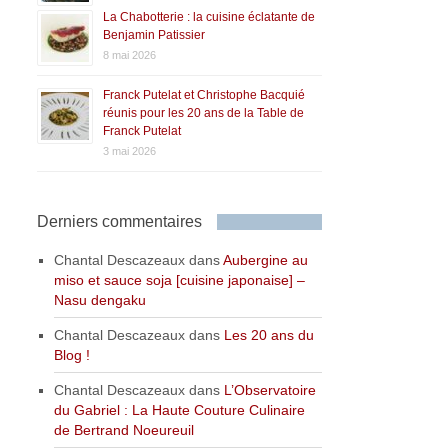
La Chabotterie : la cuisine éclatante de
Benjamin Patissier
8 mai 2026
Franck Putelat et Christophe Bacquié
réunis pour les 20 ans de la Table de
Franck Putelat
3 mai 2026
Derniers commentaires
Chantal Descazeaux
dans
Aubergine au
miso et sauce soja [cuisine japonaise] –
Nasu dengaku
Chantal Descazeaux
dans
Les 20 ans du
Blog !
Chantal Descazeaux
dans
L’Observatoire
du Gabriel : La Haute Couture Culinaire
de Bertrand Noeureuil