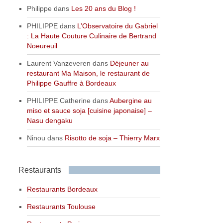
Philippe
dans
Les 20 ans du Blog !
PHILIPPE
dans
L’Observatoire du Gabriel
: La Haute Couture Culinaire de Bertrand
Noeureuil
Laurent Vanzeveren
dans
Déjeuner au
restaurant Ma Maison, le restaurant de
Philippe Gauffre à Bordeaux
PHILIPPE Catherine
dans
Aubergine au
miso et sauce soja [cuisine japonaise] –
Nasu dengaku
Ninou
dans
Risotto de soja – Thierry Marx
Restaurants
Restaurants Bordeaux
Restaurants Toulouse