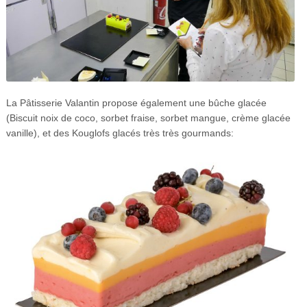
La Pâtisserie Valantin propose également une bûche glacée
(Biscuit noix de coco, sorbet fraise, sorbet mangue, crème glacée
vanille), et des Kouglofs glacés très très gourmands: