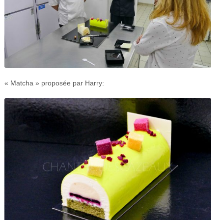
« Matcha » proposée par Harry: