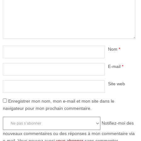
Nom
*
E-mail
*
Site web
Enregistrer mon nom, mon e-mail et mon site dans le
navigateur pour mon prochain commentaire.
Notifiez-moi des
nouveaux commentaires ou des réponses à mon commentaire via
e-mail. Vous pouvez aussi
vous abonner
sans commenter.