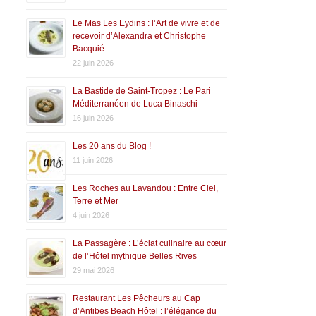
Le Mas Les Eydins : l’Art de vivre et de
recevoir d’Alexandra et Christophe
Bacquié
22 juin 2026
La Bastide de Saint-Tropez : Le Pari
Méditerranéen de Luca Binaschi
16 juin 2026
Les 20 ans du Blog !
11 juin 2026
Les Roches au Lavandou : Entre Ciel,
Terre et Mer
4 juin 2026
La Passagère : L’éclat culinaire au cœur
de l’Hôtel mythique Belles Rives
29 mai 2026
Restaurant Les Pêcheurs au Cap
d’Antibes Beach Hôtel : l’élégance du