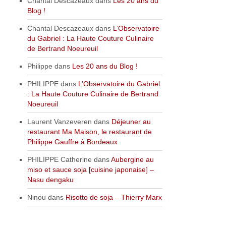
Chantal Descazeaux
dans
Les 20 ans du
Blog !
Chantal Descazeaux
dans
L’Observatoire
du Gabriel : La Haute Couture Culinaire
de Bertrand Noeureuil
Philippe
dans
Les 20 ans du Blog !
PHILIPPE
dans
L’Observatoire du Gabriel
: La Haute Couture Culinaire de Bertrand
Noeureuil
Laurent Vanzeveren
dans
Déjeuner au
restaurant Ma Maison, le restaurant de
Philippe Gauffre à Bordeaux
PHILIPPE Catherine
dans
Aubergine au
miso et sauce soja [cuisine japonaise] –
Nasu dengaku
Ninou
dans
Risotto de soja – Thierry Marx