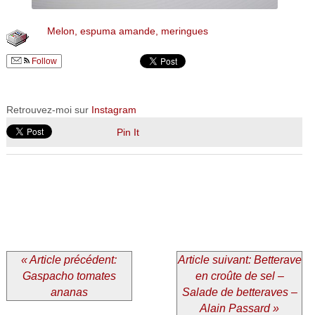
Melon, espuma amande, meringues
Follow
Retrouvez-moi sur
Instagram
Pin It
« Article précédent:
Article suivant: Betterave
Gaspacho tomates
en croûte de sel –
ananas
Salade de betteraves –
Alain Passard »