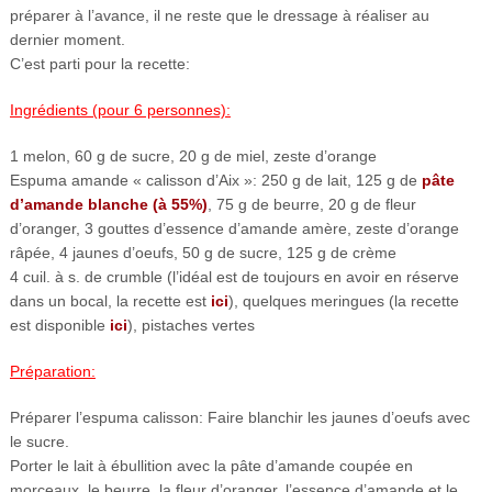
préparer à l’avance, il ne reste que le dressage à réaliser au
dernier moment.
C’est parti pour la recette:
Ingrédients (pour 6 personnes):
1 melon, 60 g de sucre, 20 g de miel, zeste d’orange
Espuma amande « calisson d’Aix »: 250 g de lait, 125 g de
pâte
d’amande blanche (à 55%)
, 75 g de beurre, 20 g de fleur
d’oranger, 3 gouttes d’essence d’amande amère, zeste d’orange
râpée, 4 jaunes d’oeufs, 50 g de sucre, 125 g de crème
4 cuil. à s. de crumble (l’idéal est de toujours en avoir en réserve
dans un bocal, la recette est
ici
), quelques meringues (la recette
est disponible
ici
), pistaches vertes
Préparation:
Préparer l’espuma calisson: Faire blanchir les jaunes d’oeufs avec
le sucre.
Porter le lait à ébullition avec la pâte d’amande coupée en
morceaux, le beurre, la fleur d’oranger, l’essence d’amande et le