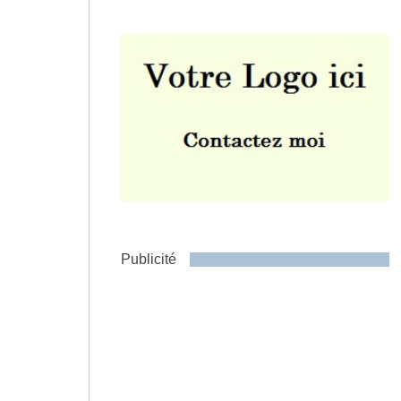
Envoyer
Publicité