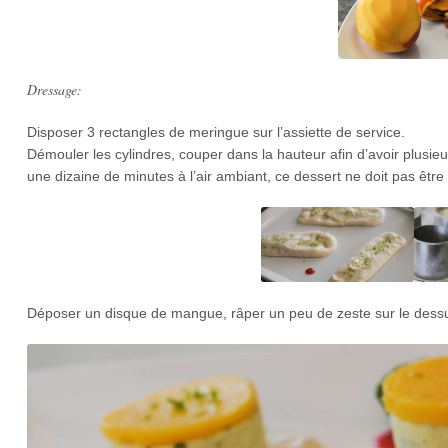
Dressage:
Disposer 3 rectangles de meringue sur l’assiette de service.
Démouler les cylindres, couper dans la hauteur afin d’avoir plusieur
une dizaine de minutes à l’air ambiant, ce dessert ne doit pas êtr
Déposer un disque de mangue, râper un peu de zeste sur le dessus e