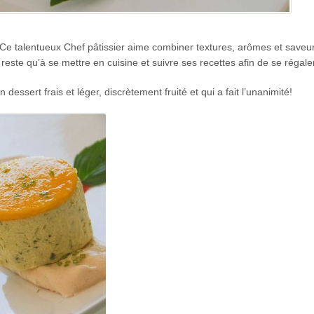
e talentueux Chef pâtissier aime combiner textures, arômes et saveur
 reste qu’à se mettre en cuisine et suivre ses recettes afin de se régale
n dessert frais et léger, discrètement fruité et qui a fait l’unanimité!