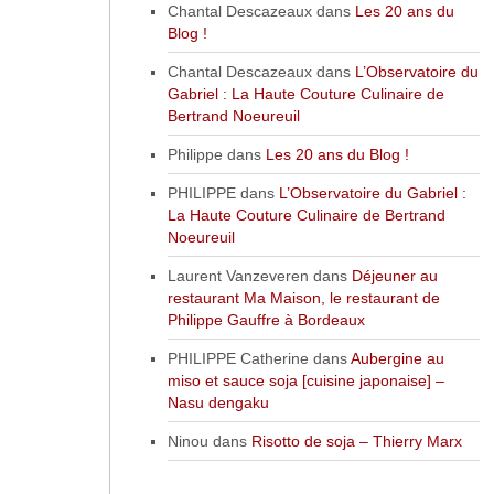
Chantal Descazeaux
dans
Les 20 ans du
Blog !
Chantal Descazeaux
dans
L’Observatoire du
Gabriel : La Haute Couture Culinaire de
Bertrand Noeureuil
Philippe
dans
Les 20 ans du Blog !
PHILIPPE
dans
L’Observatoire du Gabriel :
La Haute Couture Culinaire de Bertrand
Noeureuil
Laurent Vanzeveren
dans
Déjeuner au
restaurant Ma Maison, le restaurant de
Philippe Gauffre à Bordeaux
PHILIPPE Catherine
dans
Aubergine au
miso et sauce soja [cuisine japonaise] –
Nasu dengaku
Ninou
dans
Risotto de soja – Thierry Marx