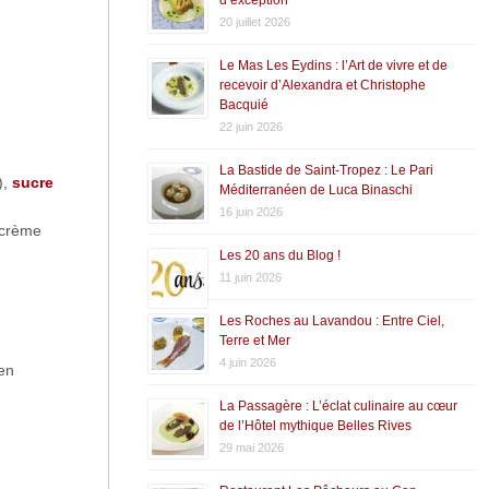
20 juillet 2026
Le Mas Les Eydins : l’Art de vivre et de
recevoir d’Alexandra et Christophe
Bacquié
22 juin 2026
La Bastide de Saint-Tropez : Le Pari
),
sucre
Méditerranéen de Luca Binaschi
16 juin 2026
e crème
Les 20 ans du Blog !
11 juin 2026
Les Roches au Lavandou : Entre Ciel,
Terre et Mer
4 juin 2026
en
La Passagère : L’éclat culinaire au cœur
de l’Hôtel mythique Belles Rives
29 mai 2026