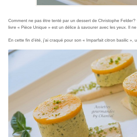
Comment ne pas être tenté par un dessert de Christophe Felder? C
livre « Pièce Unique » est un délice à savourer avec les yeux. Il ne
En cette fin d’été, j’ai craqué pour son « Imparfait citron basilic », u