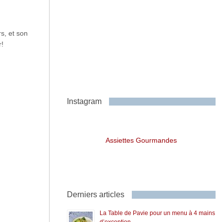
s, et son
r!
Instagram
Assiettes Gourmandes
Derniers articles
La Table de Pavie pour un menu à 4 mains
d’exception