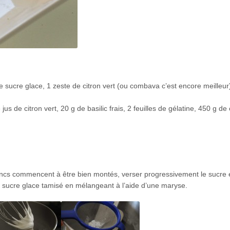
 sucre glace, 1 zeste de citron vert (ou combava c’est encore meilleur
 jus de citron vert, 20 g de basilic frais, 2 feuilles de gélatine, 450 g d
blancs commencent à être bien montés, verser progressivement le sucre 
le sucre glace tamisé en mélangeant à l’aide d’une maryse.