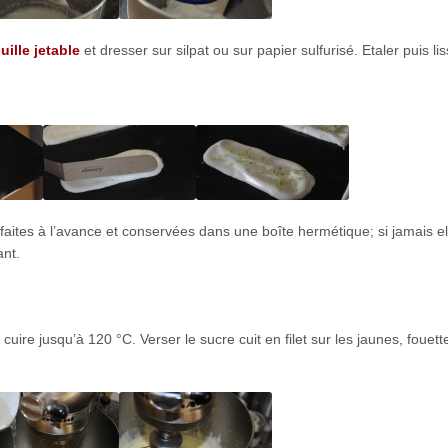
ille jetable
et dresser sur silpat ou sur papier sulfurisé. Etaler puis li
ites à l’avance et conservées dans une boîte hermétique; si jamais el
ant.
cuire jusqu’à 120 °C. Verser le sucre cuit en filet sur les jaunes, fouett