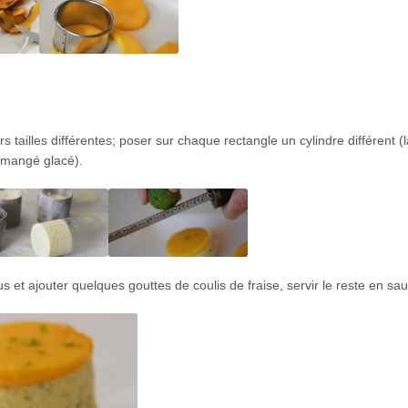
s tailles différentes; poser sur chaque rectangle un cylindre différent (l
e mangé glacé).
t ajouter quelques gouttes de coulis de fraise, servir le reste en sau