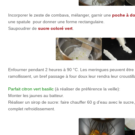
Incorporer le zeste de combava, mélanger, garnir une
poche à dou
une spatule pour donner une forme rectangulaire.
Saupoudrer de
sucre coloré vert
.
Enfourner pendant 2 heures à 90 °C. Les meringues peuvent être fa
ramollissent, un bref passage à four doux leur rendra leur croustill
Parfait citron vert basilic
(à réaliser de préférence la veille):
Monter les jaunes au batteur.
Réaliser un sirop de sucre: faire chauffer 60 g d’eau avec le sucre, 
complet refroidissement.