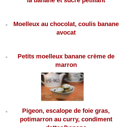
la banane et sucre pétillant
Moelleux au chocolat, coulis banane
avocat
Petits moelleux banane crème de
marron
Pigeon, escalope de foie gras,
potimarron au curry, condiment