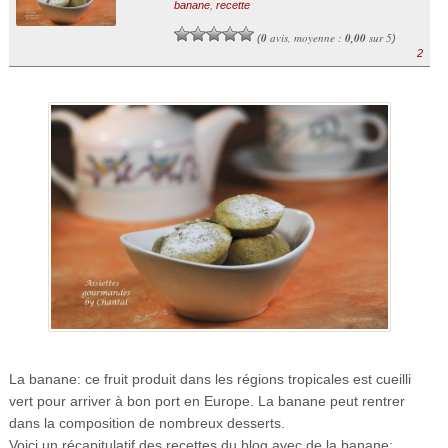
banane
,
recette
0
avis, moyenne :
0,00
sur 5
(
)
2
La banane: ce fruit produit dans les régions tropicales est cueilli
vert pour arriver à bon port en Europe. La banane peut rentrer
dans la composition de nombreux desserts.
Voici un récapitulatif des recettes du blog avec de la banane: