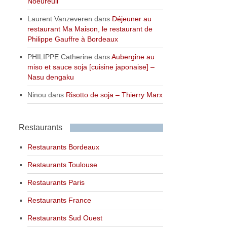
Noeureuil
Laurent Vanzeveren
dans
Déjeuner au
restaurant Ma Maison, le restaurant de
Philippe Gauffre à Bordeaux
PHILIPPE Catherine
dans
Aubergine au
miso et sauce soja [cuisine japonaise] –
Nasu dengaku
Ninou
dans
Risotto de soja – Thierry Marx
Restaurants
Restaurants Bordeaux
Restaurants Toulouse
Restaurants Paris
Restaurants France
Restaurants Sud Ouest