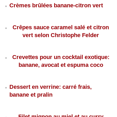
Crèmes brûlées banane-citron vert
Crêpes sauce caramel salé et citron
vert selon Christophe Felder
Crevettes pour un cocktail exotique:
banane, avocat et espuma coco
Dessert en verrine: carré frais,
banane et pralin
Filet mignon au miel et au curry