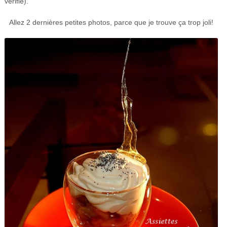
vérifié).
Allez 2 dernières petites photos, parce que je trouve ça trop joli!