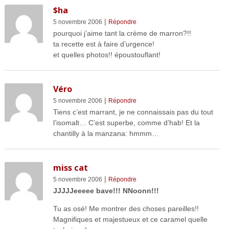
$ha
|
5 novembre 2006
Répondre
pourquoi j’aime tant la crème de marron?!!
ta recette est à faire d’urgence!
et quelles photos!! époustouflant!
Véro
|
5 novembre 2006
Répondre
Tiens c’est marrant, je ne connaissais pas du tout
l’isomalt… C’est superbe, comme d’hab! Et la
chantilly à la manzana: hmmm…
miss cat
|
5 novembre 2006
Répondre
JJJJJeeeee bave!!! NNoonn!!!
Tu as osé! Me montrer des choses pareilles!!
Magnifiques et majestueux et ce caramel quelle