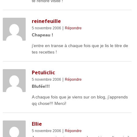
te rendre visite !
reinefeuille
|
5 novembre 2006
Répondre
Chapeau !
j’entre en transe à chaque fois que je lis le titre de
tes recettes !
Petuliclic
|
5 novembre 2006
Répondre
Blufée!!!
A chaque fois que je viens sur on blog, j’apprends
qq chose!!! Merci!
Ellie
|
5 novembre 2006
Répondre