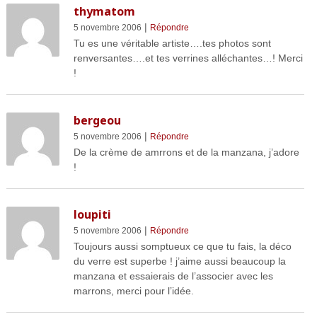
thymatom
|
5 novembre 2006
Répondre
Tu es une véritable artiste….tes photos sont
renversantes….et tes verrines alléchantes…! Merci
!
bergeou
|
5 novembre 2006
Répondre
De la crème de amrrons et de la manzana, j’adore
!
loupiti
|
5 novembre 2006
Répondre
Toujours aussi somptueux ce que tu fais, la déco
du verre est superbe ! j’aime aussi beaucoup la
manzana et essaierais de l’associer avec les
marrons, merci pour l’idée.