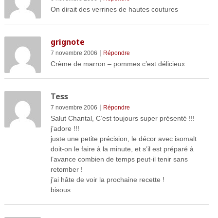
On dirait des verrines de hautes coutures
grignote
|
7 novembre 2006
Répondre
Crème de marron – pommes c’est délicieux
Tess
|
7 novembre 2006
Répondre
Salut Chantal, C’est toujours super présenté !!!
j’adore !!!
juste une petite précision, le décor avec isomalt
doit-on le faire à la minute, et s’il est préparé à
l’avance combien de temps peut-il tenir sans
retomber !
j’ai hâte de voir la prochaine recette !
bisous