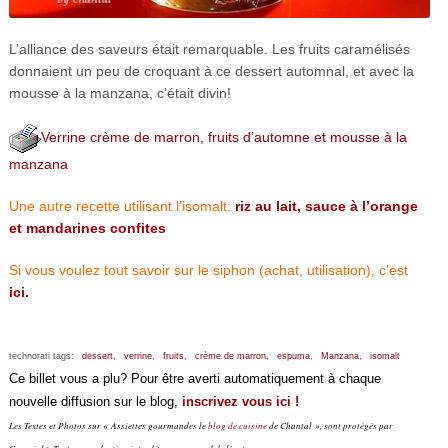
L’alliance des saveurs était remarquable. Les fruits caramélisés
donnaient un peu de croquant à ce dessert automnal, et avec la
mousse à la manzana, c’était divin!
Verrine crème de marron, fruits d’automne et mousse à la
manzana
Une autre recette utilisant l’isomalt:
riz au lait, sauce à l’orange
et mandarines confites
Si vous voulez tout savoir sur le siphon (achat, utilisation), c’est
ici.
technorati tags:
dessert,
verrine,
fruits,
crème de marron,
espuma,
Manzana,
isomalt
Ce billet vous a plu? Pour être averti automatiquement à chaque
nouvelle diffusion sur le blog,
inscrivez vous ici !
Les Textes et Photos sur « Assiettes gourmandes le
blog de cuisine
de Chantal », sont protégés par