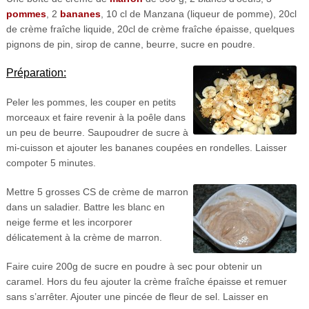
pommes
, 2
bananes
, 10 cl de Manzana (liqueur de pomme), 20cl
de crème fraîche liquide, 20cl de crème fraîche épaisse, quelques
pignons de pin, sirop de canne, beurre, sucre en poudre.
Préparation:
Peler les pommes, les couper en petits
morceaux et faire revenir à la poêle dans
un peu de beurre. Saupoudrer de sucre à
mi-cuisson et ajouter les bananes coupées en rondelles. Laisser
compoter 5 minutes.
Mettre 5 grosses CS de crème de marron
dans un saladier. Battre les blanc en
neige ferme et les incorporer
délicatement à la crème de marron.
Faire cuire 200g de sucre en poudre à sec pour obtenir un
caramel. Hors du feu ajouter la crème fraîche épaisse et remuer
sans s’arrêter. Ajouter une pincée de fleur de sel. Laisser en