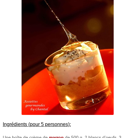
Ingrédients (pour 5 personnes):
Une boîte de crème de
marron
de 500 g, 2 blancs d’oeufs, 3