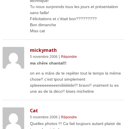
technique!
Tu nous surprends tous les jours et présentation
sans faille!
Félicitations et c’était bon?????????
Bon dimanche
Miss cat
mickymath
|
5 novembre 2006
Répondre
ma chère chantal!!
on en a mâre de te repêter tout le temps la même
chose!! c’est tpout simplement
spleeeeeeeeeendiiiiiiiide!!! bravo!! vraiment tu es
une as de la déco!! bises micheline
Cat
|
5 novembre 2006
Répondre
Quelles photos !!! Ca fait toujours autant plaisir de