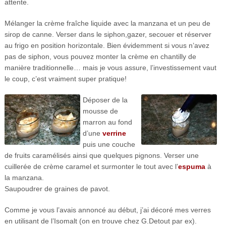
attente.
Mélanger la crème fraîche liquide avec la manzana et un peu de
sirop de canne. Verser dans le siphon,gazer, secouer et réserver
au frigo en position horizontale. Bien évidemment si vous n’avez
pas de siphon, vous pouvez monter la crème en chantilly de
manière traditionnelle… mais je vous assure, l’investissement vaut
le coup, c’est vraiment super pratique!
Déposer de la
mousse de
marron au fond
d’une
verrine
puis une couche
de fruits caramélisés ainsi que quelques pignons. Verser une
cuillerée de crème caramel et surmonter le tout avec l’
espuma
à
la manzana.
Saupoudrer de graines de pavot.
Comme je vous l’avais annoncé au début, j’ai décoré mes verres
en utilisant de l’Isomalt (on en trouve chez G.Detout par ex).