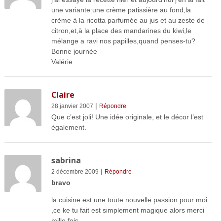
une variante:une crème patissière au fond,la
crème à la ricotta parfumée au jus et au zeste de
citron,et,à la place des mandarines du kiwi,le
mélange a ravi nos papilles,quand penses-tu?
Bonne journée
Valérie
Claire
|
28 janvier 2007
Répondre
Que c’est joli! Une idée originale, et le décor l’est
également.
sabrina
|
2 décembre 2009
Répondre
bravo
la cuisine est une toute nouvelle passion pour moi
,ce ke tu fait est simplement magique alors merci
mille fois