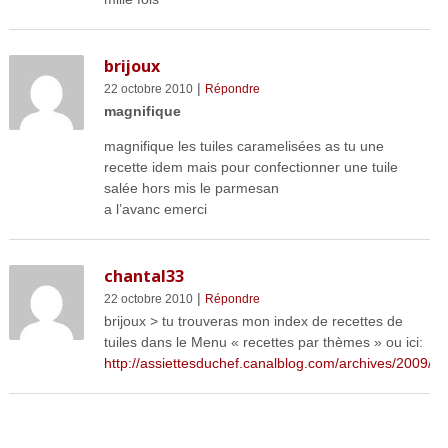
brijoux
|
22 octobre 2010
Répondre
magnifique
magnifique les tuiles caramelisées as tu une
recette idem mais pour confectionner une tuile
salée hors mis le parmesan
a l’avanc emerci
chantal33
|
22 octobre 2010
Répondre
brijoux > tu trouveras mon index de recettes de
tuiles dans le Menu « recettes par thèmes » ou ici:
http://assiettesduchef.canalblog.com/archives/2009/0