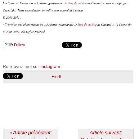
Les Textes et Photos sur « Assiettes gourmandes le
blog de cuisine
de Chantal », sont protégés par
Copyright. Toute reproduction interdite sans accord de l’auteur.
© 2006-2011 .
All writing and photography on « Assiettes gourmandes le
blog de cuisine
de Chantal », is Copyright
© 2006-2011. All rights reserved.
Follow
Retrouvez-moi sur
Instagram
Pin It
« Article précédent:
Article suivant: