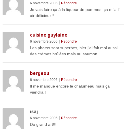
|
6 novembre 2006
Répondre
Je vais faire ça à la liqueur de pommes, ça m’ a l’
air délicieux!!
cuisine guylaine
|
6 novembre 2006
Répondre
Les photos sont superbes, hier j’ai fait moi aussi
des crèmes brûlées mais au saumon.
bergeou
|
6 novembre 2006
Répondre
Il me manque encore le chalumeau mais ça
viendra !
isaj
|
6 novembre 2006
Répondre
Du grand art!!!