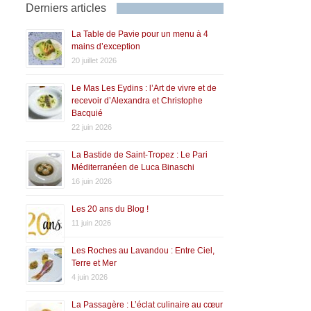
Derniers articles
La Table de Pavie pour un menu à 4
mains d’exception
20 juillet 2026
Le Mas Les Eydins : l’Art de vivre et de
recevoir d’Alexandra et Christophe
Bacquié
22 juin 2026
La Bastide de Saint-Tropez : Le Pari
Méditerranéen de Luca Binaschi
16 juin 2026
Les 20 ans du Blog !
11 juin 2026
Les Roches au Lavandou : Entre Ciel,
Terre et Mer
4 juin 2026
La Passagère : L’éclat culinaire au cœur