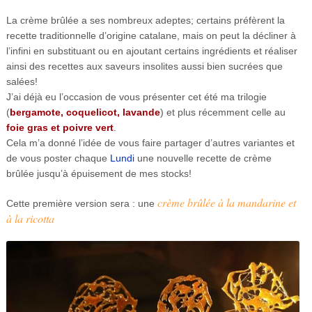
La crème brûlée a ses nombreux adeptes; certains préfèrent la
recette traditionnelle d’origine catalane, mais on peut la décliner à
l’infini en substituant ou en ajoutant certains ingrédients et réaliser
ainsi des recettes aux saveurs insolites aussi bien sucrées que
salées!
J’ai déjà eu l’occasion de vous présenter cet été ma trilogie
(
bergamote, coquelicot, lavande
) et plus récemment celle au
foie gras et poivre vert
.
Cela m’a donné l’idée de vous faire partager d’autres variantes et
de vous poster chaque
Lundi
une nouvelle recette de crème
brûlée jusqu’à épuisement de mes stocks!
crème brûlée à la mandarine et
Cette première version sera : une
à la ricotta