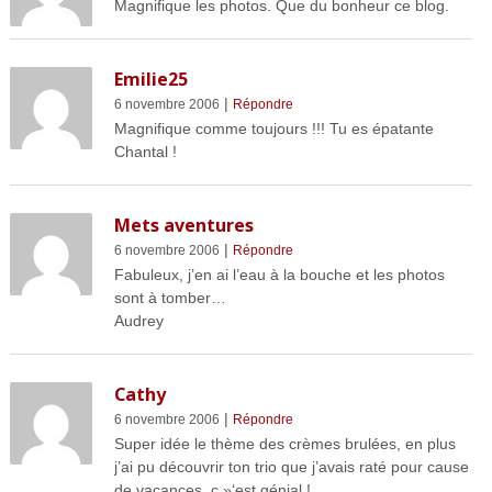
Magnifique les photos. Que du bonheur ce blog.
Emilie25
|
6 novembre 2006
Répondre
Magnifique comme toujours !!! Tu es épatante
Chantal !
Mets aventures
|
6 novembre 2006
Répondre
Fabuleux, j’en ai l’eau à la bouche et les photos
sont à tomber…
Audrey
Cathy
|
6 novembre 2006
Répondre
Super idée le thème des crèmes brulées, en plus
j’ai pu découvrir ton trio que j’avais raté pour cause
de vacances, c »‘est génial !