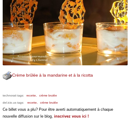
Crème brûlée à la mandarine et à la ricotta
technorati tags:
recette,
crème brulée
del.icio.us tags:
recette,
crème brulée
Ce billet vous a plu? Pour être averti automatiquement à chaque
nouvelle diffusion sur le blog,
inscrivez vous ici !