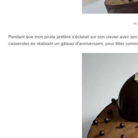
The
Pendant que mon pirate préféré s’éclatait sur son clavier avec se
casseroles en réalisant un gâteau d’anniversaire, pour fêter comme 