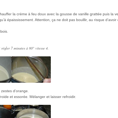
hauffer la crème à feu doux avec la gousse de vanille grattée puis la v
u’à épaississement. Attention, ça ne doit pas bouillir, au risque d’avoir
 bois.
 régler 7 minutes à 80° vitesse 4.
s zestes d’orange.
roide et essorée. Mélanger et laisser refroidir.