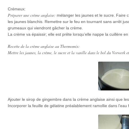
Crémeux:
Préparer une crème anglaise:
mélanger les jaunes et le sucre. Faire c
les jaunes blanchis. Remettre sur le feu en tournant sans arrêt jusq
grumeaux qui viendront gâcher la crème.
La crème va épaissir; elle est prête lorsqu’elle nappe la cuillère en
Recette de la crème anglaise au Thermomix:
Mettre les jaunes, la crème, le sucre et la vanille dans le bol du Vorwerk et
Ajouter le sirop de gingembre dans la crème anglaise ainsi que le
Incorporer la feuille de gélatine préalablement ramollie dans l’eau f