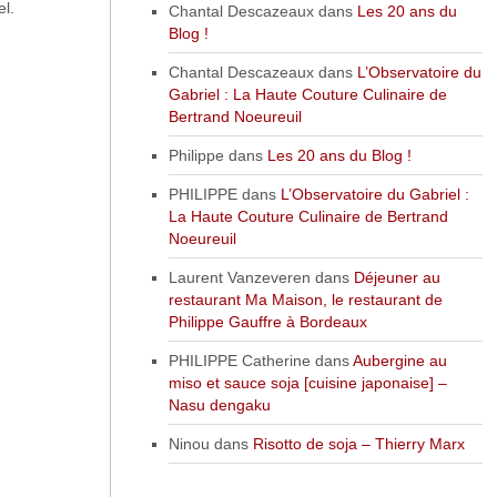
el.
Chantal Descazeaux
dans
Les 20 ans du
Blog !
Chantal Descazeaux
dans
L’Observatoire du
Gabriel : La Haute Couture Culinaire de
Bertrand Noeureuil
Philippe
dans
Les 20 ans du Blog !
PHILIPPE
dans
L’Observatoire du Gabriel :
La Haute Couture Culinaire de Bertrand
Noeureuil
Laurent Vanzeveren
dans
Déjeuner au
restaurant Ma Maison, le restaurant de
Philippe Gauffre à Bordeaux
PHILIPPE Catherine
dans
Aubergine au
miso et sauce soja [cuisine japonaise] –
Nasu dengaku
Ninou
dans
Risotto de soja – Thierry Marx