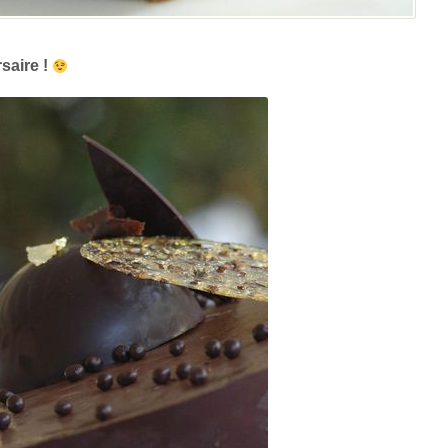
saire !