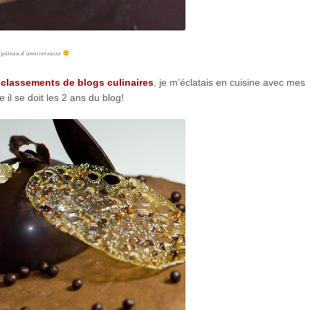
 gâteau d’anniversaire
s
classements de blogs culinaires
, je m’éclatais en cuisine avec mes
il se doit les 2 ans du blog!