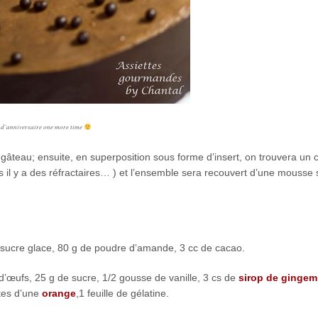
 d’anniversaire one more time
 gâteau; ensuite, en superposition sous forme d’insert, on trouvera un
s il y a des réfractaires… ) et l’ensemble sera recouvert d’une mousse
 sucre glace, 80 g de poudre d’amande, 3 cc de cacao.
d’œufs, 25 g de sucre, 1/2 gousse de vanille, 3 cs de
sirop de gingem
stes d’une
orange
,1 feuille de gélatine.