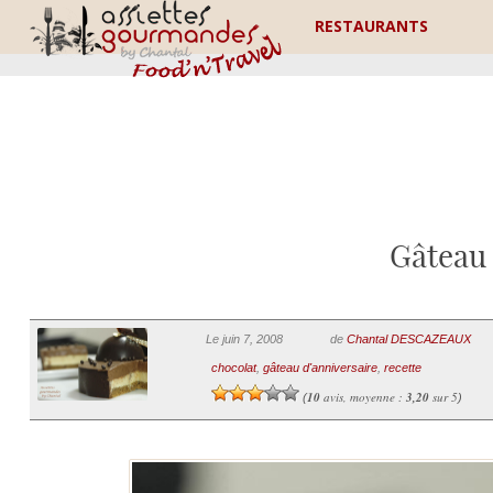
RESTAURANTS
Gâteau 
Le juin 7, 2008
de
Chantal DESCAZEAUX
chocolat
,
gâteau d'anniversaire
,
recette
10
avis, moyenne :
3,20
sur 5
(
)