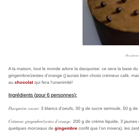
The gâteau
A la maison, tout le monde adore la dacquoise: ce sera la base du
gingembre/zestes d’orange (j’aurais bien choisi crémeux café, mai
au
chocolat
qui fera l’unanimité!
Ingrédients (pour 6 personnes):
Dacquoise cacao:
3 blancs d’oeufs, 30 g de sucre semoule, 50 g de
Crémeux gingembre/zestes d’orange:
200 g de crème liquide, 3 jaunes 
quelques morceaux de
gingembre
confit que l’on mixera), les ze