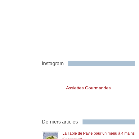
Instagram
Assiettes Gourmandes
Derniers articles
La Table de Pavie pour un menu à 4 mains
d’exception