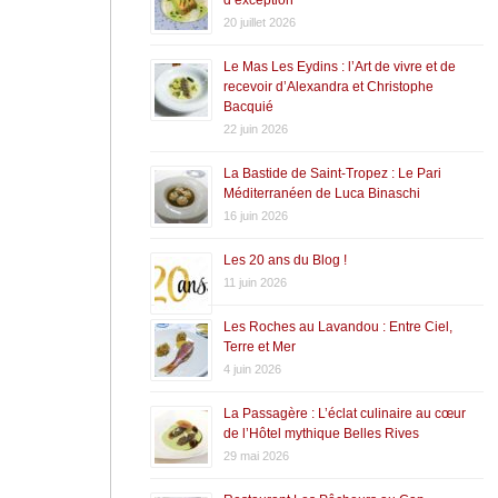
20 juillet 2026
Le Mas Les Eydins : l’Art de vivre et de
recevoir d’Alexandra et Christophe
Bacquié
22 juin 2026
La Bastide de Saint-Tropez : Le Pari
Méditerranéen de Luca Binaschi
16 juin 2026
Les 20 ans du Blog !
11 juin 2026
Les Roches au Lavandou : Entre Ciel,
Terre et Mer
4 juin 2026
La Passagère : L’éclat culinaire au cœur
de l’Hôtel mythique Belles Rives
29 mai 2026