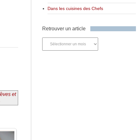
Dans les cuisines des Chefs
Retrouver un article
Retrouver
un
article
fèves et
»