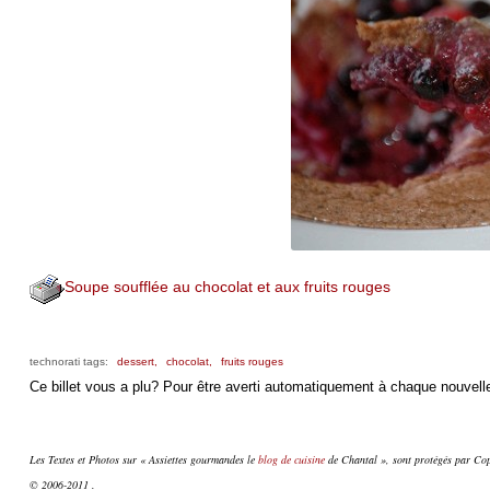
Soupe soufflée au chocolat et aux fruits rouges
technorati tags:
dessert,
chocolat,
fruits rouges
Ce billet vous a plu? Pour être averti automatiquement à chaque nouvelle
Les Textes et Photos sur « Assiettes gourmandes le
blog de cuisine
de Chantal », sont protégés par Copy
© 2006-2011 .