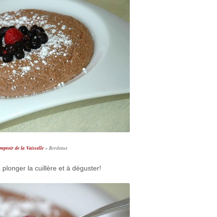
mptoir de la Vaisselle
» Bordeaux
à plonger la cuillère et à déguster!