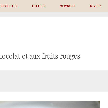
RECETTES
HÔTELS
VOYAGES
DIVERS
P
ocolat et aux fruits rouges