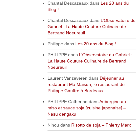
Chantal Descazeaux
dans
Les 20 ans du
Blog !
Chantal Descazeaux
dans
L’Observatoire du
Gabriel : La Haute Couture Culinaire de
Bertrand Noeureuil
Philippe
dans
Les 20 ans du Blog !
PHILIPPE
dans
L’Observatoire du Gabriel :
La Haute Couture Culinaire de Bertrand
Noeureuil
Laurent Vanzeveren
dans
Déjeuner au
restaurant Ma Maison, le restaurant de
Philippe Gauffre à Bordeaux
PHILIPPE Catherine
dans
Aubergine au
miso et sauce soja [cuisine japonaise] –
Nasu dengaku
Ninou
dans
Risotto de soja – Thierry Marx