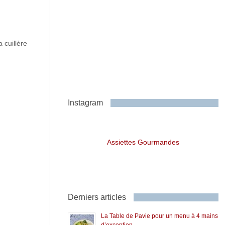
 cuillère
Instagram
Assiettes Gourmandes
Derniers articles
La Table de Pavie pour un menu à 4 mains
d’exception