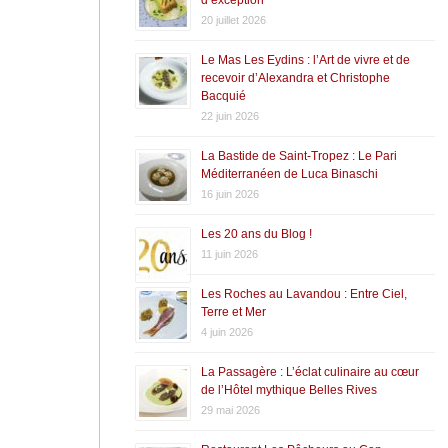
20 juillet 2026
Le Mas Les Eydins : l’Art de vivre et de
recevoir d’Alexandra et Christophe
Bacquié
22 juin 2026
La Bastide de Saint-Tropez : Le Pari
Méditerranéen de Luca Binaschi
16 juin 2026
Les 20 ans du Blog !
11 juin 2026
Les Roches au Lavandou : Entre Ciel,
Terre et Mer
4 juin 2026
La Passagère : L’éclat culinaire au cœur
de l’Hôtel mythique Belles Rives
29 mai 2026