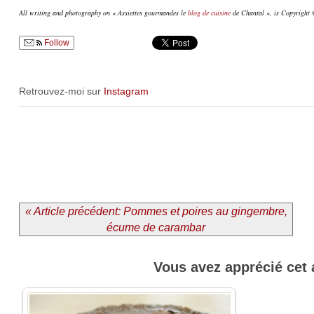
All writing and photography on « Assiettes gourmandes le
blog de cuisine
de Chantal », is Copyright ©
Follow
Retrouvez-moi sur
Instagram
« Article précédent: Pommes et poires au gingembre,
écume de carambar
Vous avez apprécié cet 