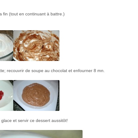
 fin (tout en continuant à battre.)
tte; recouvrir de soupe au chocolat et enfourner 8 mn.
lace et servir ce dessert aussitôt!