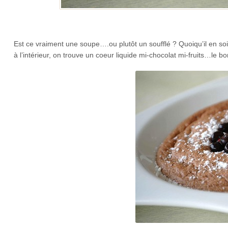
Est ce vraiment une soupe….ou plutôt un soufflé ? Quoiqu’il en soit
à l’intérieur, on trouve un coeur liquide mi-chocolat mi-fruits…le