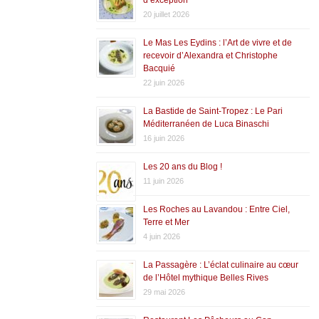
20 juillet 2026
Le Mas Les Eydins : l’Art de vivre et de
recevoir d’Alexandra et Christophe
Bacquié
22 juin 2026
La Bastide de Saint-Tropez : Le Pari
Méditerranéen de Luca Binaschi
16 juin 2026
Les 20 ans du Blog !
11 juin 2026
Les Roches au Lavandou : Entre Ciel,
Terre et Mer
4 juin 2026
La Passagère : L’éclat culinaire au cœur
de l’Hôtel mythique Belles Rives
29 mai 2026