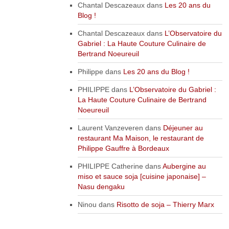
Chantal Descazeaux
dans
Les 20 ans du
Blog !
Chantal Descazeaux
dans
L’Observatoire du
Gabriel : La Haute Couture Culinaire de
Bertrand Noeureuil
Philippe
dans
Les 20 ans du Blog !
PHILIPPE
dans
L’Observatoire du Gabriel :
La Haute Couture Culinaire de Bertrand
Noeureuil
Laurent Vanzeveren
dans
Déjeuner au
restaurant Ma Maison, le restaurant de
Philippe Gauffre à Bordeaux
PHILIPPE Catherine
dans
Aubergine au
miso et sauce soja [cuisine japonaise] –
Nasu dengaku
Ninou
dans
Risotto de soja – Thierry Marx