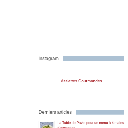
Instagram
Assiettes Gourmandes
Derniers articles
La Table de Pavie pour un menu à 4 mains
d’exception