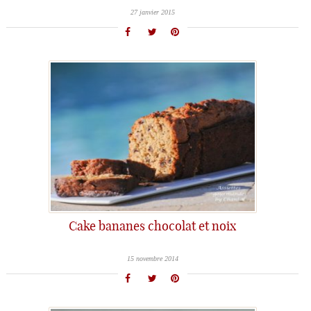
27 janvier 2015
Cake bananes chocolat et noix
15 novembre 2014