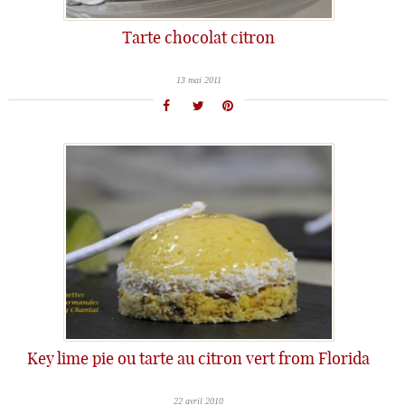
Tarte chocolat citron
13 mai 2011
Key lime pie ou tarte au citron vert from Florida
22 avril 2010