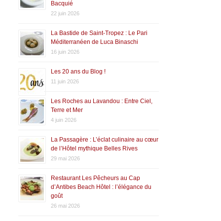
Bacquié
22 juin 2026
La Bastide de Saint-Tropez : Le Pari
Méditerranéen de Luca Binaschi
16 juin 2026
Les 20 ans du Blog !
11 juin 2026
Les Roches au Lavandou : Entre Ciel,
Terre et Mer
4 juin 2026
La Passagère : L’éclat culinaire au cœur
de l’Hôtel mythique Belles Rives
29 mai 2026
Restaurant Les Pêcheurs au Cap
d’Antibes Beach Hôtel : l’élégance du
goût
26 mai 2026