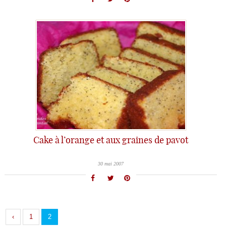
Cake à l’orange et aux graines de pavot
30 mai 2007
‹
1
2