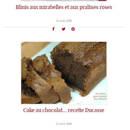
Blinis aux mirabelles et aux pralines roses
25 août 2008
Cake au chocolat… recette Ducasse
22 avril 2008