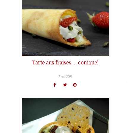
Tarte aux fraises … conique!
7 mai 2009