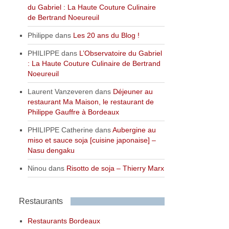
du Gabriel : La Haute Couture Culinaire
de Bertrand Noeureuil
Philippe
dans
Les 20 ans du Blog !
PHILIPPE
dans
L’Observatoire du Gabriel
: La Haute Couture Culinaire de Bertrand
Noeureuil
Laurent Vanzeveren
dans
Déjeuner au
restaurant Ma Maison, le restaurant de
Philippe Gauffre à Bordeaux
PHILIPPE Catherine
dans
Aubergine au
miso et sauce soja [cuisine japonaise] –
Nasu dengaku
Ninou
dans
Risotto de soja – Thierry Marx
Restaurants
Restaurants Bordeaux