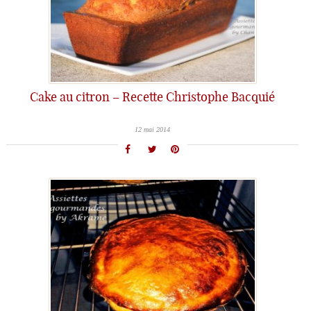
Cake au citron – Recette Christophe Bacquié
12 mai 2014