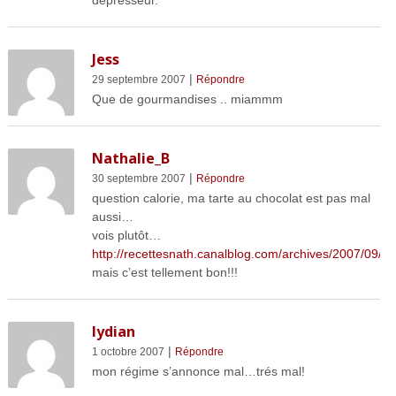
Jess
|
29 septembre 2007
Répondre
Que de gourmandises .. miammm
Nathalie_B
|
30 septembre 2007
Répondre
question calorie, ma tarte au chocolat est pas mal
aussi…
vois plutôt…
http://recettesnath.canalblog.com/archives/2007/09/2
mais c’est tellement bon!!!
lydian
|
1 octobre 2007
Répondre
mon régime s’annonce mal…trés mal!