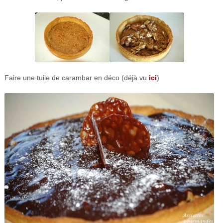
Faire une tuile de carambar en déco (déjà vu
ici
)