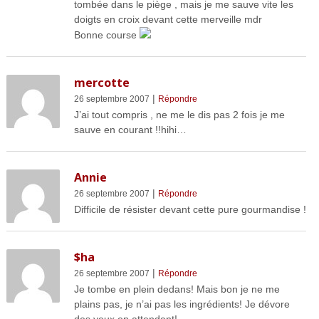
tombée dans le piège , mais je me sauve vite les
doigts en croix devant cette merveille mdr
Bonne course
mercotte
|
26 septembre 2007
Répondre
J’ai tout compris , ne me le dis pas 2 fois je me
sauve en courant !!hihi…
Annie
|
26 septembre 2007
Répondre
Difficile de résister devant cette pure gourmandise !
$ha
|
26 septembre 2007
Répondre
Je tombe en plein dedans! Mais bon je ne me
plains pas, je n’ai pas les ingrédients! Je dévore
des yeux en attendant!