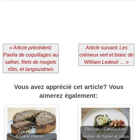
« Article précédent:
Article suivant: Les
Paella de coquillages au
crémeux vert et blanc de
safran, filets de rougets
William Ledeuil … »
rôtis, et langoustines
Vous avez apprécié cet article? Vous
aimerez également:
Recette – Cabillaud en
Brookie inversé…
feuilles de figuier et salsa