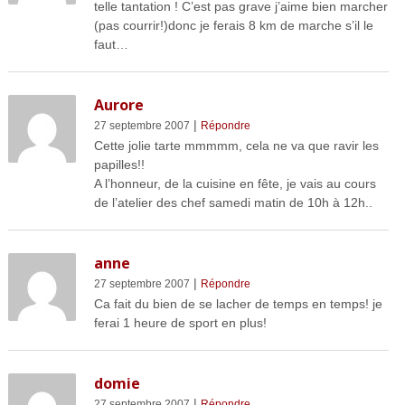
telle tantation ! C’est pas grave j’aime bien marcher
(pas courrir!)donc je ferais 8 km de marche s’il le
faut…
Aurore
|
27 septembre 2007
Répondre
Cette jolie tarte mmmmm, cela ne va que ravir les
papilles!!
A l’honneur, de la cuisine en fête, je vais au cours
de l’atelier des chef samedi matin de 10h à 12h..
anne
|
27 septembre 2007
Répondre
Ca fait du bien de se lacher de temps en temps! je
ferai 1 heure de sport en plus!
domie
|
27 septembre 2007
Répondre