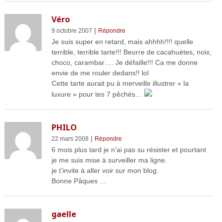
Véro
|
9 octobre 2007
Répondre
Je suis super en retard, mais ahhhh!!!! quelle
terrible, terrible tarte!!! Beurre de cacahuètes, noix,
choco, carambar…. Je défaille!!! Ca me donne
envie de me rouler dedans!! lol
Cette tarte aurait pu à merveille illustrer « la
luxure » pour tes 7 pêchés…
PHILO
|
22 mars 2008
Répondre
6 mois plus tard je n’ai pas su résister et pourtant
je me suis mise à surveiller ma ligne.
je t’invite à aller voir sur mon blog.
Bonne Pâques …
gaelle