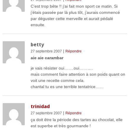
C’est trop bête !! j’ai fait mon sport ce matin. Si
j’étais passée par là plus tôt, j’aurais commencé
par déguster cette merveille et aurait pédalé
ensuite.
betty
|
27 septembre 2007
Répondre
aie aie carambar
je vais résister oui…….oui……….
mais comment faire attention à son poids quant on
voit une recette comme cela.
chantal tu es une terrible tentatrice……
trinidad
|
27 septembre 2007
Répondre
ça doit être la période des tartes au chocolat, elle
est superbe et très gourmande !