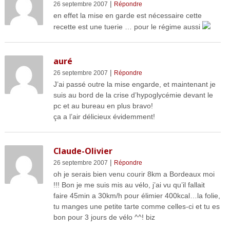
|
26 septembre 2007
Répondre
en effet la mise en garde est nécessaire cette
recette est une tuerie … pour le régime aussi
auré
|
26 septembre 2007
Répondre
J’ai passé outre la mise engarde, et maintenant je
suis au bord de la crise d’hypoglycémie devant le
pc et au bureau en plus bravo!
ça a l’air délicieux évidemment!
Claude-Olivier
|
26 septembre 2007
Répondre
oh je serais bien venu courir 8km a Bordeaux moi
!!! Bon je me suis mis au vélo, j’ai vu qu’il fallait
faire 45min a 30km/h pour élimier 400kcal…la folie,
tu manges une petite tarte comme celles-ci et tu es
bon pour 3 jours de vélo ^^! biz