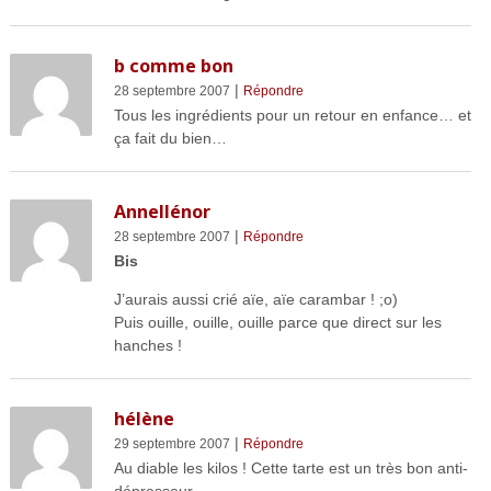
b comme bon
|
28 septembre 2007
Répondre
Tous les ingrédients pour un retour en enfance… et
ça fait du bien…
Annellénor
|
28 septembre 2007
Répondre
Bis
J’aurais aussi crié aïe, aïe carambar ! ;o)
Puis ouille, ouille, ouille parce que direct sur les
hanches !
hélène
|
29 septembre 2007
Répondre
Au diable les kilos ! Cette tarte est un très bon anti-
dépresseur.