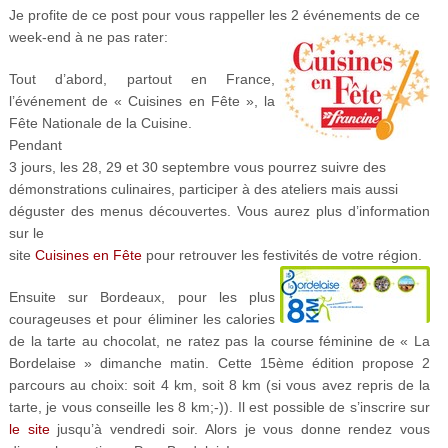
Je profite de ce post pour vous rappeller les 2 événements de ce
week-end à ne pas rater:
Tout d’abord, partout en France,
l’événement de « Cuisines en Fête », la
Fête Nationale de la Cuisine.
Pendant
3 jours, les 28, 29 et 30 septembre vous pourrez suivre des
démonstrations culinaires, participer à des ateliers mais aussi
déguster des menus découvertes. Vous aurez plus d’information
sur le
site
Cuisines en Fête
pour retrouver les festivités de votre région.
Ensuite sur Bordeaux, pour les plus
courageuses et pour éliminer les calories
de la tarte au chocolat, ne ratez pas la course féminine de « La
Bordelaise » dimanche matin. Cette 15ème édition propose 2
parcours au choix: soit 4 km, soit 8 km (si vous avez repris de la
tarte, je vous conseille les 8 km;-)). Il est possible de s’inscrire sur
le site
jusqu’à vendredi soir. Alors je vous donne rendez vous