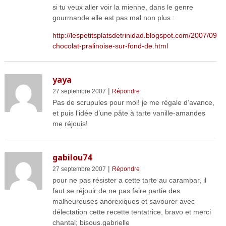
si tu veux aller voir la mienne, dans le genre
gourmande elle est pas mal non plus :
http://lespetitsplatsdetrinidad.blogspot.com/2007/09/ta
chocolat-pralinoise-sur-fond-de.html
yaya
|
27 septembre 2007
Répondre
Pas de scrupules pour moi! je me régale d’avance,
et puis l’idée d’une pâte à tarte vanille-amandes
me réjouis!
gabilou74
|
27 septembre 2007
Répondre
pour ne pas résister a cette tarte au carambar, il
faut se réjouir de ne pas faire partie des
malheureuses anorexiques et savourer avec
délectation cette recette tentatrice, bravo et merci
chantal; bisous.gabrielle