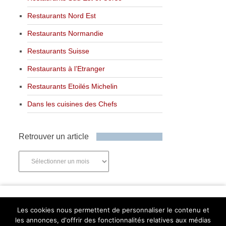
Restaurants Nord Est
Restaurants Normandie
Restaurants Suisse
Restaurants à l’Etranger
Restaurants Etoilés Michelin
Dans les cuisines des Chefs
Retrouver un article
Retrouver
un
article
Newsletter
Les cookies nous permettent de personnaliser le contenu et
les annonces, d'offrir des fonctionnalités relatives aux médias