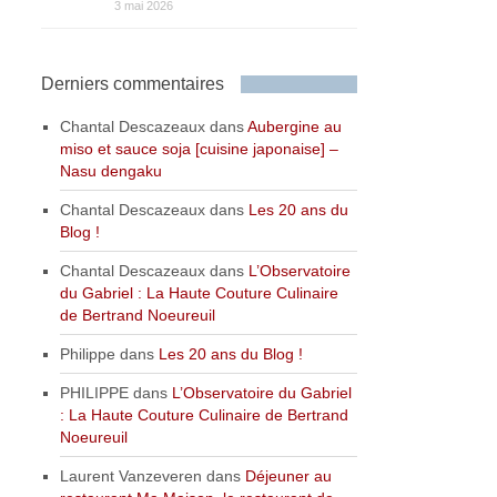
3 mai 2026
Derniers commentaires
Chantal Descazeaux
dans
Aubergine au
miso et sauce soja [cuisine japonaise] –
Nasu dengaku
Chantal Descazeaux
dans
Les 20 ans du
Blog !
Chantal Descazeaux
dans
L’Observatoire
du Gabriel : La Haute Couture Culinaire
de Bertrand Noeureuil
Philippe
dans
Les 20 ans du Blog !
PHILIPPE
dans
L’Observatoire du Gabriel
: La Haute Couture Culinaire de Bertrand
Noeureuil
Laurent Vanzeveren
dans
Déjeuner au