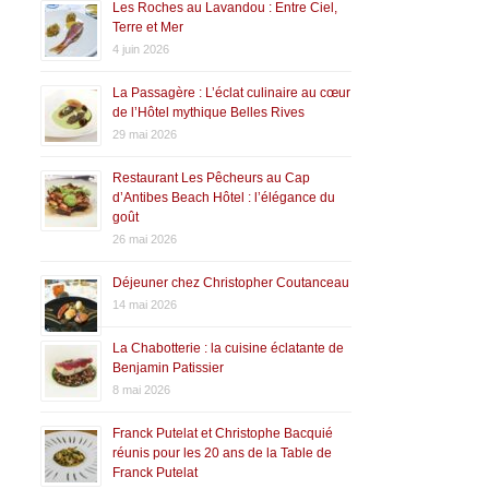
Les Roches au Lavandou : Entre Ciel,
Terre et Mer
4 juin 2026
La Passagère : L’éclat culinaire au cœur
de l’Hôtel mythique Belles Rives
29 mai 2026
Restaurant Les Pêcheurs au Cap
d’Antibes Beach Hôtel : l’élégance du
goût
26 mai 2026
Déjeuner chez Christopher Coutanceau
14 mai 2026
La Chabotterie : la cuisine éclatante de
Benjamin Patissier
8 mai 2026
Franck Putelat et Christophe Bacquié
réunis pour les 20 ans de la Table de
Franck Putelat