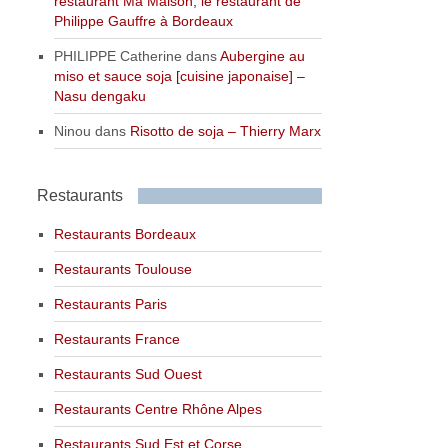
restaurant Ma Maison, le restaurant de
Philippe Gauffre à Bordeaux
PHILIPPE Catherine
dans
Aubergine au
miso et sauce soja [cuisine japonaise] –
Nasu dengaku
Ninou
dans
Risotto de soja – Thierry Marx
Restaurants
Restaurants Bordeaux
Restaurants Toulouse
Restaurants Paris
Restaurants France
Restaurants Sud Ouest
Restaurants Centre Rhône Alpes
Restaurants Sud Est et Corse