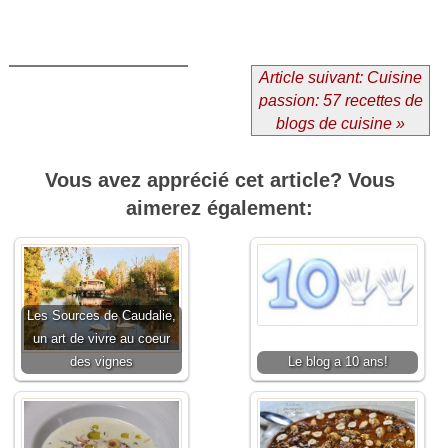
Article suivant: Cuisine
passion: 57 recettes de
blogs de cuisine »
Vous avez apprécié cet article? Vous
aimerez également:
Les Sources de Caudalie,
un art de vivre au coeur
des vignes
Le blog a 10 ans!