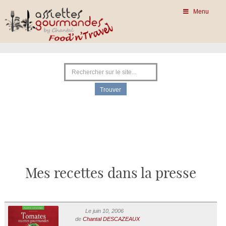
Menu
Mes recettes dans la presse
Le juin 10, 2006
de
Chantal DESCAZEAUX