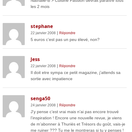
Nathalie-B > Cuisine Passion devrait paraître tous
les 2 mois
stephane
|
22 janvier 2008
Répondre
5 euros c’est pas un peu élevé, non?
Jess
|
22 janvier 2008
Répondre
Il doit etre sympa ce petit magazine, j’attends sa
sortie avec impatience
senga50
|
24 janvier 2008
Répondre
J’y pense c’est vrai mais n’ai pas encore trouvé
l’inspiration ! Encore une nouvelle revue, je viens
de m’abonner à Thuriès et Trésors du goût, vais-je
me ruiner ??? Tu me le montreras si tu y penses !