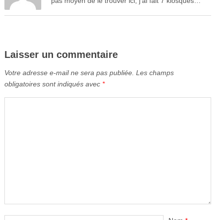
pas moyen de le trouver ici, j’ai fait 7 kiosques…
Laisser un commentaire
Votre adresse e-mail ne sera pas publiée.
Les champs
obligatoires sont indiqués avec
*