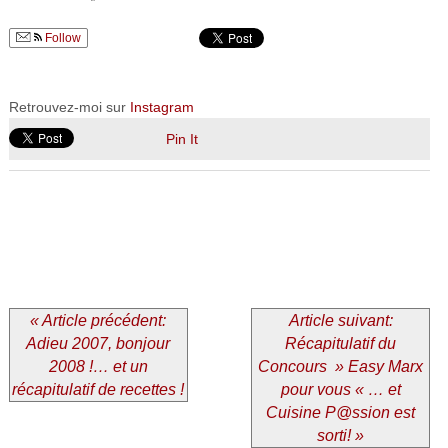
Follow
Retrouvez-moi sur
Instagram
Pin It
« Article précédent:
Article suivant:
Adieu 2007, bonjour
Récapitulatif du
2008 !… et un
Concours » Easy Marx
récapitulatif de recettes !
pour vous « … et
Cuisine P@ssion est
sorti! »