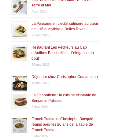
Terre et Mer
4 juin 2026
La Passagère : L’éclat culinaire au cœur
de l’Hôtel mythique Belles Rives
29 mai 2026
Restaurant Les Pêcheurs au Cap
d’Antibes Beach Hôtel : l’élégance du
goût
26 mai 2026
Déjeuner chez Christopher Coutanceau
14 mai 2026
La Chabotterie : la cuisine éclatante de
Benjamin Patissier
8 mai 2026
Franck Putelat et Christophe Bacquié
réunis pour les 20 ans de la Table de
Franck Putelat
3 mai 2026