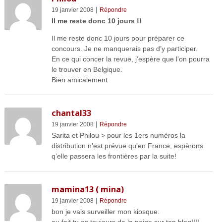
|
19 janvier 2008
Répondre
Il me reste donc 10 jours !!
Il me reste donc 10 jours pour préparer ce
concours. Je ne manquerais pas d’y participer.
En ce qui concer la revue, j’espère que l’on pourra
le trouver en Belgique.
Bien amicalement
chantal33
|
19 janvier 2008
Répondre
Sarita et Philou > pour les 1ers numéros la
distribution n’est prévue qu’en France; espèrons
q’elle passera les frontières par la suite!
mamina13 ( mina)
|
19 janvier 2008
Répondre
bon je vais surveiller mon kiosque.
au fait,tu as toujours de la neige sur ton blog!!!!