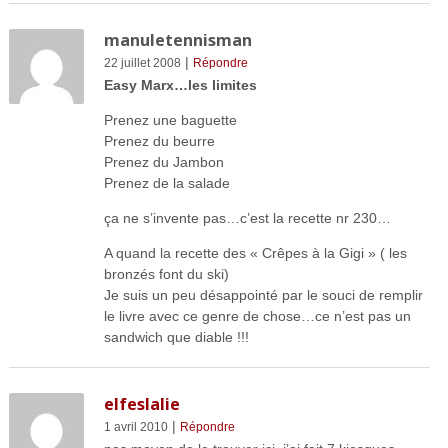
manuletennisman
|
22 juillet 2008
Répondre
Easy Marx…les limites
Prenez une baguette
Prenez du beurre
Prenez du Jambon
Prenez de la salade
ça ne s’invente pas…c’est la recette nr 230…
A quand la recette des « Crêpes à la Gigi » ( les
bronzés font du ski)
Je suis un peu désappointé par le souci de remplir
le livre avec ce genre de chose…ce n’est pas un
sandwich que diable !!!
elfeslalie
|
1 avril 2010
Répondre