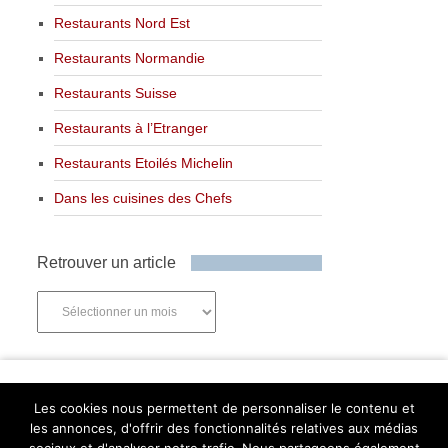
Restaurants Nord Est
Restaurants Normandie
Restaurants Suisse
Restaurants à l’Etranger
Restaurants Etoilés Michelin
Dans les cuisines des Chefs
Retrouver un article
Retrouver
un
article
Newsletter
Les cookies nous permettent de personnaliser le contenu et
les annonces, d'offrir des fonctionnalités relatives aux médias