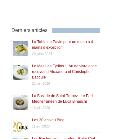
Derniers articles
La Table de Pavie pour un menu à 4
mains d’exception
20 juillet 2026
Le Mas Les Eydins : l’Art de vivre et de
recevoir d’Alexandra et Christophe
Bacquié
22 juin 2026
La Bastide de Saint-Tropez : Le Pari
Méditerranéen de Luca Binaschi
16 juin 2026
Les 20 ans du Blog !
11 juin 2026
Les Roches au Lavandou : Entre Ciel,