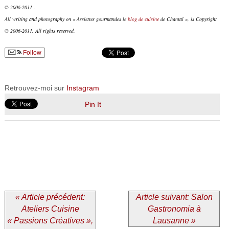
© 2006-2011 .
All writing and photography on « Assiettes gourmandes le
blog de cuisine
de Chantal », is Copyright
© 2006-2011. All rights reserved.
Follow
Retrouvez-moi sur
Instagram
Pin It
« Article précédent:
Article suivant: Salon
Ateliers Cuisine
Gastronomia à
« Passions Créatives »,
Lausanne »