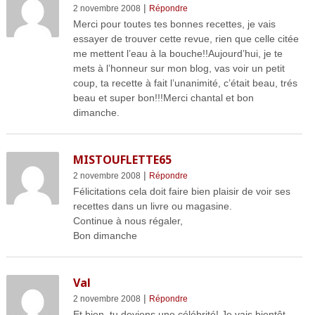
|
2 novembre 2008
Répondre
Merci pour toutes tes bonnes recettes, je vais
essayer de trouver cette revue, rien que celle citée
me mettent l’eau à la bouche!!Aujourd’hui, je te
mets à l’honneur sur mon blog, vas voir un petit
coup, ta recette à fait l’unanimité, c’était beau, trés
beau et super bon!!!Merci chantal et bon
dimanche.
MISTOUFLETTE65
|
2 novembre 2008
Répondre
Félicitations cela doit faire bien plaisir de voir ses
recettes dans un livre ou magasine.
Continue à nous régaler,
Bon dimanche
Val
|
2 novembre 2008
Répondre
Et bien, tu deviens une célébrité! Je vais bientôt