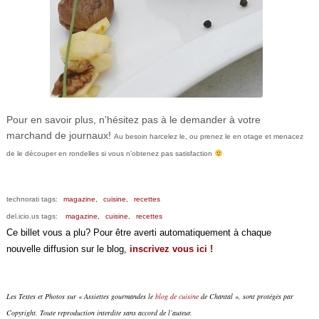
Pour en savoir plus, n’hésitez pas à le demander à votre
marchand de journaux!
Au besoin harcelez le, ou prenez le en otage et menacez
de le découper en rondelles si vous n’obtenez pas satisfaction
technorati tags:
magazine,
cuisine,
recettes
del.icio.us tags:
magazine,
cuisine,
recettes
Ce billet vous a plu? Pour être averti automatiquement à chaque
nouvelle diffusion sur le blog,
inscrivez vous ici !
Les Textes et Photos sur « Assiettes gourmandes le
blog de cuisine
de Chantal », sont protégés par
Copyright. Toute reproduction interdite sans accord de l’auteur.