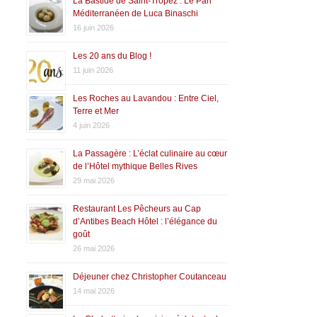
La Bastide de Saint-Tropez : Le Pari
Méditerranéen de Luca Binaschi
16 juin 2026
Les 20 ans du Blog !
11 juin 2026
Les Roches au Lavandou : Entre Ciel,
Terre et Mer
4 juin 2026
La Passagère : L’éclat culinaire au cœur
de l’Hôtel mythique Belles Rives
29 mai 2026
Restaurant Les Pêcheurs au Cap
d’Antibes Beach Hôtel : l’élégance du
goût
26 mai 2026
Déjeuner chez Christopher Coutanceau
14 mai 2026