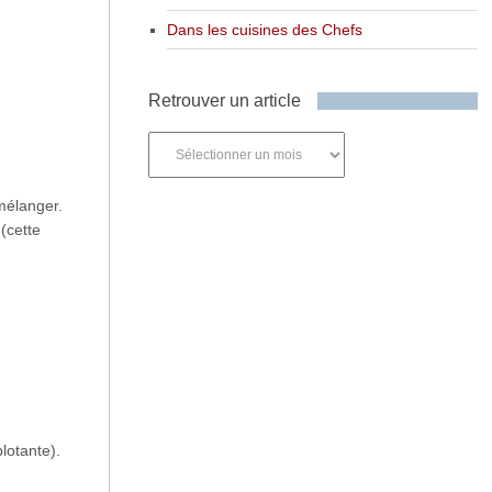
Dans les cuisines des Chefs
Retrouver un article
Retrouver
un
article
 mélanger.
(cette
lotante).