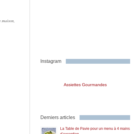
la maison,
Instagram
Assiettes Gourmandes
Derniers articles
La Table de Pavie pour un menu à 4 mains
d’exception