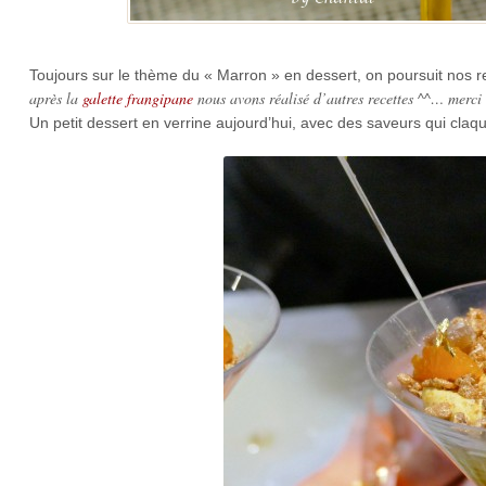
Toujours sur le thème du « Marron » en dessert, on poursuit nos re
après la
galette frangipane
nous avons réalisé d’autres recettes ^^… merci
Un petit dessert en verrine aujourd’hui, avec des saveurs qui claq