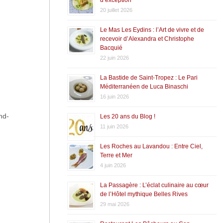
20 juillet 2026
Le Mas Les Eydins : l’Art de vivre et de
recevoir d’Alexandra et Christophe
Bacquié
22 juin 2026
La Bastide de Saint-Tropez : Le Pari
Méditerranéen de Luca Binaschi
16 juin 2026
nd-
Les 20 ans du Blog !
11 juin 2026
Les Roches au Lavandou : Entre Ciel,
Terre et Mer
4 juin 2026
La Passagère : L’éclat culinaire au cœur
de l’Hôtel mythique Belles Rives
29 mai 2026