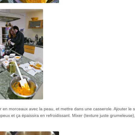
er en morceaux avec la peau, et mettre dans une casserole. Ajouter le s
peux et ça épaissira en refroidissant. Mixer (texture juste grumeleuse),