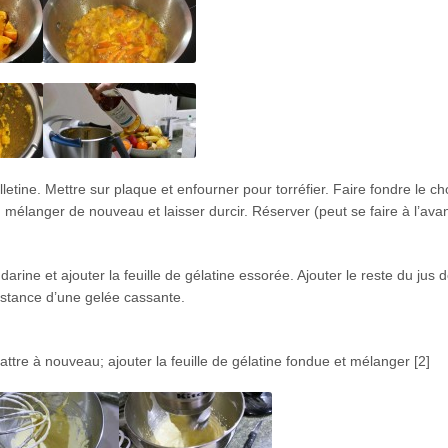
illetine. Mettre sur plaque et enfourner pour torréfier. Faire fondre le ch
, mélanger de nouveau et laisser durcir. Réserver (peut se faire à l’ava
darine et ajouter la feuille de gélatine essorée. Ajouter le reste du jus 
istance d’une gelée cassante.
attre à nouveau; ajouter la feuille de gélatine fondue et mélanger [2]