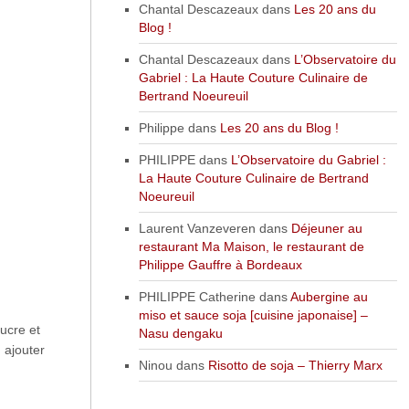
Chantal Descazeaux
dans
Les 20 ans du
Blog !
Chantal Descazeaux
dans
L’Observatoire du
Gabriel : La Haute Couture Culinaire de
Bertrand Noeureuil
Philippe
dans
Les 20 ans du Blog !
PHILIPPE
dans
L’Observatoire du Gabriel :
La Haute Couture Culinaire de Bertrand
Noeureuil
Laurent Vanzeveren
dans
Déjeuner au
restaurant Ma Maison, le restaurant de
Philippe Gauffre à Bordeaux
PHILIPPE Catherine
dans
Aubergine au
miso et sauce soja [cuisine japonaise] –
ucre et
Nasu dengaku
 ajouter
Ninou
dans
Risotto de soja – Thierry Marx