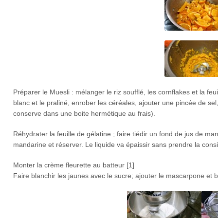
Préparer le Muesli : mélanger le riz soufflé, les cornflakes et la feu
blanc et le praliné, enrober les céréales, ajouter une pincée de sel
conserve dans une boite hermétique au frais).
Réhydrater la feuille de gélatine ; faire tiédir un fond de jus de man
mandarine et réserver. Le liquide va épaissir sans prendre la cons
Monter la crème fleurette au batteur [1]
Faire blanchir les jaunes avec le sucre; ajouter le mascarpone et b