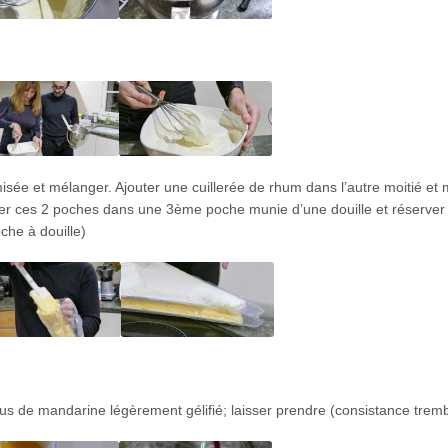
misée et mélanger. Ajouter une cuillerée de rhum dans l’autre moitié et
acer ces 2 poches dans une 3ème poche munie d’une douille et réserver 
che à douille)
us de mandarine légèrement gélifié; laisser prendre (consistance tremb