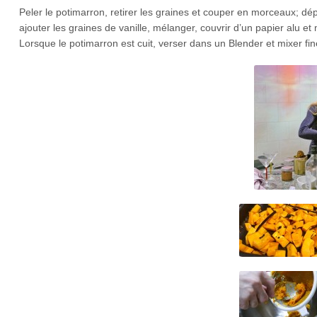
Peler le potimarron, retirer les graines et couper en morceaux; dépos
ajouter les graines de vanille, mélanger, couvrir d’un papier alu et
Lorsque le potimarron est cuit, verser dans un Blender et mixer fi