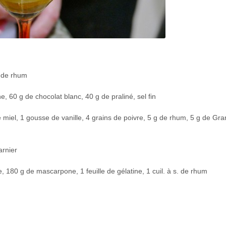
g de rhum
ne, 60 g de chocolat blanc, 40 g de praliné, sel fin
 de miel, 1 gousse de vanille, 4 grains de poivre, 5 g de rhum, 5 g de Gra
arnier
, 180 g de mascarpone, 1 feuille de gélatine, 1 cuil. à s. de rhum