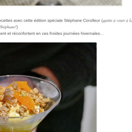
quitte à venir à 
cettes avec cette édition spéciale Stéphane Corolleur (
 Stéphane!
)
uent et réconfortent en ces froides journées hivernales…