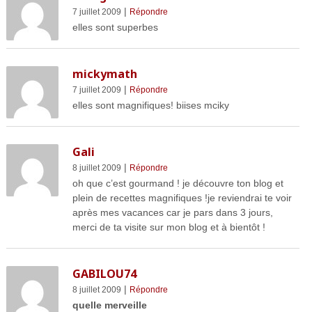
|
7 juillet 2009
Répondre
elles sont superbes
mickymath
|
7 juillet 2009
Répondre
elles sont magnifiques! biises mciky
Gali
|
8 juillet 2009
Répondre
oh que c’est gourmand ! je découvre ton blog et
plein de recettes magnifiques !je reviendrai te voir
après mes vacances car je pars dans 3 jours,
merci de ta visite sur mon blog et à bientôt !
GABILOU74
|
8 juillet 2009
Répondre
quelle merveille