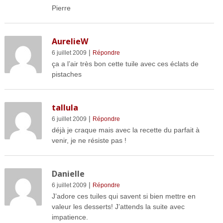
Pierre
AurelieW
|
6 juillet 2009
Répondre
ça a l’air très bon cette tuile avec ces éclats de
pistaches
tallula
|
6 juillet 2009
Répondre
déjà je craque mais avec la recette du parfait à
venir, je ne résiste pas !
Danielle
|
6 juillet 2009
Répondre
J’adore ces tuiles qui savent si bien mettre en
valeur les desserts! J’attends la suite avec
impatience.