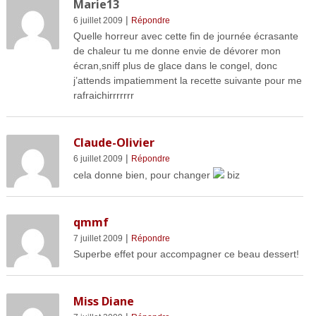
Marie13
|
6 juillet 2009
Répondre
Quelle horreur avec cette fin de journée écrasante
de chaleur tu me donne envie de dévorer mon
écran,sniff plus de glace dans le congel, donc
j’attends impatiemment la recette suivante pour me
rafraichirrrrrrr
Claude-Olivier
|
6 juillet 2009
Répondre
cela donne bien, pour changer
biz
qmmf
|
7 juillet 2009
Répondre
Superbe effet pour accompagner ce beau dessert!
Miss Diane