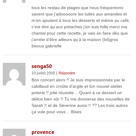
tous les restau.de plages que nous fréquentons
savent que j’adooooore les tuiles aux amandes et
m’en ajoutent à tous les desserts et même au café,
c’est dire qu’aux pistaches j’en suis folle merci ma
chantal pour cette recette, je vais en faire dès que
j’arrete d’être ailleurs qu’à la maison (lol)gros
bisous gabrielle
senga50
|
10 juillet 2009
Répondre
Bon concert alors !! Je suis impressionnée par le
cabillaud en croûte d’argile et ton nouvel atelier
poterie !! jolie réussite… Quant à ce dessert un
délice bien sûr !! Tu me donneras des nouvelles de
Sarah !! et de Séverine aussi !! ?? Les trois autres
ça vole pour vous… Bises
provence