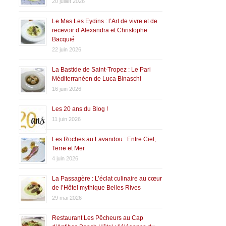
20 juillet 2026
Le Mas Les Eydins : l’Art de vivre et de
recevoir d’Alexandra et Christophe
Bacquié
22 juin 2026
La Bastide de Saint-Tropez : Le Pari
Méditerranéen de Luca Binaschi
16 juin 2026
Les 20 ans du Blog !
11 juin 2026
Les Roches au Lavandou : Entre Ciel,
Terre et Mer
4 juin 2026
La Passagère : L’éclat culinaire au cœur
de l’Hôtel mythique Belles Rives
29 mai 2026
Restaurant Les Pêcheurs au Cap