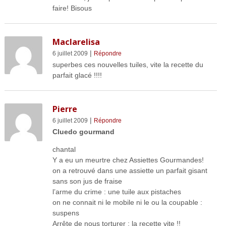
faire! Bisous
Maclarelisa
|
6 juillet 2009
Répondre
superbes ces nouvelles tuiles, vite la recette du
parfait glacé !!!!
Pierre
|
6 juillet 2009
Répondre
Cluedo gourmand
chantal
Y a eu un meurtre chez Assiettes Gourmandes!
on a retrouvé dans une assiette un parfait gisant
sans son jus de fraise
l’arme du crime : une tuile aux pistaches
on ne connait ni le mobile ni le ou la coupable :
suspens
Arrête de nous torturer : la recette vite !!