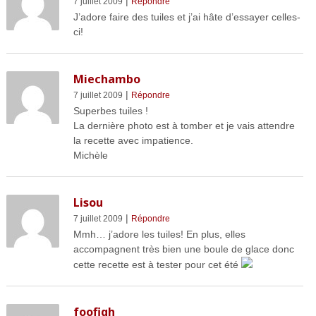
|
7 juillet 2009
Répondre
J’adore faire des tuiles et j’ai hâte d’essayer celles-
ci!
Miechambo
|
7 juillet 2009
Répondre
Superbes tuiles !
La dernière photo est à tomber et je vais attendre
la recette avec impatience.
Michèle
Lisou
|
7 juillet 2009
Répondre
Mmh… j’adore les tuiles! En plus, elles
accompagnent très bien une boule de glace donc
cette recette est à tester pour cet été
foofigh