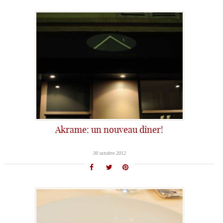
Akrame: un nouveau dîner!
30 octobre 2012