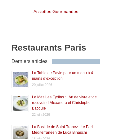
Assiettes Gourmandes
Restaurants Paris
Derniers articles
La Table de Pavie pour un menu à 4
mains d’exception
20 juillet 2026
Le Mas Les Eydins : l’Art de vivre et de
recevoir d’Alexandra et Christophe
Bacquié
22 juin 2026
La Bastide de Saint-Tropez : Le Pari
Méditerranéen de Luca Binaschi
16 juin 2026