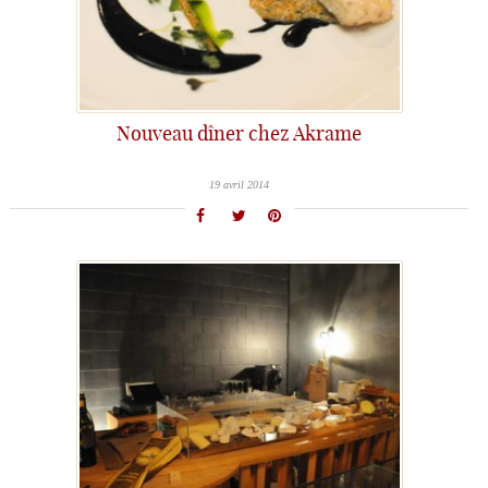
Nouveau dîner chez Akrame
19 avril 2014