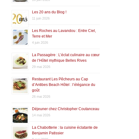
Les 20 ans du Blog !
11 juin 2026
Les Roches au Lavandou : Entre Ciel,
Terre et Mer
4 juin 2026
La Passagère : L’éclat culinaire au cœur
de l’Hôtel mythique Belles Rives
29 mai 2026
Restaurant Les Pêcheurs au Cap
d’Antibes Beach Hôtel : l’élégance du
goût
26 mai 2026
Déjeuner chez Christopher Coutanceau
14 mai 2026
La Chabotterie : la cuisine éclatante de
Benjamin Patissier