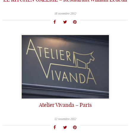
ZE KITCHEN GALERIE – Restaurant William Ledeuil
18 novembre 2012
Atelier Vivanda – Paris
12 novembre 2012