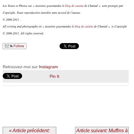
Les Textes et Photos sur « Assiettes gourmandes le
blog de cuisine
de Chantal », sont protégés par
Copyright. Toute reproduction interdite sans accord de l’auteur.
© 2006-2011 .
All writing and photography on « Assiettes gourmandes le
blog de cuisine
de Chantal », is Copyright
© 2006-2011. All rights reserved.
Follow
Retrouvez-moi sur
Instagram
Pin It
« Article précédent:
Article suivant: Muffins à