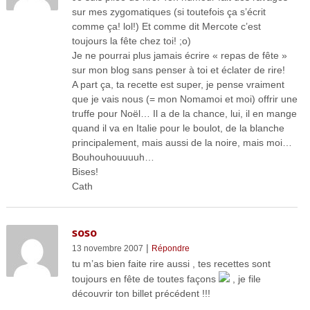
sur mes zygomatiques (si toutefois ça s’écrit
comme ça! lol!) Et comme dit Mercote c’est
toujours la fête chez toi! ;o)
Je ne pourrai plus jamais écrire « repas de fête »
sur mon blog sans penser à toi et éclater de rire!
A part ça, ta recette est super, je pense vraiment
que je vais nous (= mon Nomamoi et moi) offrir une
truffe pour Noël… Il a de la chance, lui, il en mange
quand il va en Italie pour le boulot, de la blanche
principalement, mais aussi de la noire, mais moi…
Bouhouhouuuuh…
Bises!
Cath
soso
|
13 novembre 2007
Répondre
tu m’as bien faite rire aussi , tes recettes sont
toujours en fête de toutes façons
, je file
découvrir ton billet précédent !!!