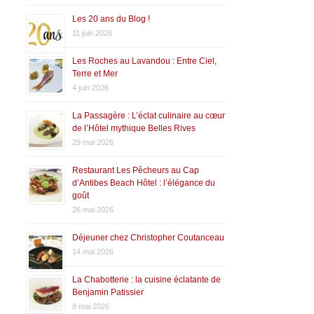
Les 20 ans du Blog !
11 juin 2026
Les Roches au Lavandou : Entre Ciel,
Terre et Mer
4 juin 2026
La Passagère : L’éclat culinaire au cœur
de l’Hôtel mythique Belles Rives
29 mai 2026
Restaurant Les Pêcheurs au Cap
d’Antibes Beach Hôtel : l’élégance du
goût
26 mai 2026
Déjeuner chez Christopher Coutanceau
14 mai 2026
La Chabotterie : la cuisine éclatante de
Benjamin Patissier
8 mai 2026