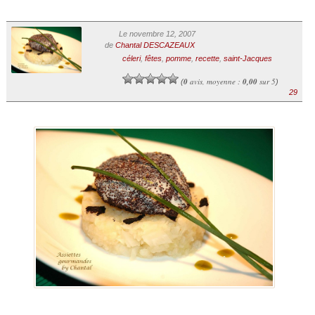
Le novembre 12, 2007
de
Chantal DESCAZEAUX
céleri
,
fêtes
,
pomme
,
recette
,
saint-Jacques
0
avis, moyenne :
0,00
sur 5
(
)
29