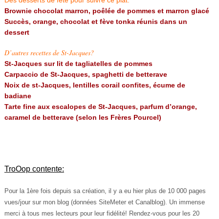
Des desserts de fête pour suivre ce plat:
Brownie chocolat marron, poêlée de pommes et marron glacé
Succès, orange, chocolat et fève tonka réunis dans un
dessert
D’autres recettes de St-Jacques?
St-Jacques sur lit de tagliatelles de pommes
Carpaccio de St-Jacques, spaghetti de betterave
Noix de st-Jacques, lentilles corail confites, écume de
badiane
Tarte fine aux escalopes de St-Jacques, parfum d’orange,
caramel de betterave (selon les Frères Pourcel)
TroOop contente:
Pour la 1ère fois depuis sa création, il y a eu hier plus de 10 000 pages
vues/jour sur mon blog (données SiteMeter et Canalblog). Un immense
merci à tous mes lecteurs pour leur fidélité! Rendez-vous pour les 20