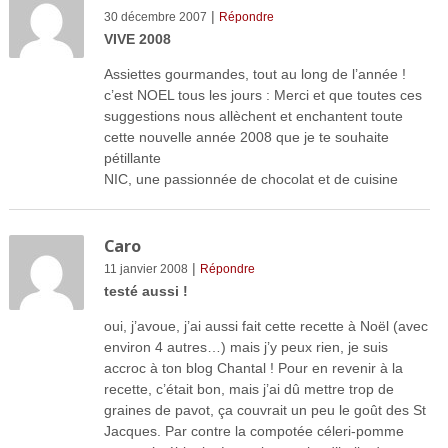
|
30 décembre 2007
Répondre
VIVE 2008
Assiettes gourmandes, tout au long de l’année !
c’est NOEL tous les jours : Merci et que toutes ces
suggestions nous allèchent et enchantent toute
cette nouvelle année 2008 que je te souhaite
pétillante
NIC, une passionnée de chocolat et de cuisine
Caro
|
11 janvier 2008
Répondre
testé aussi !
oui, j’avoue, j’ai aussi fait cette recette à Noël (avec
environ 4 autres…) mais j’y peux rien, je suis
accroc à ton blog Chantal ! Pour en revenir à la
recette, c’était bon, mais j’ai dû mettre trop de
graines de pavot, ça couvrait un peu le goût des St
Jacques. Par contre la compotée céleri-pomme