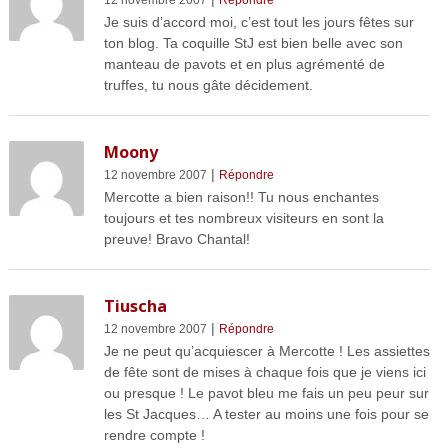
12 novembre 2007
Répondre
Je suis d’accord moi, c’est tout les jours fêtes sur
ton blog. Ta coquille StJ est bien belle avec son
manteau de pavots et en plus agrémenté de
truffes, tu nous gâte décidement.
Moony
|
12 novembre 2007
Répondre
Mercotte a bien raison!! Tu nous enchantes
toujours et tes nombreux visiteurs en sont la
preuve! Bravo Chantal!
Tiuscha
|
12 novembre 2007
Répondre
Je ne peut qu’acquiescer à Mercotte ! Les assiettes
de fête sont de mises à chaque fois que je viens ici
ou presque ! Le pavot bleu me fais un peu peur sur
les St Jacques… A tester au moins une fois pour se
rendre compte !