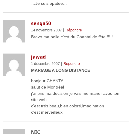
…Je suis épatée…
senga50
|
14 novembre 2007
Répondre
Bravo ma belle c’est du Chantal de fête !!!!!
jawad
|
1 décembre 2007
Répondre
MARIAGE A LONG DISTANCE
bonjour CHANTAL
salut de Montréal
j’ai pris ma décision je vais me marier avec ton
site web
c’est trés beau,bien coloré,imagination
c’est merveilleux
NIC