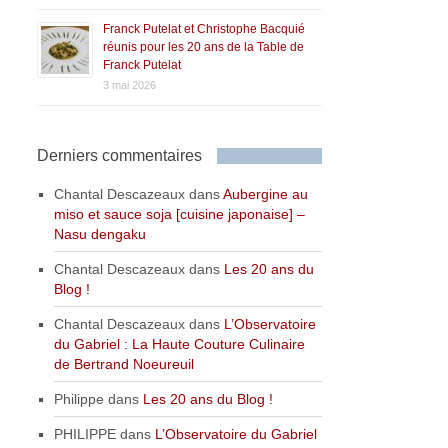
Franck Putelat et Christophe Bacquié
réunis pour les 20 ans de la Table de
Franck Putelat
3 mai 2026
Derniers commentaires
Chantal Descazeaux
dans
Aubergine au
miso et sauce soja [cuisine japonaise] –
Nasu dengaku
Chantal Descazeaux
dans
Les 20 ans du
Blog !
Chantal Descazeaux
dans
L’Observatoire
du Gabriel : La Haute Couture Culinaire
de Bertrand Noeureuil
Philippe
dans
Les 20 ans du Blog !
PHILIPPE
dans
L’Observatoire du Gabriel