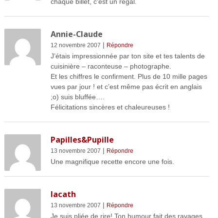
chaque billet, c’est un régal.
Annie-Claude
|
12 novembre 2007
Répondre
J’étais impressionnée par ton site et tes talents de
cuisinière – raconteuse – photographe.
Et les chiffres le confirment. Plus de 10 mille pages
vues par jour ! et c’est même pas écrit en anglais
;o) suis bluffée….
Félicitations sincères et chaleureuses !
Papilles&Pupille
|
13 novembre 2007
Répondre
Une magnifique recette encore une fois.
lacath
|
13 novembre 2007
Répondre
Je suis pliée de rire! Ton humour fait des ravages