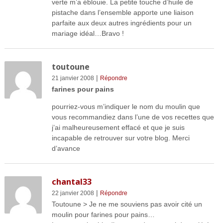
verte m’a éblouie. La petite touche d’huile de
pistache dans l’ensemble apporte une liaison
parfaite aux deux autres ingrédients pour un
mariage idéal…Bravo !
toutoune
|
21 janvier 2008
Répondre
farines pour pains
pourriez-vous m’indiquer le nom du moulin que
vous recommandiez dans l’une de vos recettes que
j’ai malheureusement effacé et que je suis
incapable de retrouver sur votre blog. Merci
d’avance
chantal33
|
22 janvier 2008
Répondre
Toutoune > Je ne me souviens pas avoir cité un
moulin pour farines pour pains…