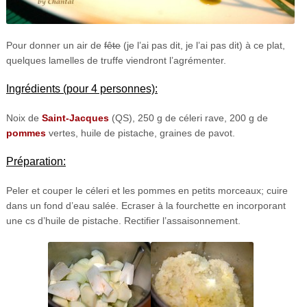
Pour donner un air de
fête
(je l’ai pas dit, je l’ai pas dit) à ce plat,
quelques lamelles de truffe viendront l’agrémenter.
Ingrédients (pour 4 personnes):
Noix de
Saint-Jacques
(QS), 250 g de céleri rave, 200 g de
pommes
vertes, huile de pistache, graines de pavot.
Préparation:
Peler et couper le céleri et les pommes en petits morceaux; cuire
dans un fond d’eau salée. Ecraser à la fourchette en incorporant
une cs d’huile de pistache. Rectifier l’assaisonnement.