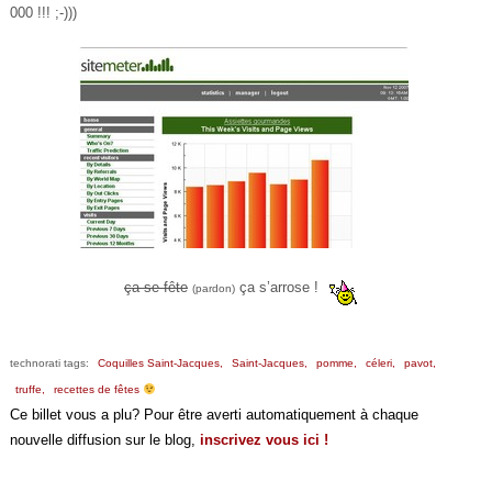
000 !!! ;-)))
ça se fête
ça s’arrose !
(pardon)
technorati tags:
Coquilles Saint-Jacques,
Saint-Jacques,
pomme,
céleri,
pavot,
truffe,
recettes de fêtes
Ce billet vous a plu? Pour être averti automatiquement à chaque
nouvelle diffusion sur le blog,
inscrivez vous ici !