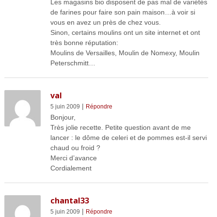
Les magasins bio disposent de pas mal de variétés
de farines pour faire son pain maison…à voir si
vous en avez un près de chez vous.
Sinon, certains moulins ont un site internet et ont
très bonne réputation:
Moulins de Versailles, Moulin de Nomexy, Moulin
Peterschmitt…
val
|
5 juin 2009
Répondre
Bonjour,
Très jolie recette. Petite question avant de me
lancer : le dôme de celeri et de pommes est-il servi
chaud ou froid ?
Merci d’avance
Cordialement
chantal33
|
5 juin 2009
Répondre